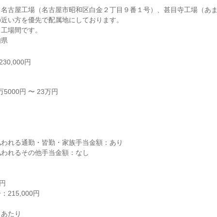
、名古屋工場（名古屋市昭和区白金２丁目９番１号）、甚目寺工場（あ
近い方を優先で配属地にしております。

工場間です。

知県
30,000円
000円 〜 23万円



われる通勤・皆勤・家族手当金額：あり

われるその他手当金額：なし

円

15,000円

あたり
