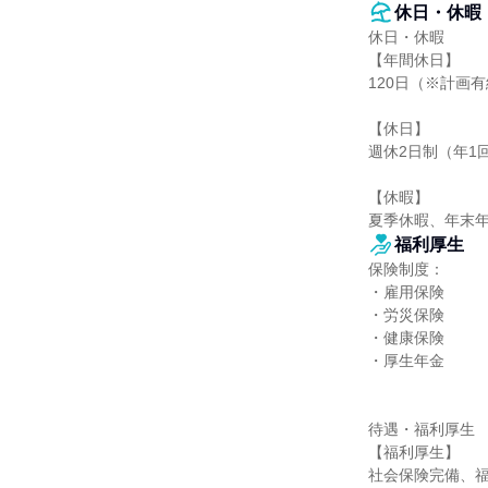
休日・休暇
休日・休暇

【年間休日】

120日（※計画有
【休日】

週休2日制（年1
【休暇】

夏季休暇、年末
福利厚生
保険制度：

・雇用保険

・労災保険

・健康保険

・厚生年金

待遇・福利厚生

【福利厚生】

社会保険完備、