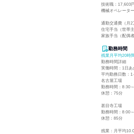
技術職：17,603円
機械オペレーター：1
通勤交通費（月2
住宅手当（世帯主
家族手当（配偶者
勤務時間
残業月平均20時
勤務時間詳細

実働時間：1日あた
平均勤務日数：1ヶ
名古屋工場

勤務時間：8:30～1
休憩：75分

甚目寺工場

勤務時間：8:00～1
休憩：85分

残業：月平均10.