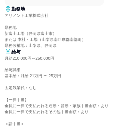
勤務地
アリメント工業株式会社

勤務地

新富士工場（静岡県富士市）

または 本社・工場（山梨県南巨摩郡南部町）

勤務候補地：山梨県、静岡県
給与
月給210,000円～250,000円
給与詳細

基本給：月給 21万円 〜 25万円

固定残業代：なし

【一律手当】

全員に一律で支払われる通勤・皆勤・家族手当金額：あり

全員に一律で支払われるその他手当金額：あり

＜諸手当＞
