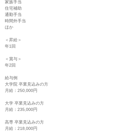
家族手当

住宅補助

通勤手当

時間外手当

ほか

＜昇給＞

年1回

＜賞与＞

年2回

給与例

大学院 卒業見込みの方

月給：250,000円

大学 卒業見込みの方

月給：235,000円

高専 卒業見込みの方

月給：218,000円
