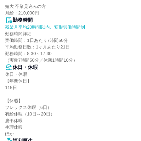
短大 卒業見込みの方

月給：210,000円
勤務時間
残業月平均20時間以内、変形労働時間制
勤務時間詳細

実働時間：1日あたり7時間50分

平均勤務日数：1ヶ月あたり21日

勤務時間：8:30～17:30

（実働7時間50分／休憩1時間10分）
休日・休暇
休日・休暇

【年間休日】

115日

【休暇】

フレックス休暇（6日）

有給休暇（10日～20日）

慶弔休暇

生理休暇

ほか
福利厚生