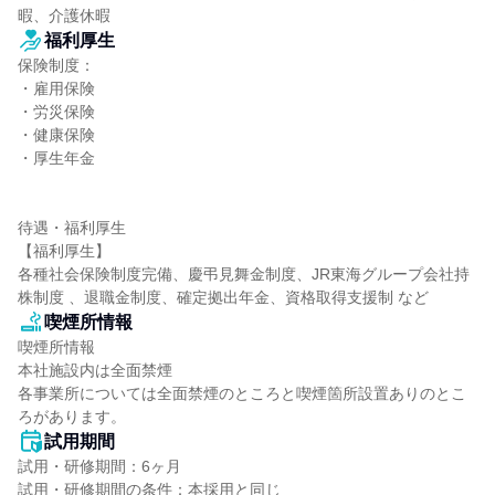
暇、介護休暇
福利厚生
保険制度：

・雇用保険

・労災保険

・健康保険

・厚生年金

待遇・福利厚生

【福利厚生】

各種社会保険制度完備、慶弔見舞金制度、JR東海グループ会社持
株制度 、退職金制度、確定拠出年金、資格取得支援制 など
喫煙所情報
喫煙所情報

本社施設内は全面禁煙

各事業所については全面禁煙のところと喫煙箇所設置ありのとこ
ろがあります。
試用期間
試用・研修期間：6ヶ月
