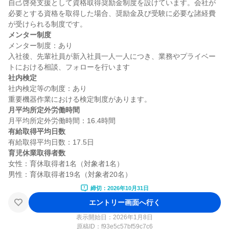
自己啓発支援として資格取得奨励金制度を設けています。会社が
必要とする資格を取得した場合、奨励金及び受験に必要な諸経費
メンター制度
メンター制度：あり

入社後、先輩社員が新入社員一人一人につき、業務やプライベー
社内検定
社内検定等の制度：あり

月平均所定外労働時間
有給取得平均日数
育児休業取得者数
女性：育休取得者1名（対象者1名）

締切：2026年10月31日
エントリー画面へ行く
表示開始日：2026年1月8日
原稿ID：
f93e5c57bf59c7c6