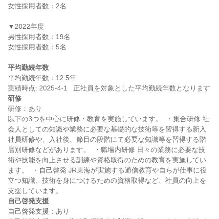
女性採用者数：2名

▼2022年度

男性採用者数：19名

女性採用者数：5名

平均勤続年数
平均勤続年数：12.5年

研修
研修：あり

以下の3つを中心に研修・教育を実施しています。  ・集合研修 社
会人としての知識や業務に必要な基礎的な技術等を習得する新入
社員研修や、入社後、節目の段階にて必要な知識等を習得する階
層別研修などがあります。  ・職場内研修 日々の業務に必要な技
術や技能を向上させる訓練や資格取得のための教育を実施してい
ます。  ・自己啓発 JR東海が実施する通信教育や自らが仕事に役
立つ知識、技術を身につけるための資格取得など、社員の向上を
自己啓発支援
自己啓発支援：あり
