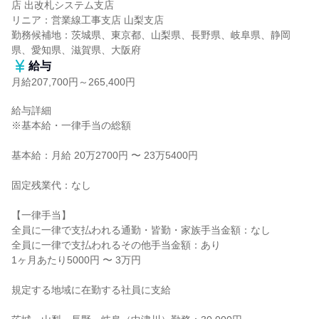
店 出改札システム支店

リニア：営業線工事支店 山梨支店

勤務候補地：茨城県、東京都、山梨県、長野県、岐阜県、静岡
県、愛知県、滋賀県、大阪府
給与
月給207,700円～265,400円
給与詳細

※基本給・一律手当の総額

基本給：月給 20万2700円 〜 23万5400円

固定残業代：なし

【一律手当】

全員に一律で支払われる通勤・皆勤・家族手当金額：なし

全員に一律で支払われるその他手当金額：あり

1ヶ月あたり5000円 〜 3万円

規定する地域に在勤する社員に支給
