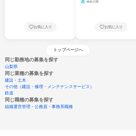
県、山形県、福島県、茨城県、群馬県、埼玉
ミ、電力・ガス・水道・エネルギー
神奈川県
県、東京都、神奈川県、新潟県、富山県、石
川県、福井県、山梨県、長野県、静岡県、愛
知県、京都府、大阪府、兵庫県、鳥取県、島
根県、岡山県、広島県、山口県、徳島県、香
川県、愛媛県、高知県、福岡県、佐賀県、長
お気に入り
お気に入り
崎県、熊本県、大分県、宮崎県、鹿児島県、
沖縄県
トップページへ
同じ勤務地の募集を探す
山梨県
同じ業種の募集を探す
建設・土木
その他（建設・修理・メンテナンスサービス）
鉄道
同じ職種の募集を探す
組織運営管理・公務員・事務系職種