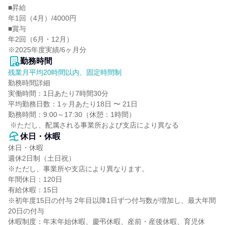
■昇給

年1回（4月）/4000円

■賞与

年2回（6月・12月）

※2025年度実績/6ヶ月分
勤務時間
残業月平均20時間以内、固定時間制
勤務時間詳細

実働時間：1日あたり7時間30分

平均勤務日数：1ヶ月あたり18日 〜 21日

勤務時間：9:00～17:30（休憩：1時間）

 ※ただし、配属される事業所および支店により異なる
休日・休暇
休日・休暇

週休2日制（土日祝）

※ただし、事業所や支店により異なります。

年間休日：120日

有給休暇：15日

※初年度15日の付与 2年目以降1日ずつ付与数が増加し、最大年間
20日の付与

休暇制度：年末年始休暇、慶弔休暇、産前・産後休暇、育児休