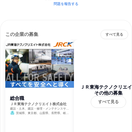
問題を報告する
この企業の募集
すべて見る
ＪＲ東海テクノクリエイ
その他の募集
株式会社
総合職
すべて見る
ＪＲ東海テクノクリエイト株式会社
建設・土木、建設・修理・メンテナンスサー
ビス、鉄道
茨城県、東京都、山梨県、長野県、岐阜
県、静岡県、愛知県、滋賀県、大阪府
10月31日締切