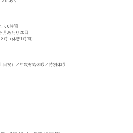
ブ支給あり
り8時間

月あたり20日

18時（休憩1時間）
土日祝）／年次有給休暇／特別休暇