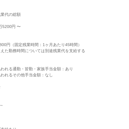
業代の総額

5200円 〜



800円（固定残業時間：1ヶ月あたり45時間）

えた勤務時間については別途残業代を支給する

われる通勤・皆勤・家族手当金額：あり

われるその他手当金額：なし



～
