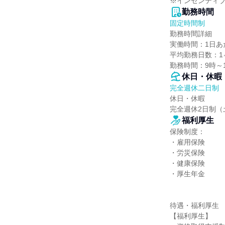
※インセンティ
勤務時間
固定時間制
勤務時間詳細

実働時間：1日あた
平均勤務日数：1ヶ
勤務時間：9時～
休日・休暇
完全週休二日制
休日・休暇

完全週休2日制（
福利厚生
保険制度：

・雇用保険

・労災保険

・健康保険

・厚生年金

待遇・福利厚生

【福利厚生】
