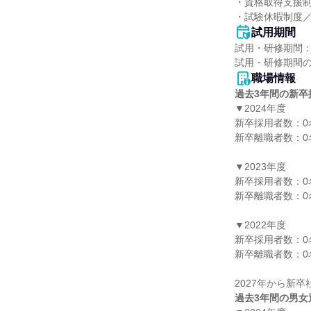
・資格取得支援制
・試験休暇制度
試用期間
試用・研修期間：
職場情報
過去3年間の新卒
▼2024年度

新卒採用者数：0名
新卒離職者数：0名
▼2023年度

新卒採用者数：0名
新卒離職者数：0名
▼2022年度

新卒採用者数：0名
新卒離職者数：0名
過去3年間の男女