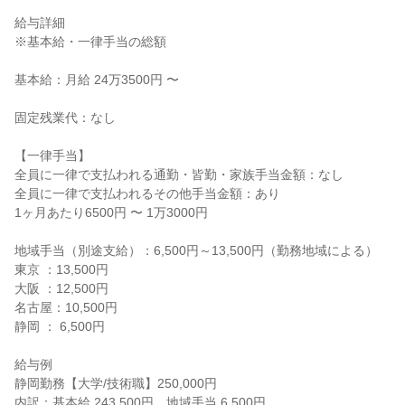
給与詳細

※基本給・一律手当の総額

基本給：月給 24万3500円 〜

固定残業代：なし

【一律手当】

全員に一律で支払われる通勤・皆勤・家族手当金額：なし

全員に一律で支払われるその他手当金額：あり

1ヶ月あたり6500円 〜 1万3000円

地域手当（別途支給）：6,500円～13,500円（勤務地域による）

東京 ：13,500円

大阪 ：12,500円

名古屋：10,500円

静岡 ： 6,500円

給与例

静岡勤務【大学/技術職】250,000円

内訳：基本給 243.500円、地域手当 6,500円
