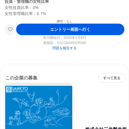
役員・管理職の女性比率
女性役員比率：0%

締切：なし
エントリー画面へ行く
表示開始日：2026年1月8日
原稿ID：
f7a13844642f556f
問題を報告する
この企業の募集
すべて見る