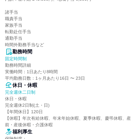
諸手当

職責手当

家族手当

転勤赴任手当

通勤手当

時間外勤務手当など
勤務時間
固定時間制
勤務時間詳細

実働時間：1日あたり8時間

平均勤務日数：1ヶ月あたり16日 〜 23日
休日・休暇
完全週休二日制
休日・休暇

完全週休2日制(土・日)

【年間休日】120日

【休暇】年次有給休暇、年末年始休暇、夏季休暇、慶弔休暇、産
前・産後休暇・介護休暇
福利厚生
保険制度：
