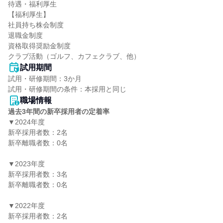
待遇・福利厚生

【福利厚生】

社員持ち株会制度

退職金制度

資格取得奨励金制度

クラブ活動（ゴルフ、カフェクラブ、他）
試用期間
試用・研修期間：3か月

職場情報
過去3年間の新卒採用者の定着率
▼2024年度

新卒採用者数：2名

新卒離職者数：0名

▼2023年度

新卒採用者数：3名

新卒離職者数：0名

▼2022年度

新卒採用者数：2名
