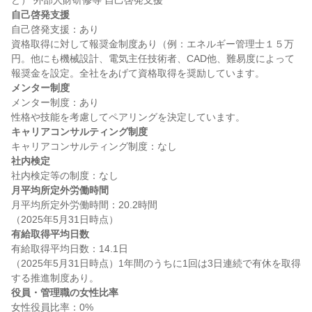
自己啓発支援
自己啓発支援：あり

資格取得に対して報奨金制度あり（例：エネルギー管理士１５万
円。他にも機械設計、電気主任技術者、CAD他、難易度によって
メンター制度
メンター制度：あり

キャリアコンサルティング制度
社内検定
月平均所定外労働時間
月平均所定外労働時間：20.2時間

有給取得平均日数
有給取得平均日数：14.1日

（2025年5月31日時点）1年間のうちに1回は3日連続で有休を取得
役員・管理職の女性比率
女性役員比率：0%
