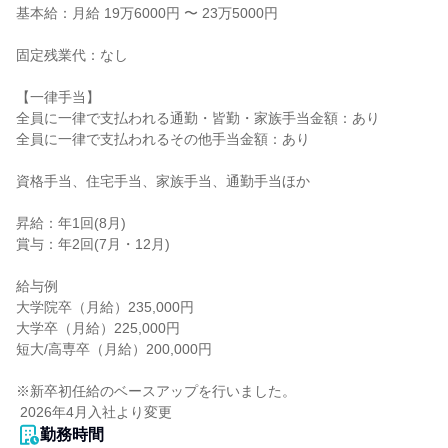
基本給：月給 19万6000円 〜 23万5000円

固定残業代：なし

【一律手当】

全員に一律で支払われる通勤・皆勤・家族手当金額：あり

全員に一律で支払われるその他手当金額：あり

資格手当、住宅手当、家族手当、通勤手当ほか

昇給：年1回(8月)

賞与：年2回(7月・12月)

給与例

大学院卒（月給）235,000円

大学卒（月給）225,000円

短大/高専卒（月給）200,000円

※新卒初任給のベースアップを行いました。

 2026年4月入社より変更
勤務時間