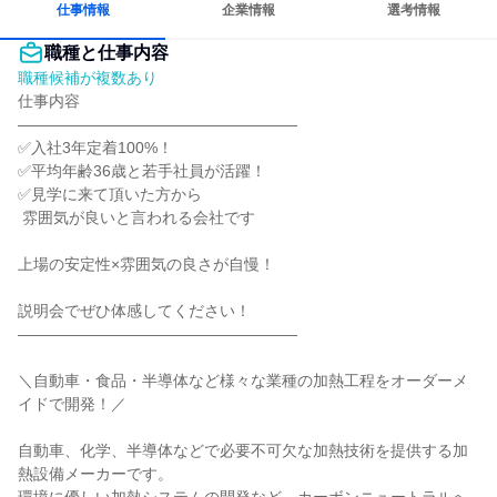
仕事情報
企業情報
選考情報
職種と仕事内容
職種候補が複数あり
仕事内容

――――――――――――――――――

✅入社3年定着100%！

✅平均年齢36歳と若手社員が活躍！

✅見学に来て頂いた方から

 雰囲気が良いと言われる会社です

上場の安定性×雰囲気の良さが自慢！

説明会でぜひ体感してください！

――――――――――――――――――

＼自動車・食品・半導体など様々な業種の加熱工程をオーダーメ
イドで開発！／

自動車、化学、半導体などで必要不可欠な加熱技術を提供する加
熱設備メーカーです。
