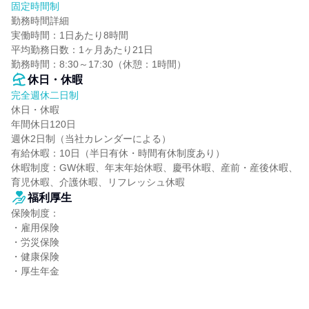
固定時間制
勤務時間詳細

実働時間：1日あたり8時間

平均勤務日数：1ヶ月あたり21日

勤務時間：8:30～17:30（休憩：1時間）
休日・休暇
完全週休二日制
休日・休暇

年間休日120日

週休2日制（当社カレンダーによる）

有給休暇：10日（半日有休・時間有休制度あり）

休暇制度：GW休暇、年末年始休暇、慶弔休暇、産前・産後休暇、
育児休暇、介護休暇、リフレッシュ休暇
福利厚生
保険制度：

・雇用保険

・労災保険

・健康保険

・厚生年金
