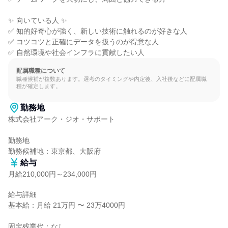
✨ 向いている人 ✨

✅ 知的好奇心が強く、新しい技術に触れるのが好きな人

✅ コツコツと正確にデータを扱うのが得意な人

✅ 自然環境や社会インフラに貢献したい人
配属職種について
職種候補が複数あります。選考のタイミングや内定後、入社後などに配属職
種が確定します。
勤務地
株式会社アーク・ジオ・サポート

勤務地

勤務候補地：東京都、大阪府
給与
月給210,000円～234,000円
給与詳細

基本給：月給 21万円 〜 23万4000円

固定残業代：なし
