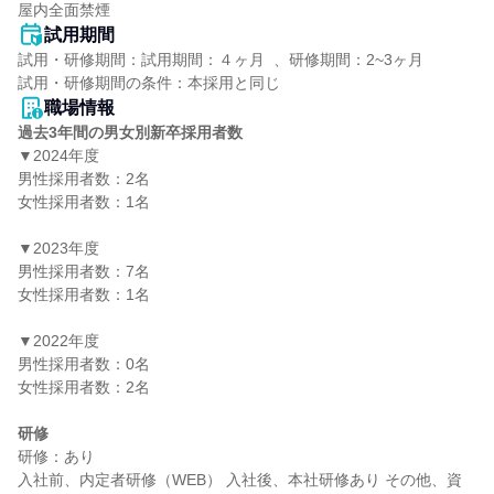
屋内全面禁煙
試用期間
試用・研修期間：試用期間：４ヶ月  、研修期間：2~3ヶ月

職場情報
過去3年間の男女別新卒採用者数
▼2024年度

男性採用者数：2名

女性採用者数：1名

▼2023年度

男性採用者数：7名

女性採用者数：1名

▼2022年度

男性採用者数：0名

女性採用者数：2名

研修
研修：あり

入社前、内定者研修（WEB） 入社後、本社研修あり その他、資