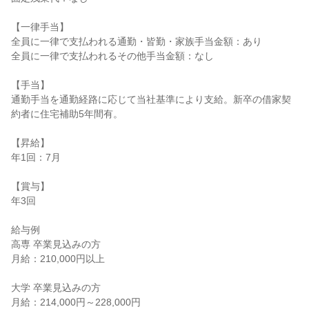
【一律手当】

全員に一律で支払われる通勤・皆勤・家族手当金額：あり

全員に一律で支払われるその他手当金額：なし

【手当】

通勤手当を通勤経路に応じて当社基準により支給。新卒の借家契
約者に住宅補助5年間有。

【昇給】

年1回：7月

【賞与】

年3回

給与例

高専 卒業見込みの方

月給：210,000円以上

大学 卒業見込みの方

月給：214,000円～228,000円
