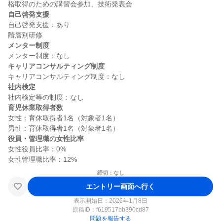
自己啓発支援
自己啓発支援：あり

メンター制度
キャリアコンサルティング制度
社内検定
育児休業取得者数
女性：育休取得者1名（対象者1名）

役員・管理職の女性比率
女性役員比率：0%

締切：なし
エントリー画面へ行く
表示開始日：2026年1月8日
原稿ID：
f619517bb390cd87
問題を報告する