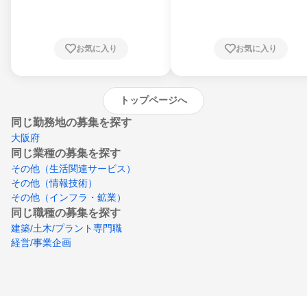
川県、福井県、山梨県、長野県、静岡県、愛
知県、京都府、大阪府、兵庫県、鳥取県、島
根県、岡山県、広島県、山口県、徳島県、香
川県、愛媛県、高知県、福岡県、佐賀県、長
お気に入り
お気に入り
崎県、熊本県、大分県、宮崎県、鹿児島県、
沖縄県
トップページへ
同じ勤務地の募集を探す
大阪府
同じ業種の募集を探す
その他（生活関連サービス）
その他（情報技術）
その他（インフラ・鉱業）
同じ職種の募集を探す
建築/土木/プラント専門職
経営/事業企画