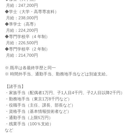
 月給：247,200円

◆学士（大学・高専専攻科）

 月給：238,000円

◆準学士（高専）

 月給：224,200円

◆専門学校卒（4 年制）

 月給：226,500円

◆専門学校卒（2 年制）

 月給：214,700円

※.既卒は各最終学歴と同一

※ 時間外手当、通勤手当、勤務地手当などは別途支給。

【諸手当】

・家族手当（配偶者1万円、子1人目4千円、子2人目以降2千円）

・勤務地手当（東京1万8千円など）

・役職手当（主任、課長、部長など）

・資格手当（基本情報技術者など）

・通勤手当（上限5万円）

・残業手当（100％支給）

など