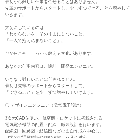
最初から難しい仕事を任せることはありません。

先輩のサポートからスタートし、少しずつできることを増やして
いきます。

大切にしているのは、

「わからないを、そのままにしないこと」

「一人で抱え込まないこと」。

だからこそ、しっかり教える文化があります。

あなたの仕事内容は、設計・開発エンジニア。

いきなり難しいことは任されません。

最初は先輩のサポートからスタートして、

「できること」を少しずつ増やしていきます。

① デザインエンジニア（電気電子設計）

3次元CADを使い、航空機・ロケットに搭載される

電気電子機器の配置・配線・艤装設計を行います。

配線図・回路図・結線図などの図面作成を中心に、

現場での通電確認や作動確認、不具合対応、
