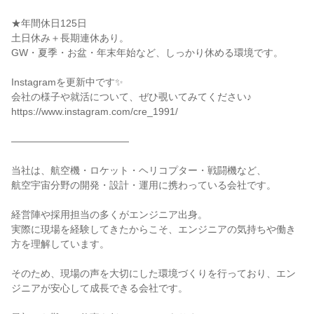
★年間休日125日

土日休み＋長期連休あり。

GW・夏季・お盆・年末年始など、しっかり休める環境です。

Instagramを更新中です✨

会社の様子や就活について、ぜひ覗いてみてください♪

https://www.instagram.com/cre_1991/

――――――――――――

当社は、航空機・ロケット・ヘリコプター・戦闘機など、

航空宇宙分野の開発・設計・運用に携わっている会社です。

経営陣や採用担当の多くがエンジニア出身。

実際に現場を経験してきたからこそ、エンジニアの気持ちや働き
方を理解しています。

そのため、現場の声を大切にした環境づくりを行っており、エン
ジニアが安心して成長できる会社です。
