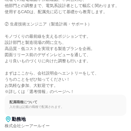
他部門との調整まで、電気系設計者として幅広く関わります。

使用するCADは、配属先に応じて基礎から教育します。

② 生産技術エンジニア（製造計画・サポート）

モノづくりの最前線を支えるポジションです。

設計部門と製造現場の間に立ち、

高品質・低コストを実現する製造プランを企画。

図面リリース前のデザインレビューを通して、

より良いものづくりに向けた調整も行います。

まずはここから、会社説明会へエントリーをして、

うちのことをぜひ知ってください！

お気軽な参加、大歓迎です。

※詳しくは「選考情報」のページへ！
配属職種について
入社後は記載の職種で配属されます。
勤務地
株式会社シーアールイー
