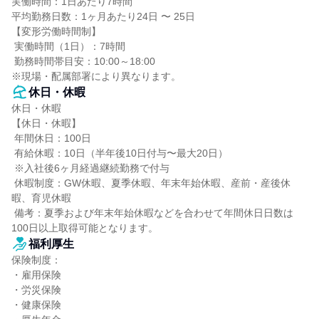
実働時間：1日あたり7時間

平均勤務日数：1ヶ月あたり24日 〜 25日

【変形労働時間制】

 実働時間（1日）：7時間

 勤務時間帯目安：10:00～18:00

※現場・配属部署により異なります。
休日・休暇
休日・休暇

【休日・休暇】

 年間休日：100日

 有給休暇：10日（半年後10日付与〜最大20日）

 ※入社後6ヶ月経過継続勤務で付与

 休暇制度：GW休暇、夏季休暇、年末年始休暇、産前・産後休
暇、育児休暇

 備考：夏季および年末年始休暇などを合わせて年間休日日数は
100日以上取得可能となります。
福利厚生
保険制度：

・雇用保険

・労災保険

・健康保険
