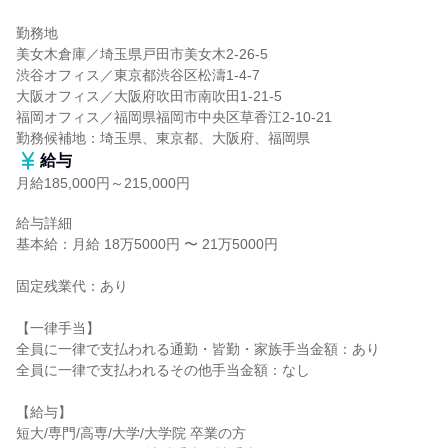
勤務地

美女木倉庫／埼玉県戸田市美女木2-26-5

渋谷オフィス／東京都渋谷区松濤1-4-7

大阪オフィス／大阪府吹田市南吹田1-21-5

福岡オフィス／福岡県福岡市中央区草香江2-10-21

勤務候補地：埼玉県、東京都、大阪府、福岡県
給与
月給185,000円～215,000円
給与詳細

基本給：月給 18万5000円 〜 21万5000円

固定残業代：あり

【一律手当】

全員に一律で支払われる通勤・皆勤・家族手当金額：あり

全員に一律で支払われるその他手当金額：なし

【給与】

短大/専門/高専/大学/大学院 卒業の方
