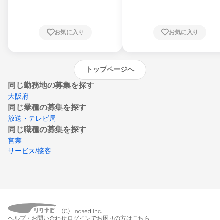
川県、福井県、山梨県、長野県、静岡県、愛
知県、京都府、大阪府、兵庫県、鳥取県、島
根県、岡山県、広島県、山口県、徳島県、香
川県、愛媛県、高知県、福岡県、佐賀県、長
お気に入り
お気に入り
崎県、熊本県、大分県、宮崎県、鹿児島県、
沖縄県
トップページへ
同じ勤務地の募集を探す
大阪府
同じ業種の募集を探す
放送・テレビ局
同じ職種の募集を探す
営業
サービス/接客
ヘルプ・お問い合わせ
ログインでお困りの方はこちら