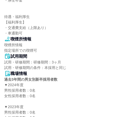
・厚生年金

待遇・福利厚生

【福利厚生】

・交通費支給（上限あり）

・車通勤可
喫煙所情報
喫煙所情報

指定場所での喫煙可
試用期間
試用・研修期間：研修期間：3ヶ月

職場情報
過去3年間の男女別新卒採用者数
▼2024年度

男性採用者数：0名

女性採用者数：0名

▼2023年度

男性採用者数：0名
