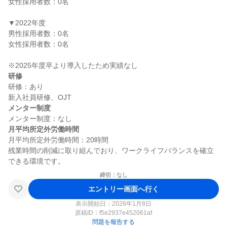
女性採用者数：0名

▼2022年度

男性採用者数：0名

女性採用者数：0名

研修
研修：あり

メンター制度
月平均所定外労働時間
月平均所定外労働時間：20時間

残業時間の削減に取り組んでおり、ワークライフバランスを確立
締切：なし
エントリー画面へ行く
表示開始日：2026年1月8日
原稿ID：
f5e2937e452061af
問題を報告する