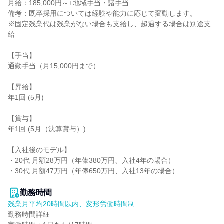
月給：185,000円～+地域手当・諸手当

備考：既卒採用については経験や能力に応じて変動します。

※固定残業代は残業がない場合も支給し、超過する場合は別途支
給

【手当】

通勤手当（月15,000円まで）

【昇給】

年1回 (5月)

【賞与】

年1回 (5月（決算賞与）)

【入社後のモデル】

・20代 月額28万円（年俸380万円、入社4年の場合）

・30代 月額47万円（年俸650万円、入社13年の場合）

勤務時間
残業月平均20時間以内、変形労働時間制
勤務時間詳細
