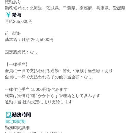
転勤あり

勤務候補地：北海道、茨城県、千葉県、京都府、兵庫県、愛媛県
給与
月給265,000円
給与詳細

基本給：月給 26万5000円

固定残業代：なし

【一律手当】

全員に一律で支払われる通勤・皆勤・家族手当金額：あり

全員に一律で支払われるその他手当金額：なし

一律住宅手当 15000円を含みます

残業は実働時間にかかわらず管理給として含みます

通勤手当 社内規定により支給します

勤務時間
固定時間制
勤務時間詳細
