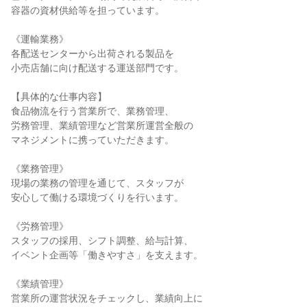
容器の資材供給等を担っています。

《運輸業務》

各配送センターから出荷される製品を

小売店舗に向け配送する運送部門です。

【具体的な仕事内容】

食品物流を行う営業所で、業務管理、

労務管理、業績管理など営業所運営全般の

マネジメントに携っていただきます。

《業務管理》

現場の業務の管理を通じて、スタッフが

安心して働ける環境づくりを行います。

《労務管理》

スタッフの採用、シフト調整、給与計算、

イベント企画等「働きやすさ」を支えます。

《業績管理》

営業所の運営状況をチェックし、業績向上に
