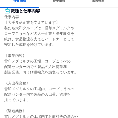
仕事情報
企業情報
選考情報
職種と仕事内容
仕事内容

【大手食品企業を支えています】

私たち大和グループは、雪印メグミルクや

コープこうべなどの大手企業と長年取引を

続け、食品物流を支えるパートナーとして

安定した成長を続けています。

【事業内容】

雪印メグミルクの工場、コープこうべの

配送センター内での製品の入出荷業務、

製造業務、および運輸業を請負っています。

《入出荷業務》

雪印メグミルクの工場内、コープこうべの

配送センター内で製品の入出荷、管理を

担っています。

《製造業務》

雪印メグミルクの工場内で乳飲料等の調合や
