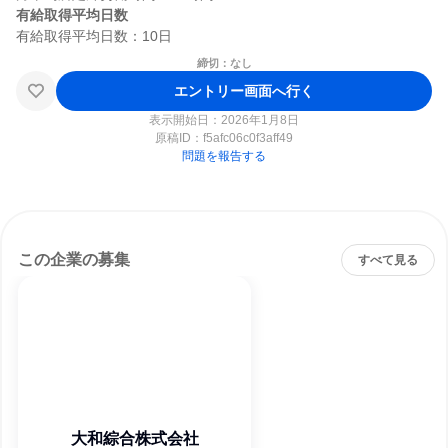
有給取得平均日数
締切：なし
エントリー画面へ行く
表示開始日：2026年1月8日
原稿ID：
f5afc06c0f3aff49
問題を報告する
この企業の募集
すべて見る
大和綜合株式会社