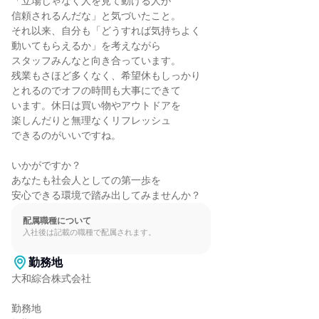
「立場じゃなく人を見て動ける人が

信頼されるんだな」と気づいたこと。

それ以来、自分も「どうすれば気持ちよく

動いてもらえるか」を考えながら

スタッフみんなと向き合っています。

残業もさほど多くなく、希望休もしっかり

とれるのでオフの時間も大事にできて

います。休日は買い物やアウトドアを

楽しんだりと無理なくリフレッシュ

できるのがいいですね。

いかがですか？

あなたも社会人としての第一歩を

安心できる環境で踏み出してみませんか？
配属職種について
入社後は記載の職種で配属されます。
勤務地
大和綜合株式会社

勤務地
