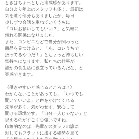
ときはちょっとした達成感があります。

自分より年上のスタッフも多く、最初は

気を遣う部分もありましたが、毎日

少しずつ会話を重ねていくうちに

「コレお願いしてもいい？」と気軽に

頼れる関係になりました。

また、コンビニなどで自分が関わった

商品を見つけると、「あ、コレうちで

扱ってるやつだ！」とちょっと誇らしい

気持ちになります。私たちの仕事が

誰かの食生活に役立っているんだな、と

実感できます。

《働きやすいと感じるところは？》

わからないことがあっても、「いつでも

聞いていいよ」と声をかけてくれる

先輩が多く、気がねせず、安心して

聞ける環境です。「自分一人じゃない」と

思えるのがすごく心強いですね。

印象的なのは、先輩がスタッフの誰に

対してもフラットに接する姿勢を見て
