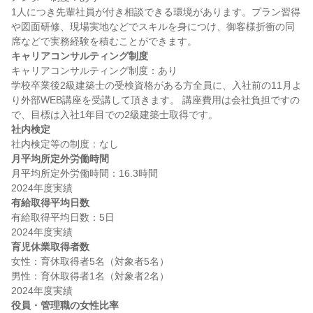
1人につき先輩社員が付き相談できる環境があります。プラン習得
や図面研修、現場実地などでスキルを身につけ、御客様折衝の同
キャリアコンサルティング制度
キャリアコンサルティング制度：あり

学校卒業後2級建築士の受検資格がある方全員に、入社前の11月よ
り外部WEB講座を受講して頂きます。 講座費用は会社負担ですの
社内検定
月平均所定外労働時間
月平均所定外労働時間：16.3時間

有給取得平均日数
有給取得平均日数：5日

育児休業取得者数
女性：育休取得者5名（対象者5名）

男性：育休取得者1名（対象者2名）

役員・管理職の女性比率