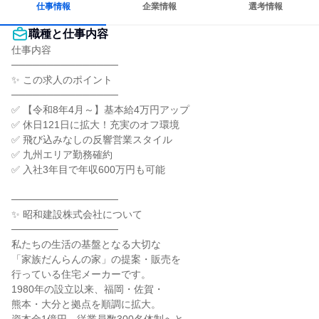
仕事情報
企業情報
選考情報
職種と仕事内容
仕事内容

───────────────

✨ この求人のポイント

───────────────

✅ 【令和8年4月～】基本給4万円アップ

✅ 休日121日に拡大！充実のオフ環境

✅ 飛び込みなしの反響営業スタイル

✅ 九州エリア勤務確約

✅ 入社3年目で年収600万円も可能

───────────────

✨ 昭和建設株式会社について

───────────────

私たちの生活の基盤となる大切な

「家族だんらんの家」の提案・販売を

行っている住宅メーカーです。

1980年の設立以来、福岡・佐賀・

熊本・大分と拠点を順調に拡大。
