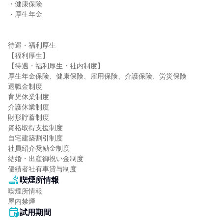
・健康保険

・厚生年金

待遇・福利厚生

【福利厚生】

【待遇・福利厚生・社内制度】

厚生年金保険、健康保険、雇用保険、介護保険、労災保険

退職金制度

育児休業制度

介護休業制度

財形貯蓄制度

資格取得支援制度

自宅建築割引制度

社員紹介奨励金制度

結婚・出産御祝い金制度

優績者社有車貸与制度
喫煙所情報
喫煙所情報

屋内禁煙
試用期間