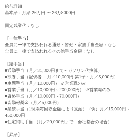
給与詳細

基本給：月給 26万円 〜 26万8000円

固定残業代：なし

【一律手当】

全員に一律で支払われる通勤・皆勤・家族手当金額：なし

全員に一律で支払われるその他手当金額：なし

【諸手当】

■通勤手当（月／31,800円まで～ガソリン代換算）

■扶養手当（配偶者 ：月／10,000円 第1子：月／5,000円）

■車両手当（月／10,000円） ※営業職のみ

■営業手当（月／10,000円～200,000円） ※営業職のみ

■資格手当（月／10,000円～70,000円）

■皆勤報奨金（月／5,000円）

■業績手当（1現場毎回収金額により支給）（例）月／15,000円～
450,000円

■住宅補助手当 （月／20,000円まで～会社都合の場合）

【昇給】
