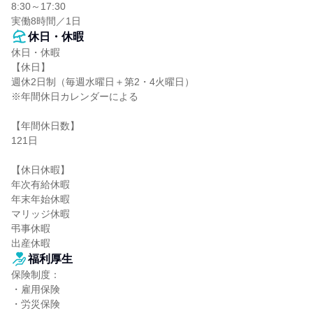
8:30～17:30

実働8時間／1日
休日・休暇
休日・休暇

【休日】

週休2日制（毎週水曜日＋第2・4火曜日）

※年間休日カレンダーによる

【年間休日数】

121日

【休日休暇】

年次有給休暇

年末年始休暇

マリッジ休暇

弔事休暇

出産休暇
福利厚生
保険制度：

・雇用保険

・労災保険
