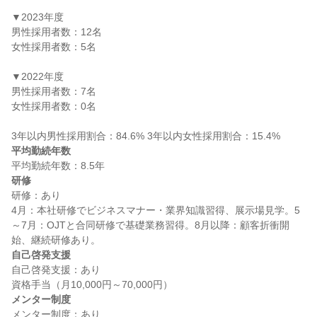
▼2023年度

男性採用者数：12名

女性採用者数：5名

▼2022年度

男性採用者数：7名

女性採用者数：0名

平均勤続年数
研修
研修：あり

4月：本社研修でビジネスマナー・業界知識習得、展示場見学。5
～7月：OJTと合同研修で基礎業務習得。8月以降：顧客折衝開
自己啓発支援
自己啓発支援：あり

メンター制度
メンター制度：あり
