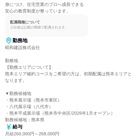
身につけ、住宅営業のプロへ成長できる

安心の教育制度が整っています。
配属職種について
入社後は記載の職種で配属されます。
勤務地
昭和建設株式会社

勤務地

【勤務エリアについて】

熊本エリア確約コースをご希望の方は、初期配属は熊本エリアと
なります。

▼勤務候補地

・熊本展示場（熊本市東区）

・八代展示場（八代市）

・熊本平成展示場（熊本市中央区/2026年1月オープン）

勤務候補地：熊本県
給与
月給260,000円～268,000円