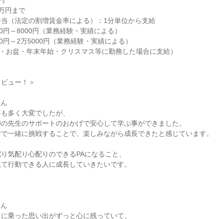


万円まで

当（法定の割増賃金率による）：1分単位から支給

0円～8000円（業務経験・実績による）

0円～2万5000円（業務経験・実績による）

・お盆・年末年始・クリスマス等に勤務した場合に支給）

ビュー！＞

ん

も多く大変でしたが、

の先生のサポートのおかげで安心して学ぶ事ができました。

で一緒に挑戦することで、楽しみながら成長できたと感じています。

り気配り心配りのできるPAになること、

て行動できる人に成長していきたいです。

ん

に乗った思い出がずっと心に残っていて、
