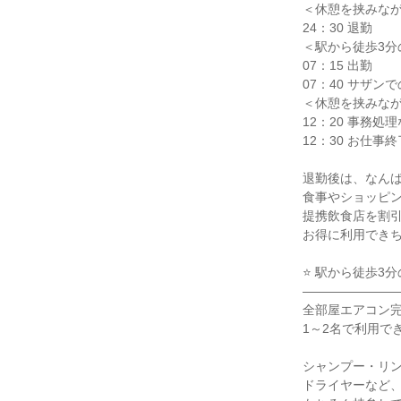
＜休憩を挟みなが
24：30 退勤

＜駅から徒歩3分
07：15 出勤

07：40 サザンで
＜休憩を挟みなが
12：20 事務処理
12：30 お仕事終
退勤後は、なんば
食事やショッピン
提携飲食店を割引
お得に利用できち
⭐ 駅から徒歩3分
――――――――
全部屋エアコン完
1～2名で利用でき
シャンプー・リン
ドライヤーなど、