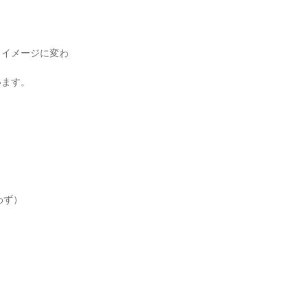
うイメージに変わ
います。
ず）
