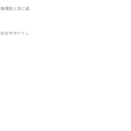
南海電鉄と共に成
い出をサポートし