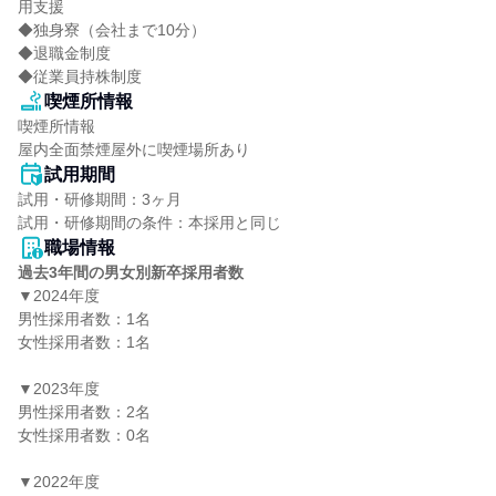
用支援

◆独身寮（会社まで10分）

◆退職金制度

◆従業員持株制度
喫煙所情報
喫煙所情報

屋内全面禁煙屋外に喫煙場所あり
試用期間
試用・研修期間：3ヶ月

職場情報
過去3年間の男女別新卒採用者数
▼2024年度

男性採用者数：1名

女性採用者数：1名

▼2023年度

男性採用者数：2名

女性採用者数：0名

▼2022年度
