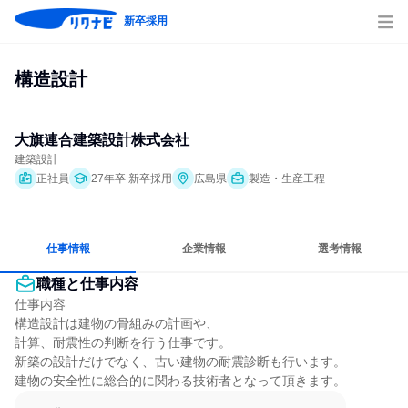
新卒採用
構造設計
大旗連合建築設計株式会社
建築設計
正社員
27年卒 新卒採用
広島県
製造・生産工程
仕事情報
企業情報
選考情報
職種と仕事内容
仕事内容

構造設計は建物の骨組みの計画や、

計算、耐震性の判断を行う仕事です。

新築の設計だけでなく、古い建物の耐震診断も行います。

建物の安全性に総合的に関わる技術者となって頂きます。