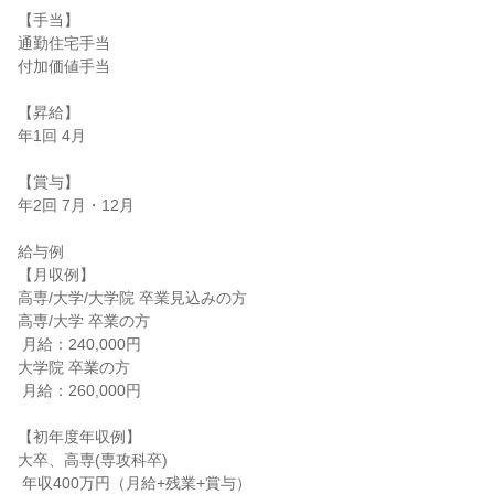
【手当】

通勤住宅手当

付加価値手当

【昇給】

年1回 4月

【賞与】

年2回 7月・12月

給与例

【月収例】

高専/大学/大学院 卒業見込みの方

高専/大学 卒業の方

 月給：240,000円

大学院 卒業の方

 月給：260,000円

【初年度年収例】

大卒、高専(専攻科卒)

 年収400万円（月給+残業+賞与）
