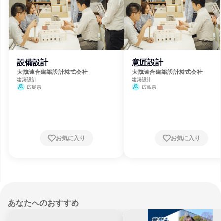
設備設計
意匠設計
大旗連合建築設計株式会社
大旗連合建築設計株式会社
建築設計
建築設計
広島県
広島県
お気に入り
お気に入り
あなたへのおすすめ