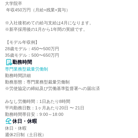
大学院卒

 年収450万円（月給+残業+賞与）

※入社後初めての給与支給は4月になります。

※新卒採用後の1月から1年間の実績です。

【モデル年収例】

28歳モデル：450〜500万円

35歳モデル：500〜650万円
勤務時間
専門業務型裁量労働制
勤務時間詳細

勤務形態：専門業務型裁量労働制

※労使協定の締結及び労働基準監督署への届出済

みなし労働時間：1日あたり8時間

平均勤務日数：1ヶ月あたり20日 〜 21日

勤務時間帯目安：9:00～18:00
休日・休暇
休日・休暇

週休2日制（土日祝）
