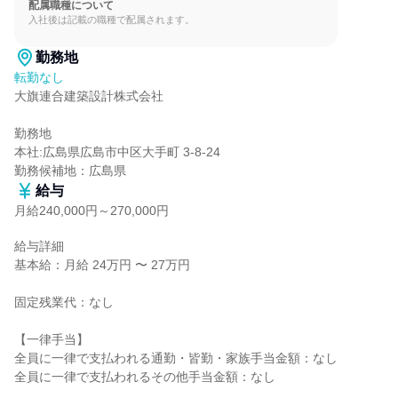
配属職種について
入社後は記載の職種で配属されます。
勤務地
転勤なし
大旗連合建築設計株式会社

勤務地

本社:広島県広島市中区大手町 3-8-24

勤務候補地：広島県
給与
月給240,000円～270,000円
給与詳細

基本給：月給 24万円 〜 27万円

固定残業代：なし

【一律手当】

全員に一律で支払われる通勤・皆勤・家族手当金額：なし

全員に一律で支払われるその他手当金額：なし
