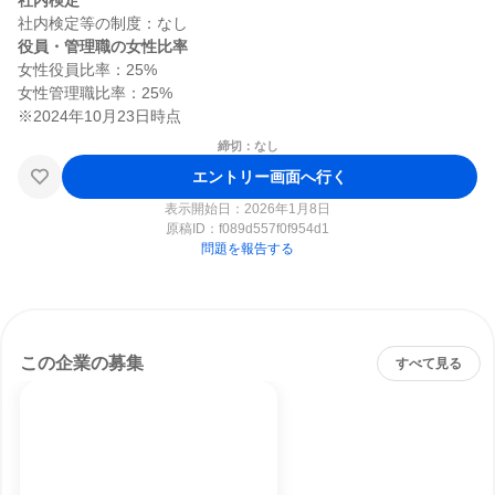
社内検定
役員・管理職の女性比率
女性役員比率：25%

女性管理職比率：25%

締切：なし
エントリー画面へ行く
表示開始日：2026年1月8日
原稿ID：
f089d557f0f954d1
問題を報告する
この企業の募集
すべて見る