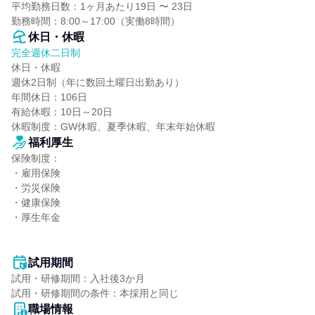
平均勤務日数：1ヶ月あたり19日 〜 23日

勤務時間：8:00～17:00（実働8時間）
休日・休暇
完全週休二日制
休日・休暇

週休2日制（年に数回土曜日出勤あり）

年間休日：106日

有給休暇：10日～20日

休暇制度：GW休暇、夏季休暇、年末年始休暇
福利厚生
保険制度：

・雇用保険

・労災保険

・健康保険

・厚生年金

試用期間
試用・研修期間：入社後3か月

職場情報