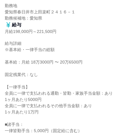
勤務地

愛知県春日井市上田楽町２４１６－１

勤務候補地：愛知県
給与
月給198,000円～221,500円
給与詳細

※基本給・一律手当の総額

基本給：月給 18万3000円 〜 20万6500円

固定残業代：なし

【一律手当】

全員に一律で支払われる通勤・皆勤・家族手当金額：あり

1ヶ月あたり5000円

全員に一律で支払われるその他手当金額：あり

1ヶ月あたり1万円

■諸手当：

一律皆勤手当：5,000円（固定給に含む）
