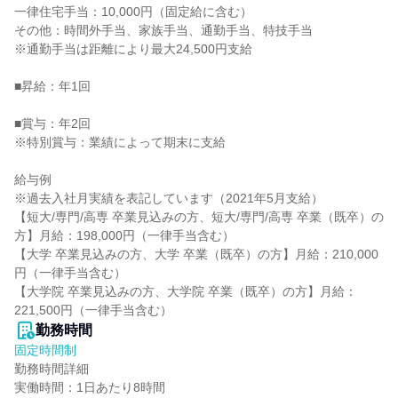
一律住宅手当：10,000円（固定給に含む）

その他：時間外手当、家族手当、通勤手当、特技手当

※通勤手当は距離により最大24,500円支給

■昇給：年1回

■賞与：年2回

※特別賞与：業績によって期末に支給

給与例

※過去入社月実績を表記しています（2021年5月支給）

【短大/専門/高専 卒業見込みの方、短大/専門/高専 卒業（既卒）の
方】月給：198,000円（一律手当含む）

【大学 卒業見込みの方、大学 卒業（既卒）の方】月給：210,000
円（一律手当含む）

【大学院 卒業見込みの方、大学院 卒業（既卒）の方】月給：
221,500円（一律手当含む）
勤務時間
固定時間制
勤務時間詳細

実働時間：1日あたり8時間
