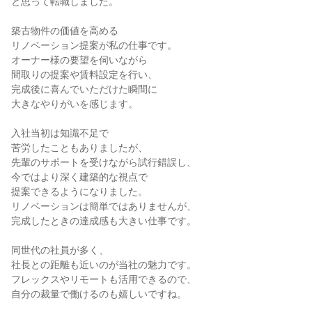
と思って転職しました。

築古物件の価値を高める

リノベーション提案が私の仕事です。

オーナー様の要望を伺いながら

間取りの提案や賃料設定を行い、

完成後に喜んでいただけた瞬間に

大きなやりがいを感じます。

入社当初は知識不足で

苦労したこともありましたが、

先輩のサポートを受けながら試行錯誤し、

今ではより深く建築的な視点で

提案できるようになりました。

リノベーションは簡単ではありませんが、

完成したときの達成感も大きい仕事です。

同世代の社員が多く、

社長との距離も近いのが当社の魅力です。

フレックスやリモートも活用できるので、

自分の裁量で働けるのも嬉しいですね。
