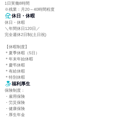
1日実働8時間

※残業：月20～40時間程度
休日・休暇
休日・休暇

＼年間休日120日／

完全週休2日制(土日祝)

【休暇制度】

＊夏季休暇（5日）

＊年末年始休暇

＊慶弔休暇

＊有給休暇

＊特別休暇
福利厚生
保険制度：

・雇用保険

・労災保険

・健康保険

・厚生年金
