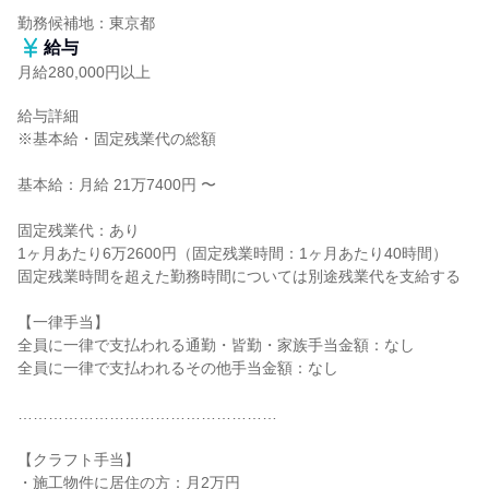
勤務候補地：東京都
給与
月給280,000円以上
給与詳細

※基本給・固定残業代の総額

基本給：月給 21万7400円 〜

固定残業代：あり

1ヶ月あたり6万2600円（固定残業時間：1ヶ月あたり40時間）

固定残業時間を超えた勤務時間については別途残業代を支給する

【一律手当】

全員に一律で支払われる通勤・皆勤・家族手当金額：なし

全員に一律で支払われるその他手当金額：なし

……………………………………………

【クラフト手当】

・施工物件に居住の方：月2万円
