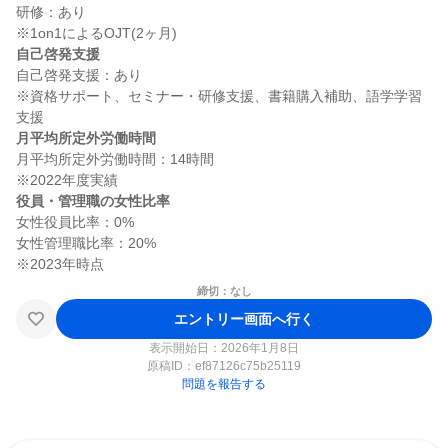
研修：あり

自己啓発支援
自己啓発支援：あり

※資格サポート、セミナー・研修支援、書籍購入補助、語学学習
月平均所定外労働時間
月平均所定外労働時間：14時間

役員・管理職の女性比率
女性役員比率：0%

女性管理職比率：20%

締切：なし
エントリー画面へ行く
表示開始日：2026年1月8日
原稿ID：
ef87126c75b25119
問題を報告する