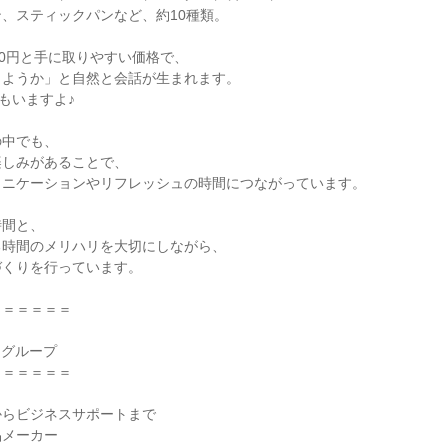
、スティックパンなど、約10種類。

00円と手に取りやすい価格で、

ようか」と自然と会話が生まれます。

もいますよ♪

中でも、

しみがあることで、

ニケーションやリフレッシュの時間につながっています。

間と、

時間のメリハリを大切にしながら、

くりを行っています。

＝＝＝＝＝

Iグループ

＝＝＝＝＝

らビジネスサポートまで

メーカー
