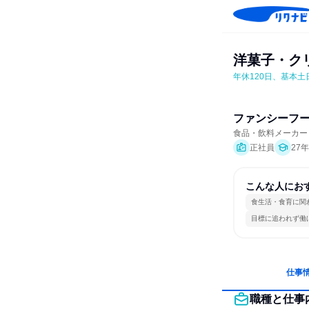
洋菓子・ク
年休120日、基本土
ファンシーフ
食品・飲料メーカー
正社員
27
こんな人にお
食生活・食育に関
目標に追われず働
仕事
職種と仕事