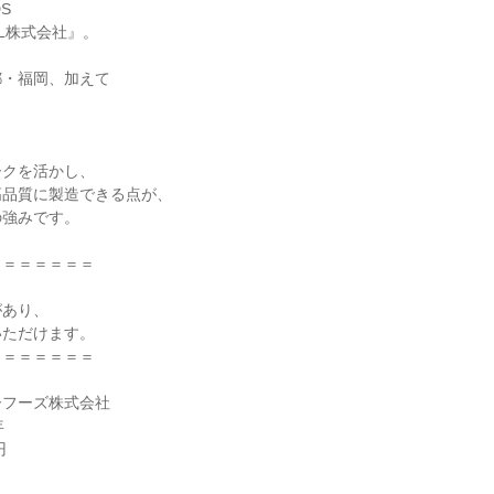
S

・福岡、加えて



クを活かし、

品質に製造できる点が、

強みです。

＝＝＝＝＝＝

あり、

ただけます。

＝＝＝＝＝＝

フーズ株式会社




