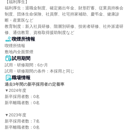
【福利厚生】

福利厚生：退職金制度、確定拠出年金、財形貯蓄、従業員持株会
制度、団体生命保険、社員寮、社宅持家補助、慶弔金、健康診
断・産業医など

教育制度：新入社員研修、階層別研修、技術者研修、社外派遣研
修、通信教育、資格取得援助制度など
喫煙所情報
喫煙所情報

敷地内全面禁煙
試用期間
試用・研修期間：6か月

職場情報
過去3年間の新卒採用者の定着率
▼2024年度

新卒採用者数：0名

新卒離職者数：0名

▼2023年度

新卒採用者数：7名

新卒離職者数：0名
