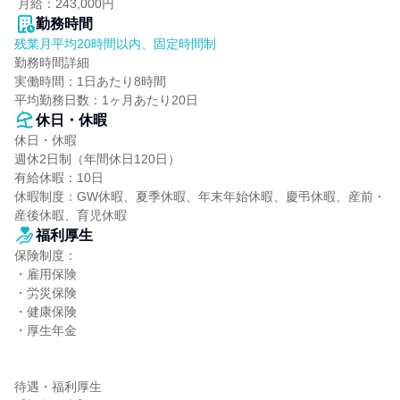
 月給：243,000円
勤務時間
残業月平均20時間以内、固定時間制
勤務時間詳細

実働時間：1日あたり8時間

平均勤務日数：1ヶ月あたり20日
休日・休暇
休日・休暇

週休2日制（年間休日120日）

有給休暇：10日

休暇制度：GW休暇、夏季休暇、年末年始休暇、慶弔休暇、産前・
産後休暇、育児休暇
福利厚生
保険制度：

・雇用保険

・労災保険

・健康保険

・厚生年金

待遇・福利厚生
