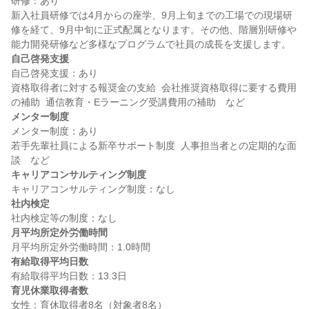
研修：あり

新入社員研修では4月からの座学、9月上旬までの工場での現場研
修を経て、9月中旬に正式配属となります。その他、階層別研修や
自己啓発支援
自己啓発支援：あり

資格取得者に対する報奨金の支給  会社推奨資格取得に要する費用
メンター制度
メンター制度：あり

若手先輩社員による新卒サポート制度  人事担当者との定期的な面
キャリアコンサルティング制度
社内検定
月平均所定外労働時間
有給取得平均日数
育児休業取得者数
女性：育休取得者8名（対象者8名）
