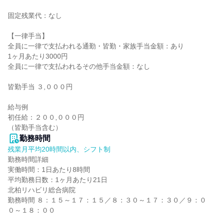
固定残業代：なし

【一律手当】

全員に一律で支払われる通勤・皆勤・家族手当金額：あり

1ヶ月あたり3000円

全員に一律で支払われるその他手当金額：なし

皆勤手当 ３,０００円

給与例

初任給：２００,０００円

（皆勤手当含む）
勤務時間
残業月平均20時間以内、シフト制
勤務時間詳細

実働時間：1日あたり8時間

平均勤務日数：1ヶ月あたり21日

北柏リハビリ総合病院

勤務時間 ８：１５～１７：１５／８：３０～１７：３０／９：０
０～１８：００
