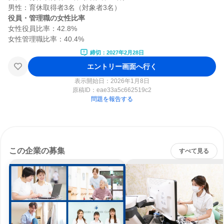
役員・管理職の女性比率
女性役員比率：42.8%

締切：2027年2月28日
エントリー画面へ行く
表示開始日：2026年1月8日
原稿ID：
eae33a5c662519c2
問題を報告する
この企業の募集
すべて見る