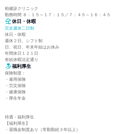
柏健診クリニック

勤務時間 ８：１５～１７：１５／７：４５～１６：４５
休日・休暇
完全週休二日制
休日・休暇

週休２日、シフト制

日、祝日、年末年始はお休み

年間休日１２１日

有給休暇法定通り
福利厚生
保険制度：

・雇用保険

・労災保険

・健康保険

・厚生年金

待遇・福利厚生

【福利厚生】

・退職金制度あり（常勤勤続３年以上）
