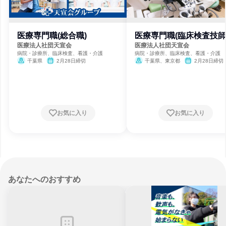
医療専門職(総合職)
医療専門職(臨床検査技師
医療法人社団天宣会
医療法人社団天宣会
病院・診療所、臨床検査、看護・介護
病院・診療所、臨床検査、看護・介護
千葉県
2月28日締切
千葉県、東京都
2月28日締切
お気に入り
お気に入り
あなたへのおすすめ