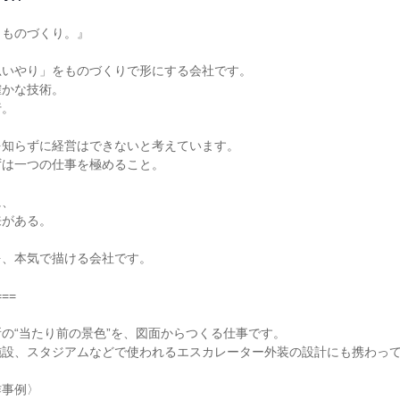
ものづくり。』

いやり」をものづくりで形にする会社です。

かな技術。

。

知らずに経営はできないと考えています。

は一つの仕事を極めること。

、

がある。

、本気で描ける会社です。

==

の“当たり前の景色”を、図面からつくる仕事です。

設、スタジアムなどで使われるエスカレーター外装の設計にも携わって
事例〉
