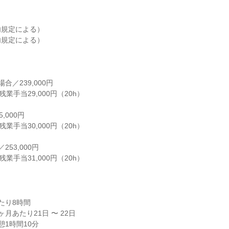
規定による）

規定による）

／239,000円

残業手当29,000円（20h）

000円

残業手当30,000円（20h）

53,000円

＋残業手当31,000円（20h）
り8時間

月あたり21日 〜 22日

休憩1時間10分