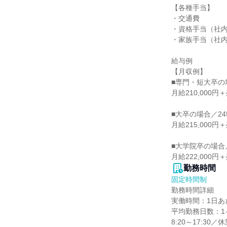
【各種手当】

・交通費

・資格手当（社内
・家族手当（社内
給与例

【月収例】

■専門・短大卒の場合
月給210,000円＋
■大卒の場合／245,
月給215,000円＋
■大学院卒の場合／2
月給222,000円
勤務時間
固定時間制
勤務時間詳細

実働時間：1日あた
平均勤務日数：1ヶ
8:20～17:30／