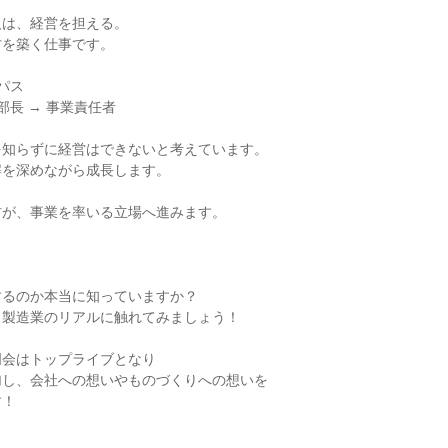
は、経営を担える。

を築く仕事です。

ス

部長 → 事業責任者

知らずに経営はできないと考えています。

を深めながら成長します。

が、事業を率いる立場へ進みます。

るのか本当に知っていますか？

製造業のリアルに触れてみましょう！

会はトップライブとなり

し、会社への想いやものづくりへの想いを

！
