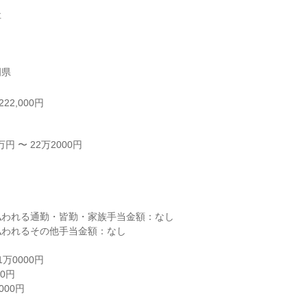


岡県
22,000円
 〜 22万2000円



われる通勤・皆勤・家族手当金額：なし

われるその他手当金額：なし

0000円

0円

00円
