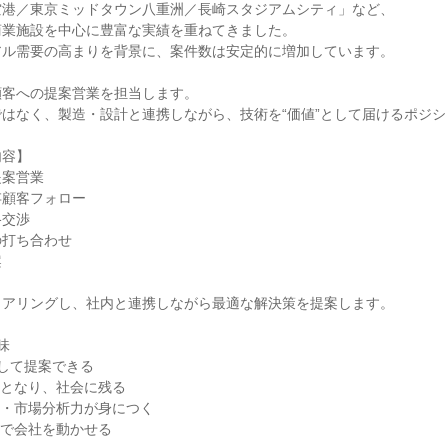
港／東京ミッドタウン八重洲／長崎スタジアムシティ」など、

業施設を中心に豊富な実績を重ねてきました。

ル需要の高まりを背景に、案件数は安定的に増加しています。

客への提案営業を担当します。

はなく、製造・設計と連携しながら、技術を“価値”として届けるポジシ
容】

案営業

顧客フォロー

交渉

打ち合わせ



アリングし、社内と連携しながら最適な解決策を提案します。



して提案できる

となり、社会に残る

・市場分析力が身につく

で会社を動かせる
