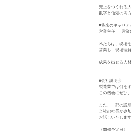
売上をつくれる人
数字と信頼の両方
■将来のキャリアパ
営業主任 → 営業
私たちは、現場を
営業も、現場理解
成果を出せる人材
=============

■会社説明会

製造業では何をす
この機会にぜひ、
また、一部の説明
当社の社長が参加
お話しいたします
《開催予定日》
