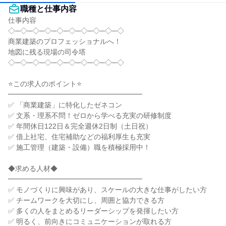
職種と仕事内容
仕事内容

◇─◇─◇─◇─◇─◇─◇─◇─◇─◇

商業建築のプロフェッショナルへ！

地図に残る現場の司令塔

◇─◇─◇─◇─◇─◇─◇─◇─◇─◇

⭐この求人のポイント⭐

━━━━━━━━━━━━━━━━━━━

✅ 「商業建築」に特化したゼネコン

✅ 文系・理系不問！ゼロから学べる充実の研修制度

✅ 年間休日122日＆完全週休2日制（土日祝）

✅ 借上社宅、住宅補助などの福利厚生も充実

✅ 施工管理（建築・設備）職を積極採用中！

◆求める人材◆

━━━━━━━━━━━━━━━━━━━

✅ モノづくりに興味があり、スケールの大きな仕事がしたい方

✅ チームワークを大切にし、周囲と協力できる方

✅ 多くの人をまとめるリーダーシップを発揮したい方

✅ 明るく、前向きにコミュニケーションが取れる方
