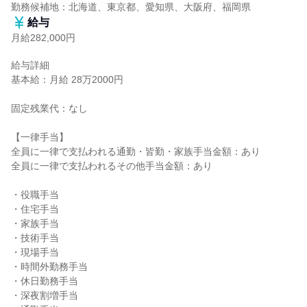
勤務候補地：北海道、東京都、愛知県、大阪府、福岡県
給与
月給282,000円
給与詳細

基本給：月給 28万2000円

固定残業代：なし

【一律手当】

全員に一律で支払われる通勤・皆勤・家族手当金額：あり

全員に一律で支払われるその他手当金額：あり

・役職手当

・住宅手当

・家族手当

・技術手当

・現場手当

・時間外勤務手当

・休日勤務手当

・深夜割増手当
