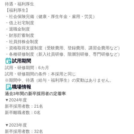
待遇・福利厚生

【福利厚生】

・社会保険完備（健康・厚生年金・雇用・労災）

・借上社宅制度

・退職金制度

・財形貯蓄制度

・社員持株会制度

・資格取得支援制度（受験費用、登録費用、講習会費用など）

・各種研修制度（新入社員研修、階層別研修、専門研修など）
試用期間
試用・研修期間：6カ月

試用・研修期間の条件：本採用と同じ

職場情報
過去3年間の新卒採用者の定着率
▼2024年度

新卒採用者数：21名

新卒離職者数：0名

▼2023年度

新卒採用者数：32名
