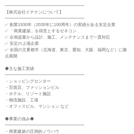
━━━━━━━━━━━━━━━━━━━

【株式会社イチケンについて】

━━━━━━━━━━━━━━━━━━━

✅ 創業1930年（2030年に100周年）の実績がある安定企業

✅ 「商業建築」を得意とするゼネコン

✅ 企画提案から設計、施工、メンテナンスまで一貫対応

✅ 安定の上場企業

✅ 全国の主要都市（北海道、東京、愛知、大阪、福岡など）に拠
点展開

◆主な施工実績

━━━━━━━━━━━━━━━━━━━

・ショッピングセンター

・百貨店、ファッションビル

・ホテル、リゾート施設

・物流施設、工場

・オフィスビル、マンション など

◆事業の強み◆

━━━━━━━━━━━━━━━━━━━

・商業建築の圧倒的ノウハウ
