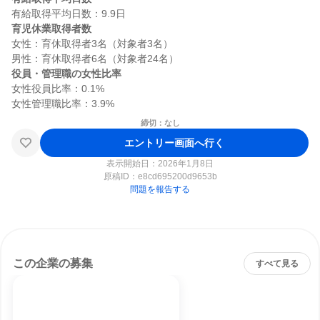
育児休業取得者数
女性：育休取得者3名（対象者3名）

役員・管理職の女性比率
女性役員比率：0.1%

締切：なし
エントリー画面へ行く
表示開始日：2026年1月8日
原稿ID：
e8cd695200d9653b
問題を報告する
この企業の募集
すべて見る