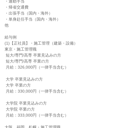
・通勤手当

・帰省交通費

・出張手当（国内・海外）

・単身赴任手当（国内・海外）

他

給与例

(1)【正社員】・施工管理（建築・設備）

東京・施工管理職

 短大/専門/高専 卒業見込みの方

 短大/専門/高専 卒業の方

 月給：326,000円（一律手当含む）

 大学 卒業見込みの方

 大学 卒業の方

 月給：330,000円（一律手当含む）

 大学院 卒業見込みの方

 大学院 卒業の方

 月給：333,000円（一律手当含む）

大阪、福岡、札幌・施工管理職
