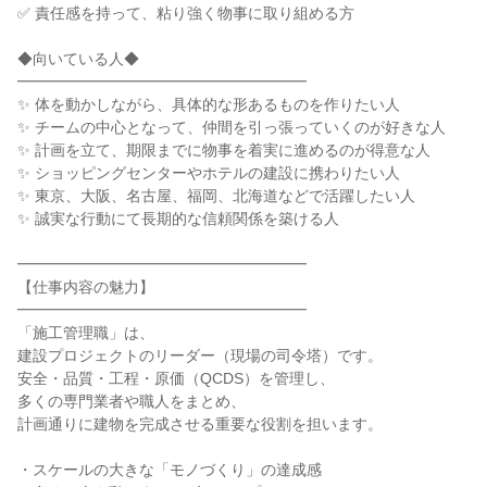
✅ 責任感を持って、粘り強く物事に取り組める方

◆向いている人◆

━━━━━━━━━━━━━━━━━━━

✨ 体を動かしながら、具体的な形あるものを作りたい人

✨ チームの中心となって、仲間を引っ張っていくのが好きな人

✨ 計画を立て、期限までに物事を着実に進めるのが得意な人

✨ ショッピングセンターやホテルの建設に携わりたい人

✨ 東京、大阪、名古屋、福岡、北海道などで活躍したい人

✨ 誠実な行動にて長期的な信頼関係を築ける人

━━━━━━━━━━━━━━━━━━━

【仕事内容の魅力】

━━━━━━━━━━━━━━━━━━━

「施工管理職」は、

建設プロジェクトのリーダー（現場の司令塔）です。

安全・品質・工程・原価（QCDS）を管理し、

多くの専門業者や職人をまとめ、

計画通りに建物を完成させる重要な役割を担います。

・スケールの大きな「モノづくり」の達成感
