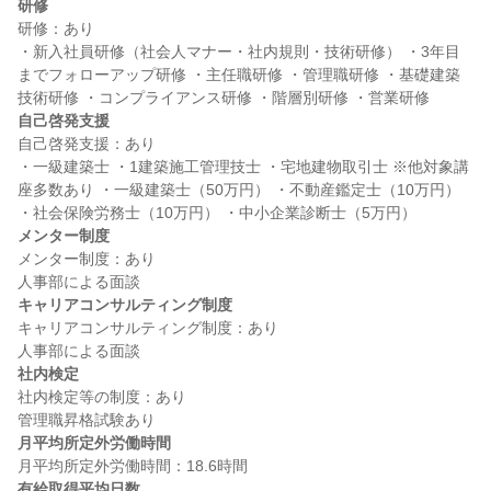
研修
研修：あり

・新入社員研修（社会人マナー・社内規則・技術研修） ・3年目
までフォローアップ研修 ・主任職研修 ・管理職研修 ・基礎建築
自己啓発支援
自己啓発支援：あり

・一級建築士 ・1建築施工管理技士 ・宅地建物取引士 ※他対象講
座多数あり ・一級建築士（50万円） ・不動産鑑定士（10万円） 
メンター制度
メンター制度：あり

キャリアコンサルティング制度
キャリアコンサルティング制度：あり

社内検定
社内検定等の制度：あり

月平均所定外労働時間
有給取得平均日数