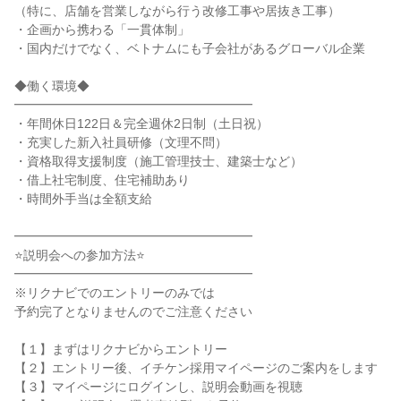
（特に、店舗を営業しながら行う改修工事や居抜き工事）

・企画から携わる「一貫体制」

・国内だけでなく、ベトナムにも子会社があるグローバル企業

◆働く環境◆

━━━━━━━━━━━━━━━━━━━

・年間休日122日＆完全週休2日制（土日祝）

・充実した新入社員研修（文理不問）

・資格取得支援制度（施工管理技士、建築士など）

・借上社宅制度、住宅補助あり

・時間外手当は全額支給

━━━━━━━━━━━━━━━━━━━

⭐説明会への参加方法⭐

━━━━━━━━━━━━━━━━━━━

※リクナビでのエントリーのみでは

予約完了となりませんのでご注意ください

【１】まずはリクナビからエントリー

【２】エントリー後、イチケン採用マイページのご案内をします

【３】マイページにログインし、説明会動画を視聴
