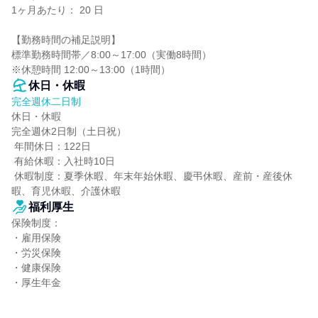
1ヶ月あたり： 20 日

【勤務時間の補足説明】

標準勤務時間帯／8:00～17:00（実働8時間）

※休憩時間 12:00～13:00（1時間）
休日・休暇
完全週休二日制
休日・休暇

完全週休2日制（土日祝）

 年間休日：122日

 有給休暇：入社時10日

 休暇制度：夏季休暇、年末年始休暇、慶弔休暇、産前・産後休
暇、育児休暇、介護休暇
福利厚生
保険制度：

・雇用保険

・労災保険

・健康保険

・厚生年金
