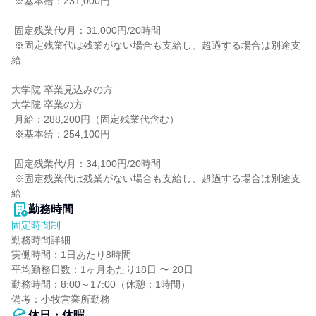
 ※基本給：231,000円

 固定残業代/月：31,000円/20時間

 ※固定残業代は残業がない場合も支給し、超過する場合は別途支
給

大学院 卒業見込みの方

大学院 卒業の方

 月給：288,200円（固定残業代含む）

 ※基本給：254,100円

 固定残業代/月：34,100円/20時間

 ※固定残業代は残業がない場合も支給し、超過する場合は別途支
給
勤務時間
固定時間制
勤務時間詳細

実働時間：1日あたり8時間

平均勤務日数：1ヶ月あたり18日 〜 20日

勤務時間：8:00～17:00（休憩：1時間）

備考：小牧営業所勤務
休日・休暇