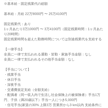
※基本給・固定残業代の総額

基本給：月給 22万9000円 〜 25万4100円

固定残業代：あり

1ヶ月あたり3万1000円 〜 3万4100円（固定残業時間：1ヶ月あた
り20時間）

固定残業時間を超えた勤務時間については別途残業代を支給する

【一律手当】

全員に一律で支払われる通勤・皆勤・家族手当金額：なし

全員に一律で支払われるその他手当金額：なし

【手当について】

・残業手当

・休日手当

・深夜手当

・交通費規定支給（全額支給）

・配偶者（同一収入内で生活し社会保険上の被保険者）手当1万
円、子供（満20歳以下）手当一人につき5,000円

・住宅手当(家賃の30% 上限3万 営業所から3 km以内 支給条件に