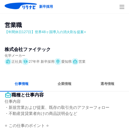
新卒採用
営業職
【年間休日127日】世界48ヶ国導入の消火剤を提案⭐
株式会社ファイテック
化学メーカー
正社員
27年卒 新卒採用
愛知県
営業
仕事情報
企業情報
選考情報
職種と仕事内容
仕事内容

・新規営業および提案、既存の取引先のアフターフォロー

・不動産賃貸業者向けの商品説明会など

⭐ この仕事のポイント ⭐
