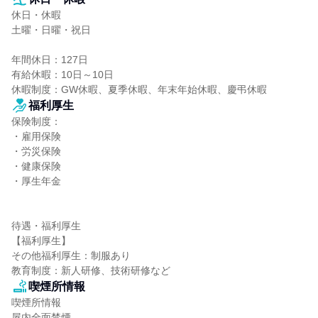
休日・休暇

土曜・日曜・祝日

年間休日：127日

有給休暇：10日～10日

休暇制度：GW休暇、夏季休暇、年末年始休暇、慶弔休暇
福利厚生
保険制度：

・雇用保険

・労災保険

・健康保険

・厚生年金

待遇・福利厚生

【福利厚生】

その他福利厚生：制服あり

教育制度：新人研修、技術研修など
喫煙所情報
喫煙所情報

屋内全面禁煙