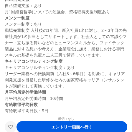
自己啓発支援：あり

メンター制度
メンター制度：あり

職場先輩制度 入社後の1年間、新入社員1名に対し、2～3年目の先
輩社員が1名担当としてサポートします。社会人としての常識やマ
ナー・立ち振る舞いなどのヒューマンスキルから、ファイテック
製品に対する想いや考え方、企業理念に加え、業務における専門
キャリアコンサルティング制度
キャリアコンサルティング制度：あり

リーダー業務への転換期前（入社5～6年目）を対象に、キャリア
開発支援を目指した研修を社内の国家資格キャリアコンサルタン
月平均所定外労働時間
有給取得平均日数
締切：なし
エントリー画面へ行く