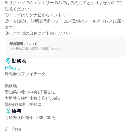
※リクナビでのエントリーのみでは予約完了となりませんのでご
注意ください。

①：まずはリクナビからエントリー

②：3/1以降、説明会予約フォームが登録のメールアドレスに届き
ます

③：ご希望の日程にご予約ください
配属職種について
入社後は記載の職種で配属されます。
勤務地
転勤なし
株式会社ファイテック

勤務地

愛知県小牧市中央1丁目271

大垣共立銀行小牧支店ビル6階

勤務候補地：愛知県
給与
月給260,000円～288,200円
給与詳細
