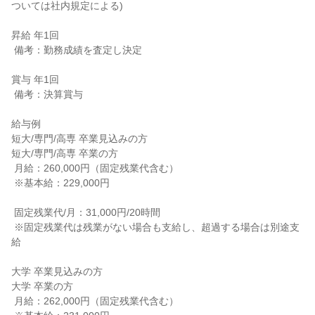
ついては社内規定による)

昇給 年1回

 備考：勤務成績を査定し決定

賞与 年1回

 備考：決算賞与

給与例

短大/専門/高専 卒業見込みの方

短大/専門/高専 卒業の方

 月給：260,000円（固定残業代含む）

 ※基本給：229,000円

 固定残業代/月：31,000円/20時間

 ※固定残業代は残業がない場合も支給し、超過する場合は別途支
給

大学 卒業見込みの方

大学 卒業の方

 月給：262,000円（固定残業代含む）
