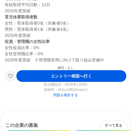
有給取得平均日数：12日

育児休業取得者数
女性：育休取得者0名（対象者0名）

男性：育休取得者1名（対象者4名）

役員・管理職の女性比率
女性役員比率：0%

女性管理職比率：0%

締切：なし
エントリー画面へ行く
表示開始日：2026年1月8日
原稿ID：
e52c16ff003ceac2
問題を報告する
この企業の募集
すべて見る