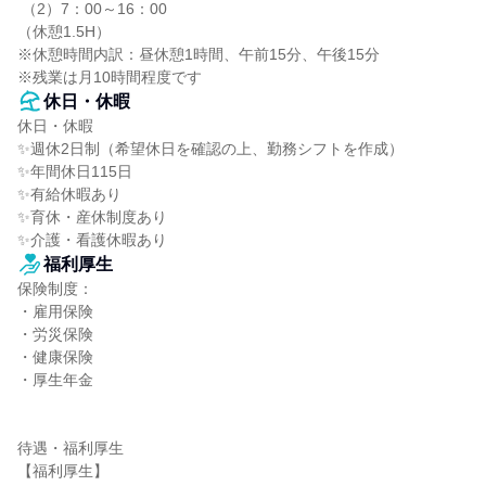
 （2）7：00～16：00

（休憩1.5H）

※休憩時間内訳：昼休憩1時間、午前15分、午後15分

※残業は月10時間程度です
休日・休暇
休日・休暇

✨週休2日制（希望休日を確認の上、勤務シフトを作成）

✨年間休日115日

✨有給休暇あり

✨育休・産休制度あり

✨介護・看護休暇あり
福利厚生
保険制度：

・雇用保険

・労災保険

・健康保険

・厚生年金

待遇・福利厚生

【福利厚生】
