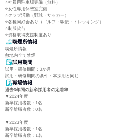
⭐社員用駐車場完備（無料）

⭐女性専用休憩室完備

⭐クラブ活動（野球・サッカー）

⭐各種同好会あり（ゴルフ・駅伝・トレッキング）

⭐制服貸与

⭐資格取得支援制度あり
喫煙所情報
喫煙所情報

敷地内全て禁煙
試用期間
試用・研修期間：3か月

職場情報
過去3年間の新卒採用者の定着率
▼2024年度

新卒採用者数：1名

新卒離職者数：0名

▼2023年度

新卒採用者数：1名

新卒離職者数：1名
