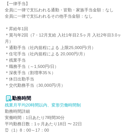
【一律手当】

全員に一律で支払われる通勤・皆勤・家族手当金額：なし

全員に一律で支払われるその他手当金額：なし

＊昇給年1回

＊賞与年2回（7・12月支給 入社1年目2.5ヶ月 入社2年目3.0ヶ
月）

＊通勤手当（社内規程による 上限25,000円/月）

＊住宅手当（社内規程による 20,000円/月）

＊残業手当

＊職務手当（～1,500円/日）

＊深夜手当（割増率35％）

＊休日出勤手当

＊交代勤務手当（30,000円/月）

勤務時間
残業月平均20時間以内、変形労働時間制
勤務時間詳細

実働時間：1日あたり7時間30分

平均勤務日数：1ヶ月あたり18日 〜 22日

⏰（1）8：00～17：00
