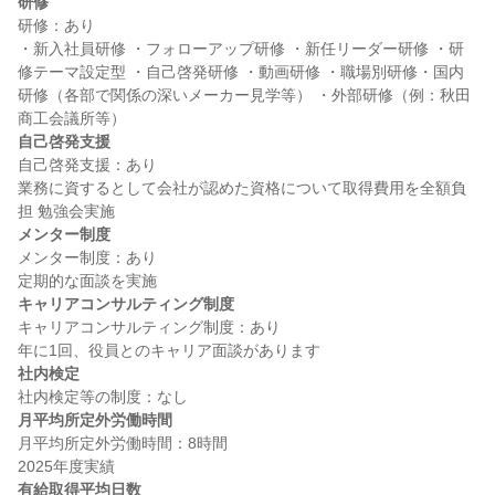
研修
研修：あり

・新入社員研修 ・フォローアップ研修 ・新任リーダー研修 ・研
修テーマ設定型 ・自己啓発研修 ・動画研修 ・職場別研修・国内
研修（各部で関係の深いメーカー見学等） ・外部研修（例：秋田
自己啓発支援
自己啓発支援：あり

業務に資するとして会社が認めた資格について取得費用を全額負
メンター制度
メンター制度：あり

キャリアコンサルティング制度
キャリアコンサルティング制度：あり

社内検定
月平均所定外労働時間
月平均所定外労働時間：8時間

有給取得平均日数