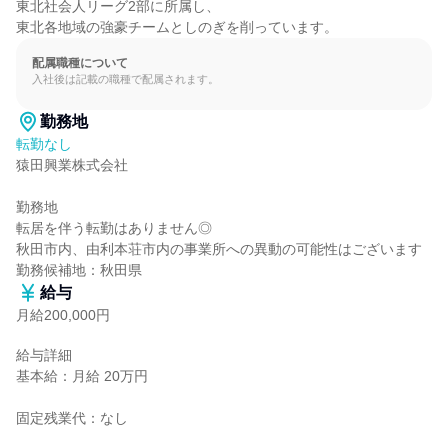
東北社会人リーグ2部に所属し、

東北各地域の強豪チームとしのぎを削っています。
配属職種について
入社後は記載の職種で配属されます。
勤務地
転勤なし
猿田興業株式会社

勤務地

転居を伴う転勤はありません◎

秋田市内、由利本荘市内の事業所への異動の可能性はございます

勤務候補地：秋田県
給与
月給200,000円
給与詳細

基本給：月給 20万円

固定残業代：なし
