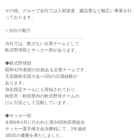
その他、グループ会社では人材派遣、建設業など幅広い事業を行
っております。

✨当社の魅力

………………………………………………

当社では、数少ない企業チームとして

軟式野球部とサッカー部があります。

◆軟式野球部

昭和42年創部の伝統ある企業チームです。

天皇賜杯全国大会へ5回の出場経験が

あります。

強化指定チームにも登録されており、

秋田市・秋田県内の軟式野球チームの

けん引役として活動しています。

◆サッカー部

令和6年4月に行われた第34回秋田県総合

サッカー選手権大会決勝戦にて、2年連続

3回目の優勝を果たしました。
