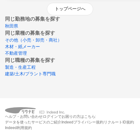
トップページへ
同じ勤務地の募集を探す
秋田県
同じ業種の募集を探す
その他（小売・卸売・商社）
木材・紙メーカー
不動産管理
同じ職種の募集を探す
製造・生産工程
建築/土木/プラント専門職
ヘルプ・お問い合わせ
ログインでお困りの方はこちら
データを使ったサービスのご紹介
Indeedプライバシー規約
リクルートID規約
Indeed利用規約
締切：なし
エントリー画面へ行く