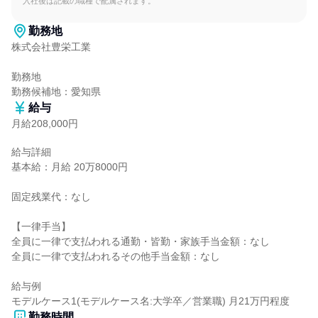
入社後は記載の職種で配属されます。
勤務地
株式会社豊栄工業

勤務地

勤務候補地：愛知県
給与
月給208,000円
給与詳細

基本給：月給 20万8000円

固定残業代：なし

【一律手当】

全員に一律で支払われる通勤・皆勤・家族手当金額：なし

全員に一律で支払われるその他手当金額：なし

給与例

モデルケース1(モデルケース名:大学卒／営業職) 月21万円程度
勤務時間