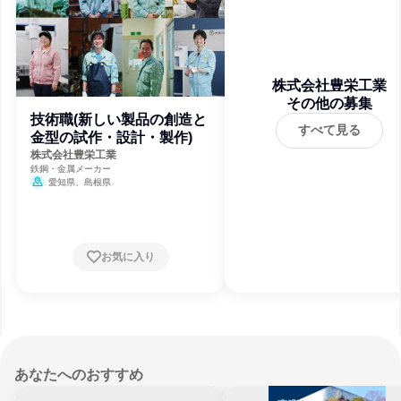
株式会社豊栄工業
その他の募集
技術職(新しい製品の創造と
すべて見る
金型の試作・設計・製作)
株式会社豊栄工業
鉄鋼・金属メーカー
愛知県、島根県
お気に入り
あなたへのおすすめ