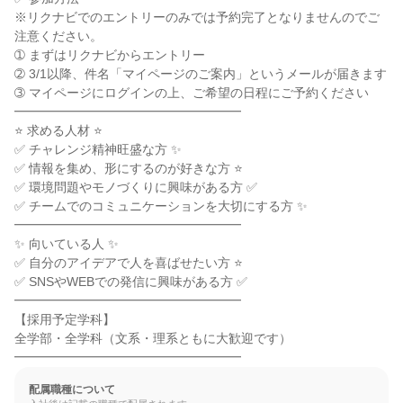
※リクナビでのエントリーのみでは予約完了となりませんのでご
注意ください。

➀ まずはリクナビからエントリー

➁ 3/1以降、件名「マイページのご案内」というメールが届きます

➂ マイページにログインの上、ご希望の日程にご予約ください

━━━━━━━━━━━━━━━━━━

⭐ 求める人材 ⭐

✅ チャレンジ精神旺盛な方 ✨

✅ 情報を集め、形にするのが好きな方 ⭐

✅ 環境問題やモノづくりに興味がある方 ✅

✅ チームでのコミュニケーションを大切にする方 ✨

━━━━━━━━━━━━━━━━━━

✨ 向いている人 ✨

✅ 自分のアイデアで人を喜ばせたい方 ⭐

✅ SNSやWEBでの発信に興味がある方 ✅

━━━━━━━━━━━━━━━━━━

【採用予定学科】

全学部・全学科（文系・理系ともに大歓迎です）

━━━━━━━━━━━━━━━━━━
配属職種について