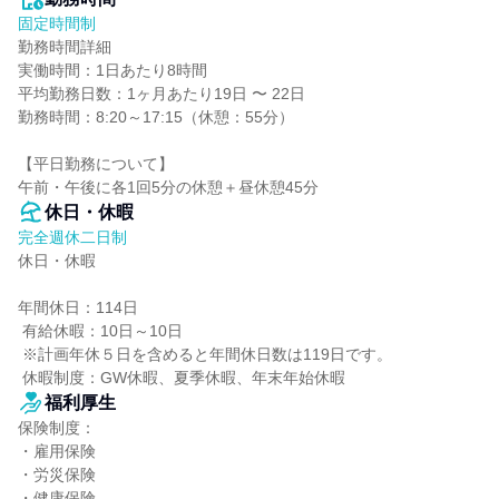
固定時間制
勤務時間詳細

実働時間：1日あたり8時間

平均勤務日数：1ヶ月あたり19日 〜 22日

勤務時間：8:20～17:15（休憩：55分）

【平日勤務について】

午前・午後に各1回5分の休憩＋昼休憩45分
休日・休暇
完全週休二日制
休日・休暇

年間休日：114日

 有給休暇：10日～10日

 ※計画年休５日を含めると年間休日数は119日です。

 休暇制度：GW休暇、夏季休暇、年末年始休暇
福利厚生
保険制度：

・雇用保険

・労災保険

・健康保険
