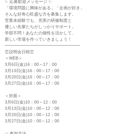
✨ 応募歓迎メッセージ ✨

「環境問題に興味がある」「企画が好き」

そんな好奇心旺盛な方を募集します。

営業未経験でも、充実の研修制度と

優しい先輩たちがしっかりサポート。

学部不問！あなたの個性を活かして、

新しい市場を作っていきましょう！

━━━━━━━━━━━━━━━━━━

⏰説明会日程⏰

＜WEB＞

3月6日(金)16：00～17：00

3月13日(金)16：00～17：00

3月20日(金)16：00～17：00

3月27日(金)16：00～17：00

＜対面＞

3月6日(金)10：00～12：00

3月13日(金)10：00～12：00

3月20日(金)10：00～12：00

3月27日(金)10：00～12：00

✅ 参加方法
