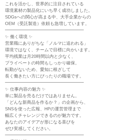
これを活かし、世界的に注目されている

環境素材の製品化にいち早く成功しました。

SDGsへの関心が高まる中、大手企業からの

OEM（受託製造）依頼も急増しています。

━━━━━━━━━━━━━━━━━━

✨ 働く環境 ✨

営業職にありがちな「ノルマに追われる」

環境ではなく、チームで目標に向かいます。

平均残業は月20時間以内と少なく、

プライベートの時間もしっかり確保。

転勤がないため、愛知に根ざして

長く働きたい方にぴったりの職場です。

━━━━━━━━━━━━━━━━━━

✨ 仕事内容の魅力 ✨

単に製品を売るだけではありません。

「どんな新商品を作るか？」の企画から、

SNSを使った広報、HPの運営管理まで

幅広くチャレンジできるのが魅力です。

あなたのアイデアが形になる喜びを

ぜひ実感してください。

━━━━━━━━━━━━━━━━━━
