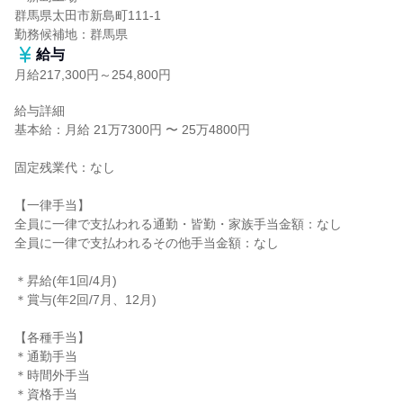
群馬県太田市新島町111-1

勤務候補地：群馬県
給与
月給217,300円～254,800円
給与詳細

基本給：月給 21万7300円 〜 25万4800円

固定残業代：なし

【一律手当】

全員に一律で支払われる通勤・皆勤・家族手当金額：なし

全員に一律で支払われるその他手当金額：なし

＊昇給(年1回/4月)

＊賞与(年2回/7月、12月)

【各種手当】

＊通勤手当

＊時間外手当

＊資格手当
