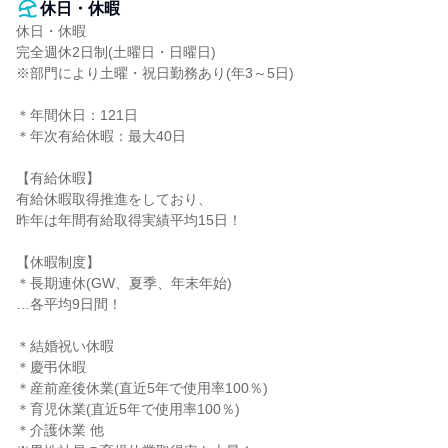
休日・休暇
休日・休暇

完全週休2日制(土曜日・日曜日)

※部門により土曜・祝日勤務あり(年3～5日)

＊年間休日：121日

＊年次有給休暇：最大40日

【有給休暇】

有給休暇取得推進をしており、

昨年は年間有給取得実績平均15日！

【休暇制度】

＊長期連休(GW、夏季、年末年始)

…各平均9日間！

＊結婚祝い休暇

＊慶弔休暇

＊産前産後休業(直近5年で使用率100％)

＊育児休業(直近5年で使用率100％)

＊介護休業 他
