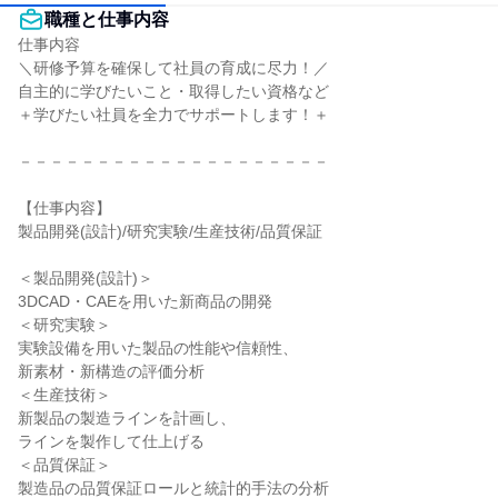
職種と仕事内容
仕事内容

＼研修予算を確保して社員の育成に尽力！／

自主的に学びたいこと・取得したい資格など

＋学びたい社員を全力でサポートします！＋

－－－－－－－－－－－－－－－－－－－－

【仕事内容】

製品開発(設計)/研究実験/生産技術/品質保証

＜製品開発(設計)＞

3DCAD・CAEを用いた新商品の開発

＜研究実験＞

実験設備を用いた製品の性能や信頼性、

新素材・新構造の評価分析

＜生産技術＞

新製品の製造ラインを計画し、

ラインを製作して仕上げる

＜品質保証＞

製造品の品質保証ロールと統計的手法の分析
