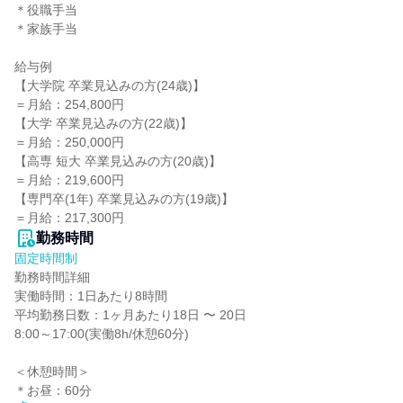
＊役職手当

＊家族手当

給与例

【大学院 卒業見込みの方(24歳)】

＝月給：254,800円

【大学 卒業見込みの方(22歳)】

＝月給：250,000円

【高専 短大 卒業見込みの方(20歳)】

＝月給：219,600円

【専門卒(1年) 卒業見込みの方(19歳)】

＝月給：217,300円
勤務時間
固定時間制
勤務時間詳細

実働時間：1日あたり8時間

平均勤務日数：1ヶ月あたり18日 〜 20日

8:00～17:00(実働8h/休憩60分)

＜休憩時間＞

＊お昼：60分