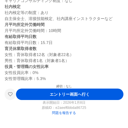
社内検定
社内検定等の制度：あり

月平均所定外労働時間
有給取得平均日数
育児休業取得者数
女性：育休取得者12名（対象者22名）

役員・管理職の女性比率
女性役員比率：0%

締切：なし
エントリー画面へ行く
表示開始日：2026年1月8日
原稿ID：
e2aeef6bbda86725
問題を報告する