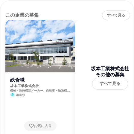
この企業の募集
すべて見る
坂本工業株式会社
その他の募集
総合職
すべて見る
坂本工業株式会社
機械・医療機器メーカー、自動車・輸送機器
メーカー、製造・メーカー
群馬県
お気に入り