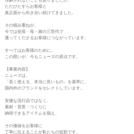
理解されないこともありましたが、

ただひたすらお客様と

真正面から向き合い続けてきました。

その積み重ねが、

今では祖母・母・娘の三世代で

通ってくださるお客様につながっています。

すべてはお客様のために。

この想いが、今もニューズの原点です。

【事業内容】

ニューズは、

「長く使える、本当に良いもの」を基準に、

国内外のブランドをセレクトしています。

安価な流行品ではなく、

素材・背景・つくりに

納得できるアイテムを揃え、

その価値をお客様に

丁寧に伝えることが私たちの役割です。
