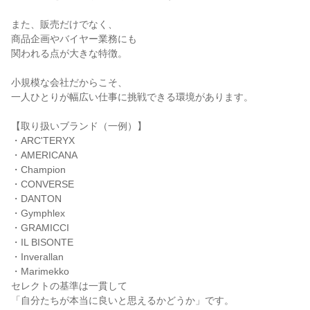
また、販売だけでなく、

商品企画やバイヤー業務にも

関われる点が大きな特徴。

小規模な会社だからこそ、

一人ひとりが幅広い仕事に挑戦できる環境があります。

【取り扱いブランド（一例）】

・ARC'TERYX

・AMERICANA

・Champion

・CONVERSE

・DANTON

・Gymphlex

・GRAMICCI

・IL BISONTE

・Inverallan

・Marimekko

セレクトの基準は一貫して

「自分たちが本当に良いと思えるかどうか」です。
