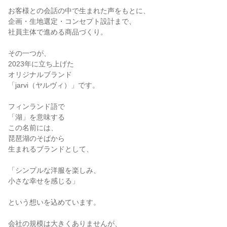
お客様との会話の中で生まれた声をもとに、

企画・生地選定・コンセプト設計まで、

社員主体で進める商品づくり。

その一つが、

2023年に立ち上げた

オリジナルブランド

「jarvi（ヤルヴィ）」です。

フィンランド語で

「湖」を意味する

この名前には、

琵琶湖のそばから

生まれるブランドとして、

「シンプルな洋服を楽しみ、

小さな幸せを感じる」

という想いを込めています。

会社の規模は大きくありませんが、
