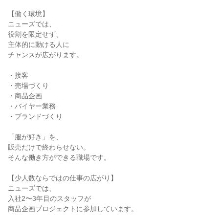
【働く環境】

ニューズでは、

役割を限定せず、

主体的に動ける人に

チャンスが広がります。

・接客

・売場づくり

・商品企画

・バイヤー業務

・ブランドづくり

「服が好き」を、

販売だけで終わらせない。

そんな働き方ができる職場です。

【少人数ならではの仕事の広がり】

ニューズでは、

入社2〜3年目のスタッフが

商品企画プロジェクトに参加しています。
