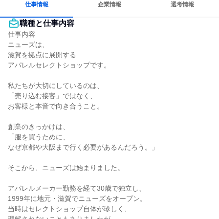
仕事情報
企業情報
選考情報
職種と仕事内容
仕事内容

ニューズは、

滋賀を拠点に展開する

アパレルセレクトショップです。

私たちが大切にしているのは、

「売り込む接客」ではなく、

お客様と本音で向き合うこと。

創業のきっかけは、

「服を買うために、

なぜ京都や大阪まで行く必要があるんだろう。」

そこから、ニューズは始まりました。

アパレルメーカー勤務を経て30歳で独立し、

1999年に地元・滋賀でニューズをオープン。

当時はセレクトショップ自体が珍しく、
