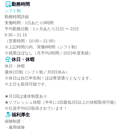
勤務時間
シフト制
勤務時間詳細

実働時間：1日あたり8時間

平均勤務日数：1ヶ月あたり21日 〜 22日

9:30～21:15

（営業時間：10:00～21:00）

※上記時間の内、実働8時間（シフト制）

※残業ほぼなし（月平均2時間／2023年度実績）
休日・休暇
休日・休暇

週休2日制（シフト制／月8日休み）

※休日は自己申告制！ほぼ希望通りとなります。

※土日も取得可能です。

★月1回は連休制度あり

★リフレッシュ休暇（半年に1回最低3日以上の休暇取得可能）

※社員平均5日取得されています！
福利厚生
保険制度：

・雇用保険
