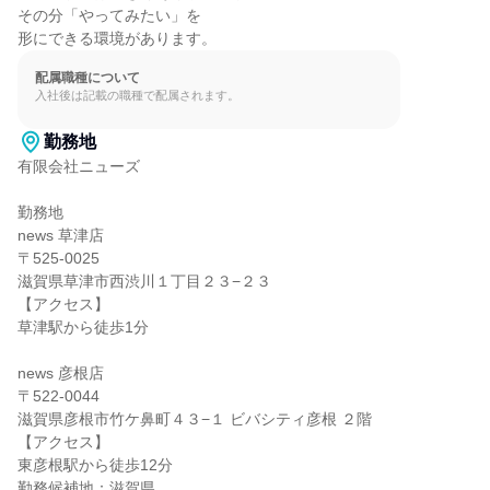
その分「やってみたい」を

形にできる環境があります。
配属職種について
入社後は記載の職種で配属されます。
勤務地
有限会社ニューズ

勤務地

news 草津店

〒525-0025

滋賀県草津市西渋川１丁目２３−２３

【アクセス】

草津駅から徒歩1分

news 彦根店

〒522-0044

滋賀県彦根市竹ケ鼻町４３−１ ビバシティ彦根 ２階

【アクセス】

東彦根駅から徒歩12分

勤務候補地：滋賀県