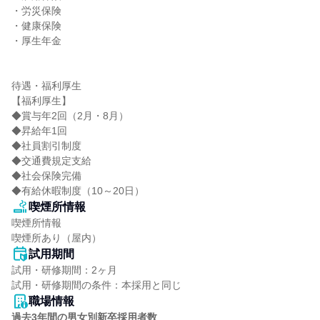
・労災保険

・健康保険

・厚生年金

待遇・福利厚生

【福利厚生】

◆賞与年2回（2月・8月）

◆昇給年1回

◆社員割引制度

◆交通費規定支給

◆社会保険完備

◆有給休暇制度（10～20日）
喫煙所情報
喫煙所情報

喫煙所あり（屋内）
試用期間
試用・研修期間：2ヶ月

職場情報
過去3年間の男女別新卒採用者数