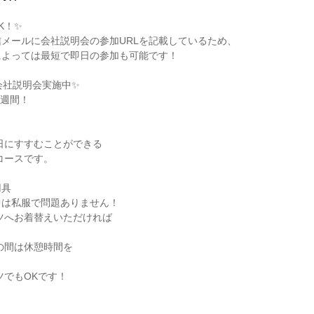
！✨

メールに会社説明会の参加URLを記載しているため、

よっては最短で即日の参加も可能です！

会社説明会実施中✨

具

は私服で問題ありません！


