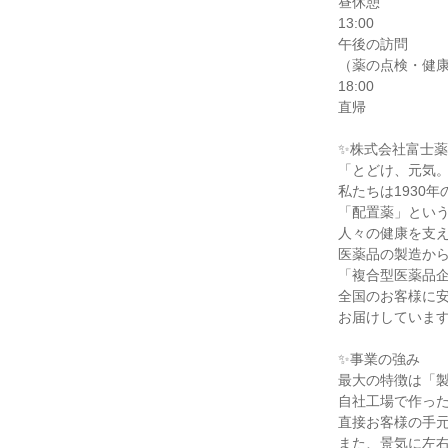
昼休憩

13:00

午後の訪問

（薬の点検・健康
18:00

直帰

✨株式会社富士薬
「とどけ、元気。
私たちは1930年
「配置薬」という
人々の健康を支え
医薬品の製造から
「複合型医薬品企
全国のお客様に安
お届けしています
✨事業の強み

最大の特徴は「製
自社工場で作った
直接お客様の手元
また、景気に左右