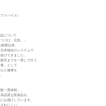
アドバイス）

品について

つづけ、元気。」

の創業以来、

日本独自のシステムで

続けてきました。

販売までを一貫して行う

業」として、

心と健康を

。

販一貫体制」。

高品質な医薬品を、

にお届けしています。

されにくい
