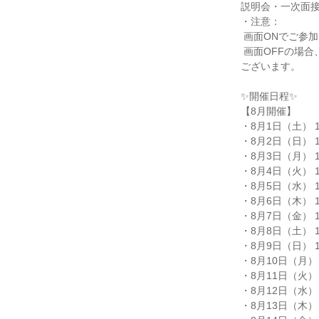
説明会・一次面接 
・注意：

 画面ONでご参加お願いいたします。

 画面OFFの場合、ご退室いただく場合が

ございます。

✨️開催日程✨️

【8月開催】

・8月1日（土） 15:
・8月2日（日） 10:
・8月3日（月） 15:
・8月4日（火） 10:
・8月5日（水） 15:
・8月6日（木） 10:
・8月7日（金） 10:
・8月8日（土） 10:
・8月9日（日） 10:
・8月10日（月） 10
・8月11日（火） 15
・8月12日（水） 15
・8月13日（木） 15