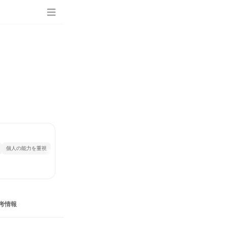
個人の能力を重視
考情報