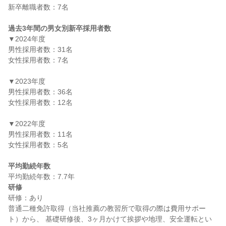
新卒離職者数：7名

過去3年間の男女別新卒採用者数
▼2024年度

男性採用者数：31名

女性採用者数：7名

▼2023年度

男性採用者数：36名

女性採用者数：12名

▼2022年度

男性採用者数：11名

女性採用者数：5名

平均勤続年数
研修
研修：あり

普通二種免許取得（当社推薦の教習所で取得の際は費用サポー
ト）から、 基礎研修後、3ヶ月かけて挨拶や地理、安全運転とい