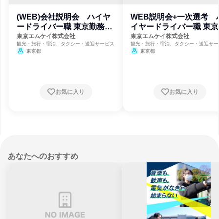
(WEB)会社説明会 ハイヤ
WEB説明会+一次選考 
ードライバー職 東京勤務確
イヤードライバー職 東京
約
務確約
東京エムケイ株式会社
東京エムケイ株式会社
観光・旅行・宿泊、タクシー・送迎サービス
観光・旅行・宿泊、タクシー・送迎サー
東京都
東京都
お気に入り
お気に入り
あなたへのおすすめ