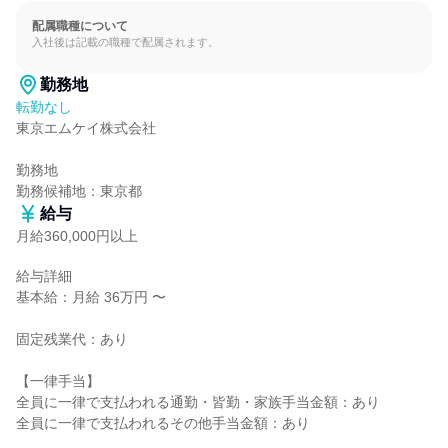
配属職種について
入社後は記載の職種で配属されます。
勤務地
転勤なし
東京エムケイ株式会社

勤務地

勤務候補地：東京都
給与
月給360,000円以上
給与詳細

基本給：月給 36万円 〜

固定残業代：あり

【一律手当】

全員に一律で支払われる通勤・皆勤・家族手当金額：あり

全員に一律で支払われるその他手当金額：あり
