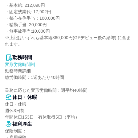
・基本給: 212,098円

・固定残業代: 17,902円

・都心在住手当：100,000円

・精勤手当: 20,000円

・無事故手当:10,000円

※上記はいずれも基本給360,000円(GPデビュー後の給与) に含ま
れます。

勤務時間
変形労働時間制
勤務時間詳細

総労働時間：1週あたり40時間

乗務に応じた変形労働時間：週平均40時間
休日・休暇
休日・休暇

週休3日制

年間休日153日・有休取得5日（平均）
福利厚生
保険制度：

・雇用保険
