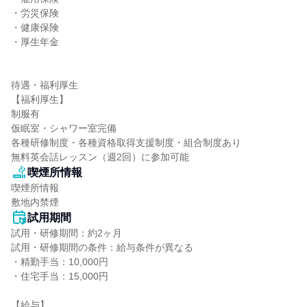
・労災保険

・健康保険

・厚生年金

待遇・福利厚生

【福利厚生】

制服有

仮眠室・シャワー室完備

各種研修制度・各種資格取得支援制度・組合制度あり

無料英会話レッスン（週2回）に参加可能
喫煙所情報
喫煙所情報

敷地内禁煙
試用期間
試用・研修期間：約2ヶ月

試用・研修期間の条件：給与条件が異なる

・精勤手当：10,000円

・住宅手当：15,000円

【給与】
