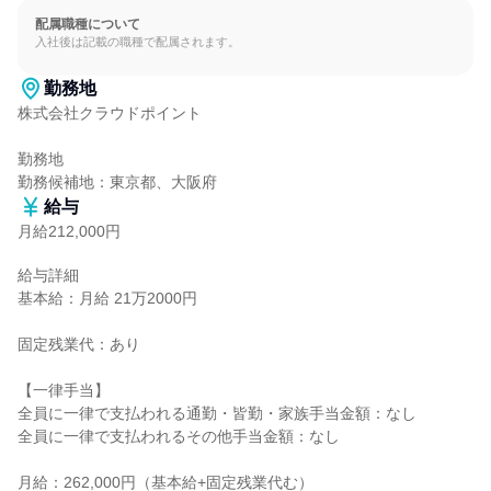
配属職種について
入社後は記載の職種で配属されます。
勤務地
株式会社クラウドポイント

勤務地

勤務候補地：東京都、大阪府
給与
月給212,000円
給与詳細

基本給：月給 21万2000円

固定残業代：あり

【一律手当】

全員に一律で支払われる通勤・皆勤・家族手当金額：なし

全員に一律で支払われるその他手当金額：なし

月給：262,000円（基本給+固定残業代む）
