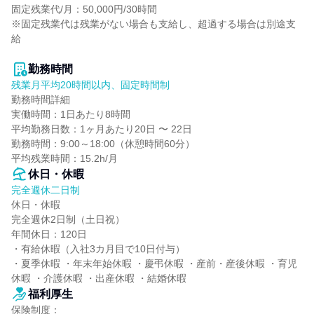
固定残業代/月：50,000円/30時間

※固定残業代は残業がない場合も支給し、超過する場合は別途支
給

勤務時間
残業月平均20時間以内、固定時間制
勤務時間詳細

実働時間：1日あたり8時間

平均勤務日数：1ヶ月あたり20日 〜 22日

勤務時間：9:00～18:00（休憩時間60分）

平均残業時間：15.2h/月
休日・休暇
完全週休二日制
休日・休暇

完全週休2日制（土日祝）

年間休日：120日

・有給休暇（入社3カ月目で10日付与）

・夏季休暇 ・年末年始休暇 ・慶弔休暇 ・産前・産後休暇 ・育児
休暇 ・介護休暇 ・出産休暇 ・結婚休暇
福利厚生
保険制度：
