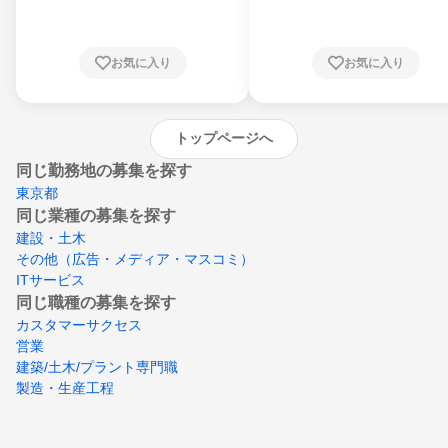
川県、福井県、山梨県、長野県、静岡県、愛
知県、京都府、大阪府、兵庫県、鳥取県、島
根県、岡山県、広島県、山口県、徳島県、香
川県、愛媛県、高知県、福岡県、佐賀県、長
お気に入り
お気に入り
崎県、熊本県、大分県、宮崎県、鹿児島県、
沖縄県
トップページへ
同じ勤務地の募集を探す
東京都
同じ業種の募集を探す
建設・土木
その他（広告・メディア・マスコミ）
ITサービス
同じ職種の募集を探す
カスタマーサクセス
営業
建築/土木/プラント専門職
製造・生産工程