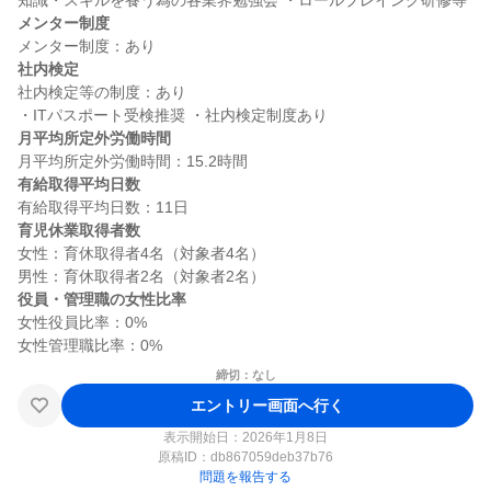
メンター制度
社内検定
社内検定等の制度：あり

月平均所定外労働時間
有給取得平均日数
育児休業取得者数
女性：育休取得者4名（対象者4名）

役員・管理職の女性比率
女性役員比率：0%

締切：なし
エントリー画面へ行く
表示開始日：2026年1月8日
原稿ID：
db867059deb37b76
問題を報告する