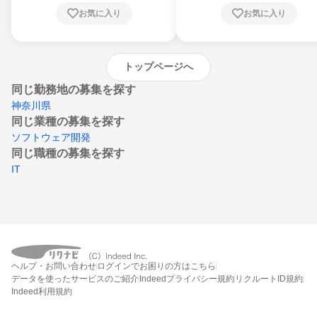
川県、愛媛県、高知県、福岡県、佐賀県、長
お気に入り
お気に入り
崎県、熊本県、大分県、宮崎県、鹿児島県、
沖縄県
トップページへ
同じ勤務地の募集を探す
神奈川県
同じ業種の募集を探す
ソフトウェア開発
同じ職種の募集を探す
IT
ヘルプ・お問い合わせ
ログインでお困りの方はこちら
データを使ったサービスのご紹介
Indeedプライバシー規約
リクルートID規約
Indeed利用規約
締切：なし
エントリー画面へ行く