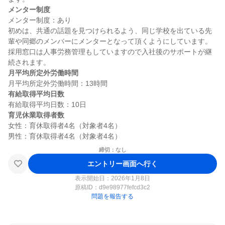
メンター制度
メンター制度：あり

初めは、共通の話題を見つけられるよう、同じ学校を出ている先
輩や同郷のメンバーにメンターとなって頂くようにしています。
採用窓口は人事労務管理もしていますので入社後のサポートが継
月平均所定外労働時間
有給取得平均日数
育児休業取得者数
女性：育休取得者4名（対象者4名）

締切：なし
エントリー画面へ行く
表示開始日：2026年1月8日
原稿ID：
d9e98977fefcd3c2
問題を報告する