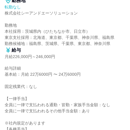
勤務地
転勤なし
株式会社シーアンドエーソリューション

勤務地

本社採用：茨城県内（ひたちなか市、日立市）

東京支社採用：北海道、東京都、千葉県、神奈川県、福島県

勤務候補地：福島県、茨城県、千葉県、東京都、神奈川県
給与
月給226,000円～246,000円
給与詳細

基本給：月給 22万6000円 〜 24万6000円

固定残業代：なし

【一律手当】

全員に一律で支払われる通勤・皆勤・家族手当金額：なし

全員に一律で支払われるその他手当金額：あり

※社内規定があります

【各種手当】
