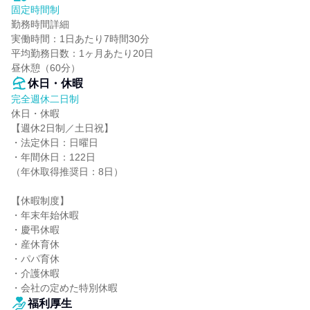
固定時間制
勤務時間詳細

実働時間：1日あたり7時間30分

平均勤務日数：1ヶ月あたり20日

昼休憩（60分）
休日・休暇
完全週休二日制
休日・休暇

【週休2日制／土日祝】

・法定休日：日曜日

・年間休日：122日

（年休取得推奨日：8日）

【休暇制度】

・年末年始休暇

・慶弔休暇

・産休育休

・パパ育休

・介護休暇

・会社の定めた特別休暇
福利厚生