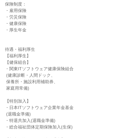
保険制度：

・雇用保険

・労災保険

・健康保険

・厚生年金

待遇・福利厚生

【福利厚生】

【健保組合】

・関東ITソフトウェア健康保険組合

 (健康診断・人間ドック、

 保養所・施設利用補助券、

 家庭用常備)

【特別加入】

・日本ITソフトウェア企業年金基金

 (退職金準備)

・特退共加入(退職金準備)

・総合福祉団体定期保険加入(生保)
