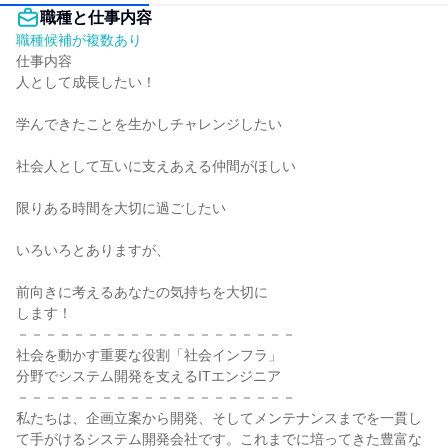
職種と仕事内容
職種候補が複数あり
仕事内容

人として成長したい！

学んできたことを生かしチャレンジしたい

社会人として互いに支えあえる仲間がほしい

限りある時間を大切に過ごしたい

いろいろとありますが、

前向きに考えるあなたの気持ちを大切に

します！

－－－－－－－－－－－－－－－－－－－－

社会を動かす重要な役割「社会インフラ」

分野でシステム開発を支えるITエンジニア

－－－－－－－－－－－－－－－－－－－－

私たちは、企画立案から開発、そしてメンテナンスまでを一貫し
て手がけるシステム開発会社です。これまでに培ってきた豊富な