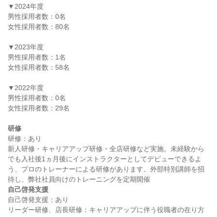
▼2024年度

男性採用者数：0名

女性採用者数：80名

▼2023年度

男性採用者数：1名

女性採用者数：58名

▼2022年度

男性採用者数：0名

女性採用者数：29名

研修
研修：あり

新人研修・キャリアアップ研修・全店研修など実施。未経験から
でも入社後1ヵ月後にインストラクターとしてデビューできるよ
う、プロのトレーナーによる研修があります。外部特別講師を招
自己啓発支援
自己啓発支援：あり

リーダー研修、店長研修：キャリアアップに伴う役職者の在り方