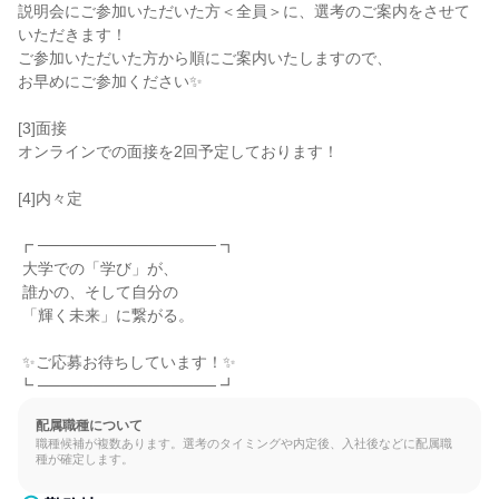
説明会にご参加いただいた方＜全員＞に、選考のご案内をさせて
いただきます！

ご参加いただいた方から順にご案内いたしますので、

お早めにご参加ください✨

[3]面接

オンラインでの面接を2回予定しております！

[4]内々定

┏ ──────────────── ┓

 大学での「学び」が、

 誰かの、そして自分の

 「輝く未来」に繋がる。

 ✨ご応募お待ちしています！✨

┗ ──────────────── ┛
配属職種について
職種候補が複数あります。選考のタイミングや内定後、入社後などに配属職
種が確定します。