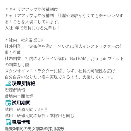
＊キャリアアップ立候補制度

キャリアアップは立候補制、社歴や経験がなくてもチャレンジす
る！ことを大切にしています。

入社1年で店長になる先輩も！

＊社内・社外副業OK

社外副業：一定条件を満たしていれば個人インストラクターの仕
事も可能

社内副業：社内のオンライン講師、BeTEAM、おうちdeフィット
の副業も可能

スタジオインストラクターに留まらず、社員の可能性を広げ、

自分自身のなりたい姿を実現できるよう、支援しています。
喫煙所情報
喫煙所情報

敷地内全面禁煙
試用期間
試用・研修期間：3ヶ月

職場情報
過去3年間の男女別新卒採用者数