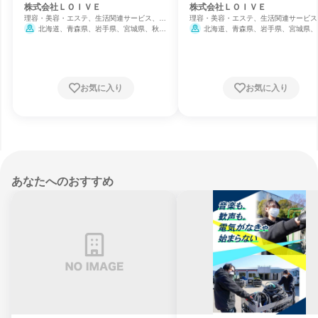
ター
トラクター
株式会社ＬＯＩＶＥ
株式会社ＬＯＩＶＥ
理容・美容・エステ、生活関連サービス、ス
理容・美容・エステ、生活関連サービス
ポーツ・レクリエーション
ポーツ・レクリエーション
北海道、青森県、岩手県、宮城県、秋田
北海道、青森県、岩手県、宮城県、
県、山形県、福島県、茨城県、栃木県、群馬
県、山形県、福島県、茨城県、栃木県、
県、埼玉県、千葉県、東京都、神奈川県、新
県、埼玉県、千葉県、東京都、神奈川県
潟県、富山県、石川県、福井県、山梨県、長
潟県、富山県、石川県、福井県、山梨県
野県、岐阜県、静岡県、愛知県、三重県、滋
野県、岐阜県、静岡県、愛知県、三重県
賀県、京都府、大阪府、兵庫県、奈良県、和
賀県、京都府、大阪府、兵庫県、奈良県
お気に入り
お気に入り
歌山県、鳥取県、島根県、岡山県、広島県、
歌山県、鳥取県、島根県、岡山県、広島
山口県、徳島県、香川県、愛媛県、高知県、
山口県、徳島県、香川県、愛媛県、高知
福岡県、佐賀県、長崎県、熊本県、大分県、
福岡県、佐賀県、長崎県、熊本県、大分
宮崎県、鹿児島県、沖縄県
1月31日締
宮崎県、鹿児島県、沖縄県
1月31
切
切
あなたへのおすすめ