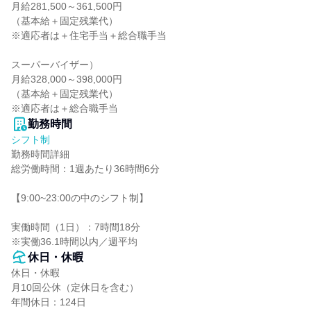
月給281,500～361,500円

（基本給＋固定残業代）

※適応者は＋住宅手当＋総合職手当

スーパーバイザー）

月給328,000～398,000円

（基本給＋固定残業代）

※適応者は＋総合職手当
勤務時間
シフト制
勤務時間詳細

総労働時間：1週あたり36時間6分

【9:00~23:00の中のシフト制】

実働時間（1日）：7時間18分

※実働36.1時間以内／週平均
休日・休暇
休日・休暇

月10回公休（定休日を含む）

年間休日：124日
