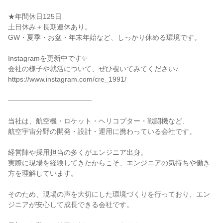
★年間休日125日

土日休み＋長期連休あり。

GW・夏季・お盆・年末年始など、しっかり休める環境です。

Instagramを更新中です✨

会社の様子や就活について、ぜひ覗いてみてください♪

https://www.instagram.com/cre_1991/

――――――――――――

当社は、航空機・ロケット・ヘリコプター・戦闘機など、

航空宇宙分野の開発・設計・運用に携わっている会社です。

経営陣や採用担当の多くがエンジニア出身。

実際に現場を経験してきたからこそ、エンジニアの気持ちや働き
方を理解しています。

そのため、現場の声を大切にした環境づくりを行っており、エン
ジニアが安心して成長できる会社です。
