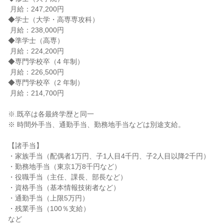
 月給：247,200円

◆学士（大学・高専専攻科）

 月給：238,000円

◆準学士（高専）

 月給：224,200円

◆専門学校卒（4 年制）

 月給：226,500円

◆専門学校卒（2 年制）

 月給：214,700円

※.既卒は各最終学歴と同一

※ 時間外手当、通勤手当、勤務地手当などは別途支給。

【諸手当】

・家族手当（配偶者1万円、子1人目4千円、子2人目以降2千円）

・勤務地手当（東京1万8千円など）

・役職手当（主任、課長、部長など）

・資格手当（基本情報技術者など）

・通勤手当（上限5万円）

・残業手当（100％支給）

など