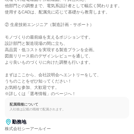
他部門との調整まで、電気系設計者として幅広く関わります。

使用するCADは、配属先に応じて基礎から教育します。

② 生産技術エンジニア（製造計画・サポート）

モノづくりの最前線を支えるポジションです。

設計部門と製造現場の間に立ち、

高品質・低コストを実現する製造プランを企画。

図面リリース前のデザインレビューを通して、

より良いものづくりに向けた調整も行います。

まずはここから、会社説明会へエントリーをして、

うちのことをぜひ知ってください！

お気軽な参加、大歓迎です。

※詳しくは「選考情報」のページへ！
配属職種について
入社後は記載の職種で配属されます。
勤務地
株式会社シーアールイー
