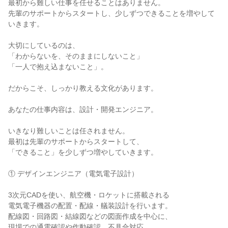
最初から難しい仕事を任せることはありません。

先輩のサポートからスタートし、少しずつできることを増やして
いきます。

大切にしているのは、

「わからないを、そのままにしないこと」

「一人で抱え込まないこと」。

だからこそ、しっかり教える文化があります。

あなたの仕事内容は、設計・開発エンジニア。

いきなり難しいことは任されません。

最初は先輩のサポートからスタートして、

「できること」を少しずつ増やしていきます。

① デザインエンジニア（電気電子設計）

3次元CADを使い、航空機・ロケットに搭載される

電気電子機器の配置・配線・艤装設計を行います。

配線図・回路図・結線図などの図面作成を中心に、

現場での通電確認や作動確認、不具合対応、
