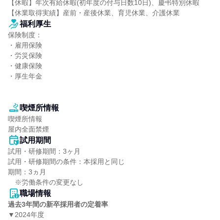
【休暇】年次有給休暇(初年度の付与日数10日)、慶弔特別休暇

【休業取得実績】産前・産後休業、育児休業、介護休業
福利厚生
保険制度：

・雇用保険

・労災保険

・健康保険

・厚生年金

喫煙所情報
喫煙所情報

屋内全面禁煙
試用期間
試用・研修期間：3ヶ月

試用・研修期間の条件：本採用と同じ

期間：3ヵ月

職場情報
過去3年間の新卒採用者の定着率
▼2024年度
