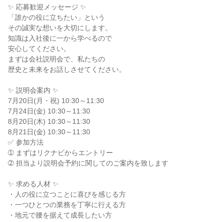
✨ 応募歓迎メッセージ ✨

「誰かの役に立ちたい」という

その誠実な想いを大切にします。

知識は入社後に一から学べるので

安心してください。

まずは会社説明会で、私たちの

歴史と未来をお話しさせてください。

✨ 説明会案内 ✨

7月20日(月・祝) 10:30～11:30

7月24日(金) 10:30～11:30

8月20日(木) 10:30～11:30

8月21日(金) 10:30～11:30

✅ 参加方法

➀ まずはリクナビからエントリー

➁ 担当より説明会予約に関してのご案内を致します

✨ 求める人材 ✨

・人の役に立つことに喜びを感じる方

・一つひとつの業務を丁寧に行える方

・地元で腰を据えて成長したい方
