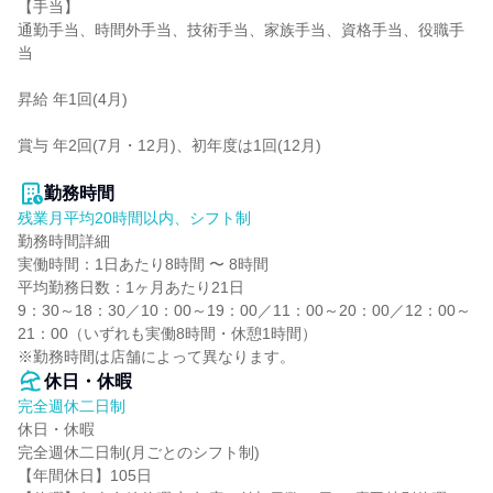
【手当】

通勤手当、時間外手当、技術手当、家族手当、資格手当、役職手
当

昇給 年1回(4月)

賞与 年2回(7月・12月)、初年度は1回(12月)

勤務時間
残業月平均20時間以内、シフト制
勤務時間詳細

実働時間：1日あたり8時間 〜 8時間

平均勤務日数：1ヶ月あたり21日

9：30～18：30／10：00～19：00／11：00～20：00／12：00～
21：00（いずれも実働8時間・休憩1時間）

※勤務時間は店舗によって異なります。
休日・休暇
完全週休二日制
休日・休暇

完全週休二日制(月ごとのシフト制)

【年間休日】105日
