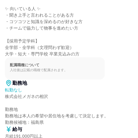
✨ 向いている人 ✨

・聞き上手と言われることがある方

・コツコツと知識を深めるのが好きな方

・チームで協力して物事を進めたい方

【採用予定学科】

全学部・全学科（文理問わず歓迎）

大学・短大・専門学校 卒業見込みの方
配属職種について
入社後は記載の職種で配属されます。
勤務地
転勤なし
株式会社メガネの相沢

勤務地

勤務地は本人の希望や居住地を考慮して決定します。

勤務候補地：福島県
給与
月給191,000円以上