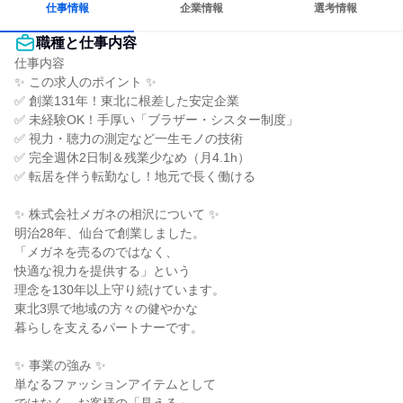
仕事情報
企業情報
選考情報
職種と仕事内容
仕事内容

✨ この求人のポイント ✨

✅ 創業131年！東北に根差した安定企業

✅ 未経験OK！手厚い「ブラザー・シスター制度」

✅ 視力・聴力の測定など一生モノの技術

✅ 完全週休2日制＆残業少なめ（月4.1h）

✅ 転居を伴う転勤なし！地元で長く働ける

✨ 株式会社メガネの相沢について ✨

明治28年、仙台で創業しました。

「メガネを売るのではなく、

快適な視力を提供する」という

理念を130年以上守り続けています。

東北3県で地域の方々の健やかな

暮らしを支えるパートナーです。

✨ 事業の強み ✨

単なるファッションアイテムとして
