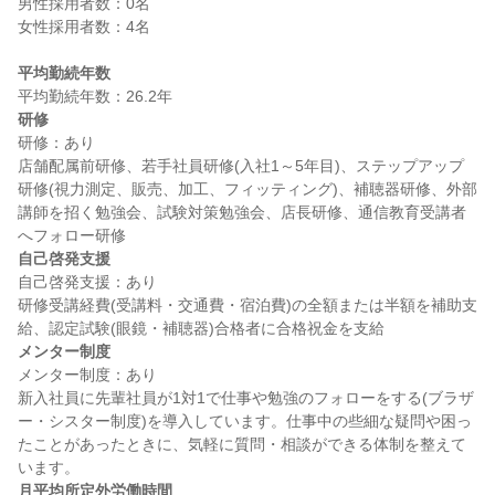
男性採用者数：0名

女性採用者数：4名

平均勤続年数
研修
研修：あり

店舗配属前研修、若手社員研修(入社1～5年目)、ステップアップ
研修(視力測定、販売、加工、フィッティング)、補聴器研修、外部
講師を招く勉強会、試験対策勉強会、店長研修、通信教育受講者
自己啓発支援
自己啓発支援：あり

研修受講経費(受講料・交通費・宿泊費)の全額または半額を補助支
メンター制度
メンター制度：あり

新入社員に先輩社員が1対1で仕事や勉強のフォローをする(ブラザ
ー・シスター制度)を導入しています。仕事中の些細な疑問や困っ
たことがあったときに、気軽に質問・相談ができる体制を整えて
月平均所定外労働時間