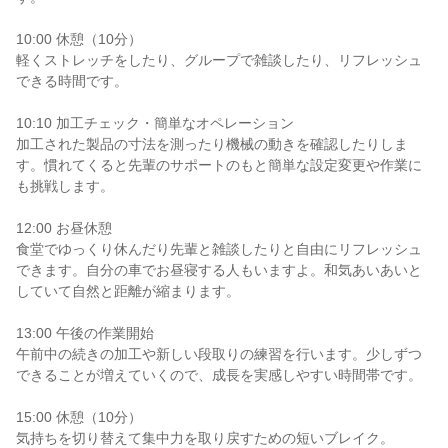
10:00 休憩（10分）

軽くストレッチをしたり、グループで雑談したり、リフレッシュ
できる時間です。

10:10 加工チェック・簡単なオペレーション

加工された製品の寸法を測ったり機械の動きを確認したりしま
す。慣れてくると先輩のサポートのもと簡単な設定変更や作業に
も挑戦します。

12:00 お昼休憩

食堂でゆっくり休んだり先輩と雑談したりと自由にリフレッシュ
できます。自分の車でお昼寝する人もいますよ。和気あいあいと
していて自然と距離が縮まります。

13:00 午後の作業開始

午前中の続きの加工や新しい段取りの練習を行います。少しずつ
できることが増えていくので、成長を実感しやすい時間帯です。

15:00 休憩（10分）

気持ちを切り替えて集中力を取り戻すための短いブレイク。
