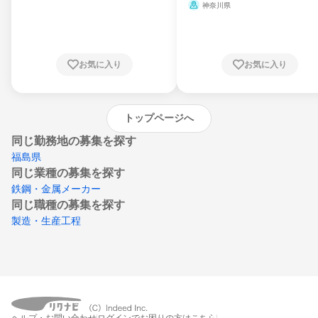
県、山形県、福島県、茨城県、群馬県、埼玉
ミ、電力・ガス・水道・エネルギー
神奈川県
県、東京都、神奈川県、新潟県、富山県、石
川県、福井県、山梨県、長野県、静岡県、愛
知県、京都府、大阪府、兵庫県、鳥取県、島
根県、岡山県、広島県、山口県、徳島県、香
川県、愛媛県、高知県、福岡県、佐賀県、長
お気に入り
お気に入り
崎県、熊本県、大分県、宮崎県、鹿児島県、
沖縄県
トップページへ
同じ勤務地の募集を探す
福島県
同じ業種の募集を探す
鉄鋼・金属メーカー
同じ職種の募集を探す
製造・生産工程
ヘルプ・お問い合わせ
ログインでお困りの方はこちら