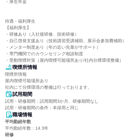
・厚生年金

待遇・福利厚生

【福利厚生】

・研修あり（入社後研修、技術研修）

・自己啓発支援あり（技術講習受講補助、展示会参加費補助）

・メンター制度あり（年の近い先輩がサポート）

・専門機関でのカウンセリング相談制度

・受動喫煙対策（屋内喫煙可能場所あり/社内分煙環境整備）
喫煙所情報
喫煙所情報

屋内喫煙可能場所あり

社内にて分煙環境の整備は行っております。
試用期間
試用・研修期間：試用期間3か月、研修期間なし

職場情報
平均勤続年数
研修