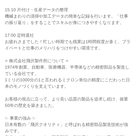
15:10 片付け・生産データの整理

機械まわりの清掃や加工データの簡単な記録を行います。「仕事
の振り返り」をすることでスキルが身につきやすくなります。

17:00 定時退社

お疲れさまでした！忙しい時期でも残業は1時間程度が多く、プラ
イベートと仕事のメリハリをつけやすい環境です。

⭐ 株式会社飛沢製作所について ⭐

1974年創業。自動車、医療機器、半導体などの精密部品を製造し
ている会社です。

1ミリの1000分の1と言われるミクロン単位の精度にこだわった日
本のモノづくりを支えています。

お客様の視点に立って、より良い品質の製品を追求し続け、操業
50年の歴史を築きました。

✨ 事業の強み ✨

日本有数の「飛沢クオリティ」と呼ばれる精密部品製造技術が強
みです。
