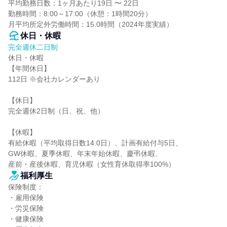
平均勤務日数：1ヶ月あたり19日 〜 22日

勤務時間：8:00～17:00（休憩：1時間20分）

月平均所定外労働時間：15.0時間（2024年度実績）
休日・休暇
完全週休二日制
休日・休暇

【年間休日】

112日 ※会社カレンダーあり

【休日】

完全週休2日制（日、祝、他）

【休暇】

有給休暇（平均取得日数14.0日）、計画有給付与5日、

GW休暇、夏季休暇、年末年始休暇、慶弔休暇、

産前・産後休暇、育児休暇（女性育休取得率100%）
福利厚生
保険制度：

・雇用保険

・労災保険

・健康保険
