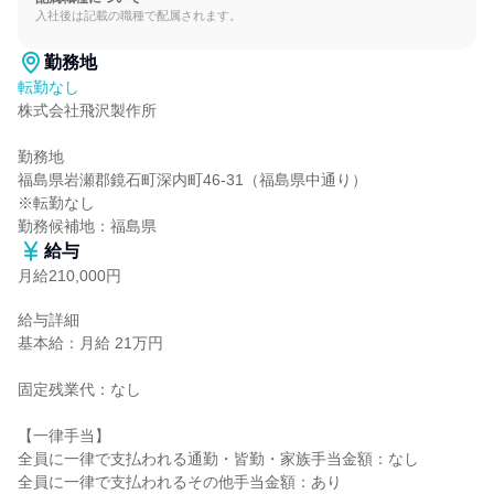
入社後は記載の職種で配属されます。
勤務地
転勤なし
株式会社飛沢製作所

勤務地

福島県岩瀬郡鏡石町深内町46-31（福島県中通り）

※転勤なし

勤務候補地：福島県
給与
月給210,000円
給与詳細

基本給：月給 21万円

固定残業代：なし

【一律手当】

全員に一律で支払われる通勤・皆勤・家族手当金額：なし

全員に一律で支払われるその他手当金額：あり
