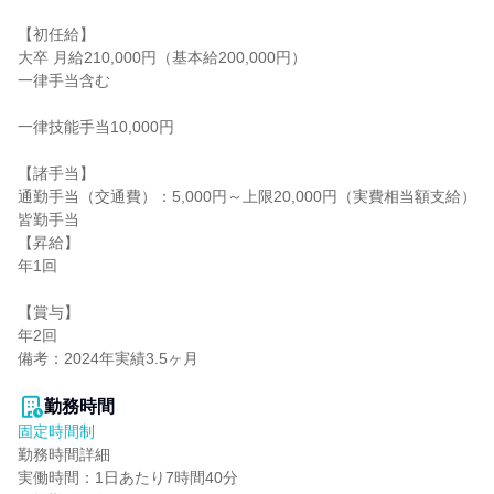
【初任給】

大卒 月給210,000円（基本給200,000円）

一律手当含む

一律技能手当10,000円

【諸手当】

通勤手当（交通費）：5,000円～上限20,000円（実費相当額支給）

皆勤手当

【昇給】

年1回

【賞与】

年2回

備考：2024年実績3.5ヶ月

勤務時間
固定時間制
勤務時間詳細

実働時間：1日あたり7時間40分
