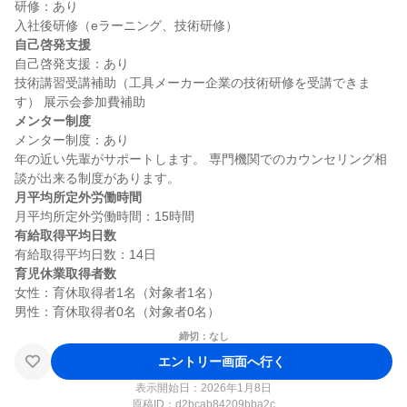
研修：あり

自己啓発支援
自己啓発支援：あり

技術講習受講補助（工具メーカー企業の技術研修を受講できま
メンター制度
メンター制度：あり

年の近い先輩がサポートします。 専門機関でのカウンセリング相
月平均所定外労働時間
有給取得平均日数
育児休業取得者数
女性：育休取得者1名（対象者1名）

締切：なし
エントリー画面へ行く
表示開始日：2026年1月8日
原稿ID：
d2bcab84209bba2c