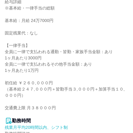
給与詳細

※基本給・一律手当の総額

基本給：月給 24万7000円

固定残業代：なし

【一律手当】

全員に一律で支払われる通勤・皆勤・家族手当金額：あり

1ヶ月あたり3000円

全員に一律で支払われるその他手当金額：あり

1ヶ月あたり1万円

初任給 ￥２６０,０００円

（基本給２４７,０００円＋皆勤手当３,０００円＋加算手当１０,
０００円）

交通費上限 月３８０００円

勤務時間
残業月平均20時間以内、シフト制