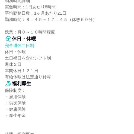
勤務時間詳細

実働時間：1日あたり8時間

平均勤務日数：1ヶ月あたり21日

勤務時間：８：４５～１７：４５（休憩６０分）

残業：月０～１０時間程度
休日・休暇
完全週休二日制
休日・休暇

土日祝日を含むシフト制

週休２日

年間休日１２１日

有給休暇は法定通り付与
福利厚生
保険制度：

・雇用保険

・労災保険

・健康保険

・厚生年金
