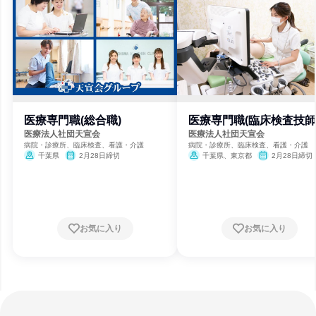
医療専門職(総合職)
医療専門職(臨床検査技師
医療法人社団天宣会
医療法人社団天宣会
病院・診療所、臨床検査、看護・介護
病院・診療所、臨床検査、看護・介護
千葉県
2月28日締切
千葉県、東京都
2月28日締切
お気に入り
お気に入り