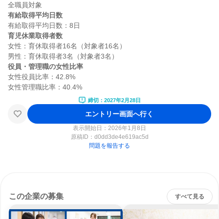
有給取得平均日数
育児休業取得者数
女性：育休取得者16名（対象者16名）

役員・管理職の女性比率
女性役員比率：42.8%

締切：2027年2月28日
エントリー画面へ行く
表示開始日：2026年1月8日
原稿ID：
d0dd3de4e619ac5d
問題を報告する
この企業の募集
すべて見る