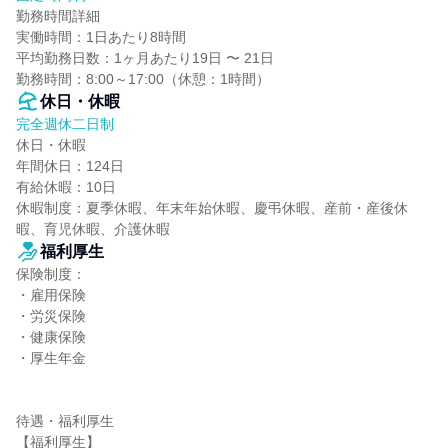
勤務時間詳細

実働時間：1日あたり8時間

平均勤務日数：1ヶ月あたり19日 〜 21日

勤務時間：8:00～17:00（休憩：1時間）
休日・休暇
完全週休二日制
休日・休暇

年間休日：124日

有給休暇：10日

休暇制度：夏季休暇、年末年始休暇、慶弔休暇、産前・産後休
暇、育児休暇、介護休暇
福利厚生
保険制度：

・雇用保険

・労災保険

・健康保険

・厚生年金

待遇・福利厚生

【福利厚生】
