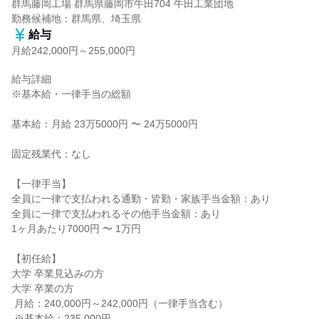
群馬藤岡工場 群馬県藤岡市牛田704 牛田工業団地

勤務候補地：群馬県、埼玉県
給与
月給242,000円～255,000円
給与詳細

※基本給・一律手当の総額

基本給：月給 23万5000円 〜 24万5000円

固定残業代：なし

【一律手当】

全員に一律で支払われる通勤・皆勤・家族手当金額：あり

全員に一律で支払われるその他手当金額：あり

1ヶ月あたり7000円 〜 1万円

【初任給】

大学 卒業見込みの方

大学 卒業の方

 月給：240,000円～242,000円（一律手当含む）

 ※基本給：235,000円
