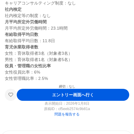
社内検定
月平均所定外労働時間
有給取得平均日数
育児休業取得者数
女性：育休取得者3名（対象者3名）

役員・管理職の女性比率
女性役員比率：6%

締切：なし
エントリー画面へ行く
表示開始日：2026年1月8日
原稿ID：
cf5eeb2574c9b81a
問題を報告する