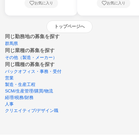
お気に入り
お気に入り
崎県、熊本県、大分県、宮崎県、鹿児島県、
沖縄県
トップページへ
同じ勤務地の募集を探す
群馬県
同じ業種の募集を探す
その他（製造・メーカー）
同じ職種の募集を探す
バックオフィス・事務・受付
営業
製造・生産工程
SCM/生産管理/購買/物流
経理/税務/財務
人事
クリエイティブ/デザイン職