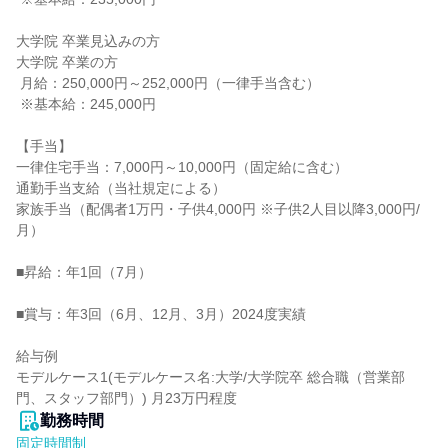
大学院 卒業見込みの方

大学院 卒業の方

 月給：250,000円～252,000円（一律手当含む）

 ※基本給：245,000円

【手当】

一律住宅手当：7,000円～10,000円（固定給に含む）

通勤手当支給（当社規定による）

家族手当（配偶者1万円・子供4,000円 ※子供2人目以降3,000円/
月）

■昇給：年1回（7月）

■賞与：年3回（6月、12月、3月）2024度実績

給与例

モデルケース1(モデルケース名:大学/大学院卒 総合職（営業部
門、スタッフ部門）) 月23万円程度
勤務時間
固定時間制