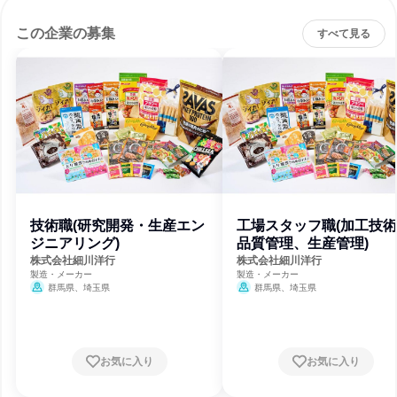
この企業の募集
すべて見る
技術職(研究開発・生産エン
工場スタッフ職(加工技
ジニアリング)
品質管理、生産管理)
株式会社細川洋行
株式会社細川洋行
製造・メーカー
製造・メーカー
群馬県、埼玉県
群馬県、埼玉県
お気に入り
お気に入り