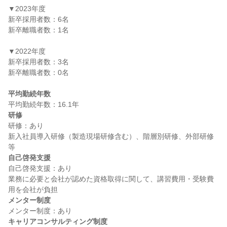
▼2023年度

新卒採用者数：6名

新卒離職者数：1名

▼2022年度

新卒採用者数：3名

新卒離職者数：0名

平均勤続年数
研修
研修：あり

新入社員導入研修（製造現場研修含む）、階層別研修、外部研修 
自己啓発支援
自己啓発支援：あり

業務に必要と会社が認めた資格取得に関して、講習費用・受験費
メンター制度
キャリアコンサルティング制度