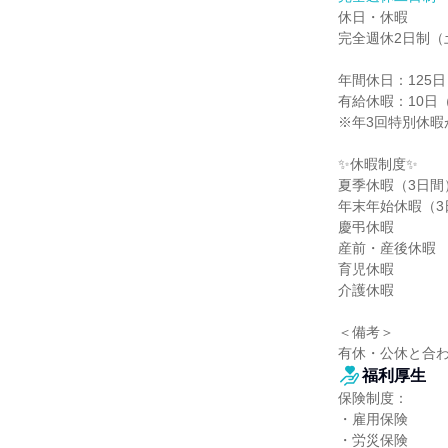
休日・休暇

完全週休2日制（
年間休日：125日

有給休暇：10日
※年3回特別休暇
✨休暇制度✨

夏季休暇（3日間）
年末年始休暇（3
慶弔休暇

産前・産後休暇

育児休暇

介護休暇

＜備考＞

有休・公休と合わ
福利厚生
保険制度：

・雇用保険

・労災保険
