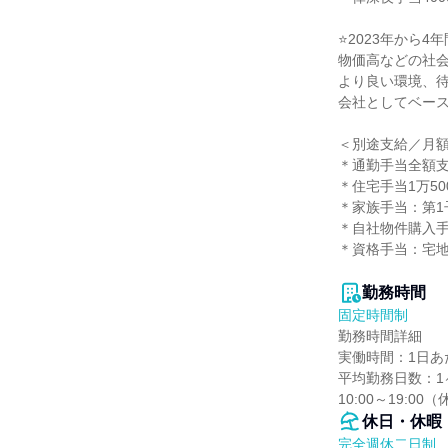
⭐️2023年から
物価高などの社会
より良い環境、待
会社としてベース
＜別途支給／月額
＊通勤手当全額支
＊住宅手当1万50
＊家族手当：第1子
＊自社物件購入手
＊資格手当：宅地
勤務時間
固定時間制
勤務時間詳細

実働時間：1日あた
平均勤務日数：1ヶ
10:00～19:00
休日・休暇
完全週休二日制