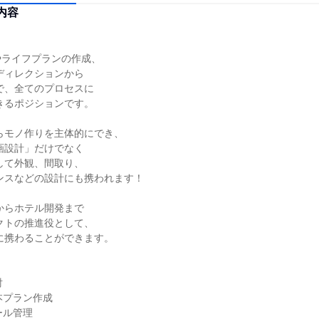
内容
ライフプランの作成、


