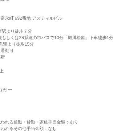
永町 692番地 アスティルビル

宮駅より徒歩７分

通勤可

都府
以上
円 〜



われる通勤・皆勤・家族手当金額：あり

われるその他手当金額：なし
