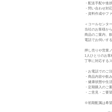
・配送手配や進捗
・問い合わせ対応
・資料作成やファ
＜コールセンター
当社のお客様から
商品のご案内、飲
電話でお伺いする
押し売りや営業ノ
1人ひとりのお客
丁寧に対応するス
・お電話でのご注
・商品内容や飲み
・健康状態や生活
・定期購入のご案
・ご意見・ご要望
※初期配属は希望