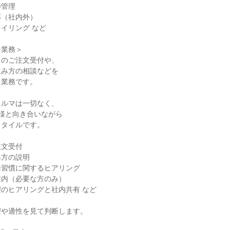
管理

（社内外）

イリング など

業務＞

のご注文受付や、

み方の相談などを

業務です。

ルマは一切なく、

様と向き合いながら

タイルです。

文受付

方の説明

習慣に関するヒアリング

内（必要な方のみ）

のヒアリングと社内共有 など

や適性を見て判断します。
