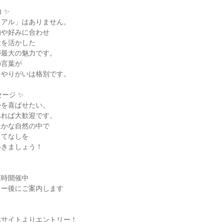
✨

アル」はありません。

や好みに合わせ

を活かした

最大の魅力です。

言葉が

やりがいは格別です。

ージ ✨

を喜ばせたい。

れば大歓迎です。

かな自然の中で

てなしを

きましょう！

時開催中

ー後にご案内します

サイトよりエントリー！
