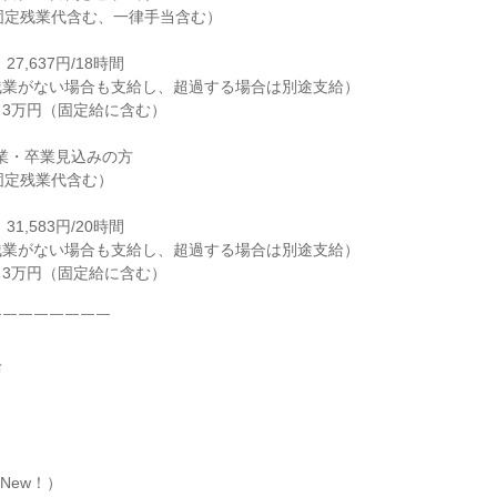
固定残業代含む、一律手当含む）

7,637円/18時間

業がない場合も支給し、超過する場合は別途支給）

3万円（固定給に含む）

業・卒業見込みの方

固定残業代含む）

1,583円/20時間

業がない場合も支給し、超過する場合は別途支給）

3万円（固定給に含む）

￣￣￣￣￣￣￣



ew！）
