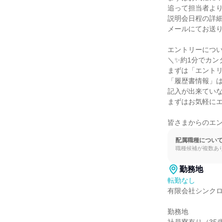
追って担当者より
説明会日程の詳細
メールにてお送り
エントリーについ
＼✨約1分でカン
まずは「エントリ
「履歴書情報」は
記入が出来ていな
まずはお気軽にエ
皆さまからのエ
配属職種につい
職種候補が複数あ
勤務地
転勤なし
有限会社シンクロ
勤務地
