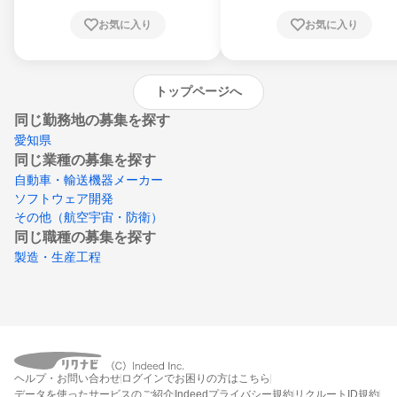
川県、愛媛県、高知県、福岡県、佐賀県、長
お気に入り
お気に入り
崎県、熊本県、大分県、宮崎県、鹿児島県、
沖縄県
トップページへ
同じ勤務地の募集を探す
愛知県
同じ業種の募集を探す
自動車・輸送機器メーカー
ソフトウェア開発
その他（航空宇宙・防衛）
同じ職種の募集を探す
製造・生産工程
ヘルプ・お問い合わせ
ログインでお困りの方はこちら
データを使ったサービスのご紹介
Indeedプライバシー規約
リクルートID規約