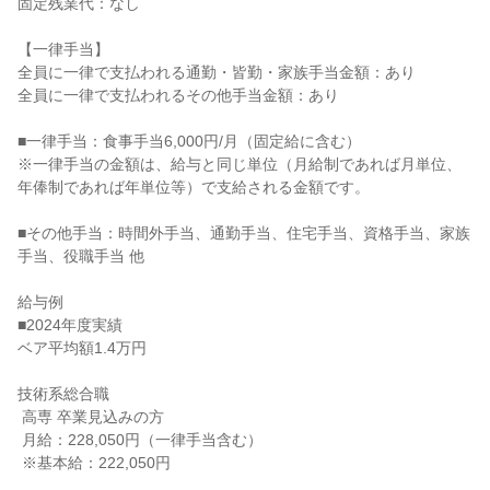
固定残業代：なし

【一律手当】

全員に一律で支払われる通勤・皆勤・家族手当金額：あり

全員に一律で支払われるその他手当金額：あり

■一律手当：食事手当6,000円/月（固定給に含む）

※一律手当の金額は、給与と同じ単位（月給制であれば月単位、
年俸制であれば年単位等）で支給される金額です。

■その他手当：時間外手当、通勤手当、住宅手当、資格手当、家族
手当、役職手当 他

給与例

■2024年度実績

ベア平均額1.4万円

技術系総合職

 高専 卒業見込みの方

 月給：228,050円（一律手当含む）

 ※基本給：222,050円
