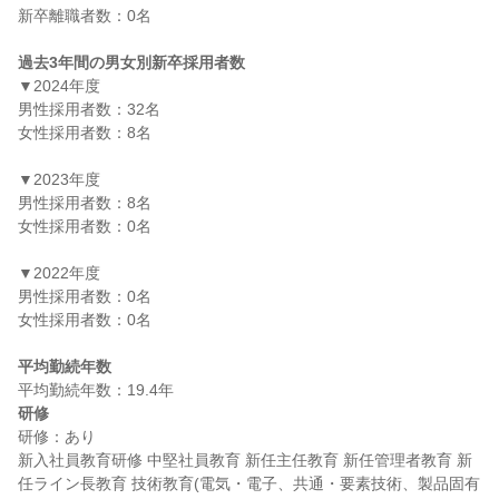
新卒離職者数：0名

過去3年間の男女別新卒採用者数
▼2024年度

男性採用者数：32名

女性採用者数：8名

▼2023年度

男性採用者数：8名

女性採用者数：0名

▼2022年度

男性採用者数：0名

女性採用者数：0名

平均勤続年数
研修
研修：あり

新入社員教育研修 中堅社員教育 新任主任教育 新任管理者教育 新
任ライン長教育 技術教育(電気・電子、共通・要素技術、製品固有