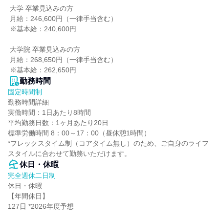
 大学 卒業見込みの方

 月給：246,600円（一律手当含む）

 ※基本給：240,600円

 大学院 卒業見込みの方

 月給：268,650円（一律手当含む）

 ※基本給：262,650円
勤務時間
固定時間制
勤務時間詳細

実働時間：1日あたり8時間

平均勤務日数：1ヶ月あたり20日

標準労働時間 8：00～17：00（昼休憩1時間）

*フレックスタイム制（コアタイム無し）のため、ご自身のライフ
スタイルに合わせて勤務いただけます。
休日・休暇
完全週休二日制
休日・休暇

【年間休日】

127日 *2026年度予想
