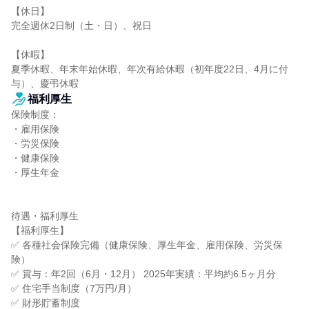
【休日】

完全週休2日制（土・日）、祝日

【休暇】

夏季休暇、年末年始休暇、年次有給休暇（初年度22日、4月に付
与）、慶弔休暇
福利厚生
保険制度：

・雇用保険

・労災保険

・健康保険

・厚生年金

待遇・福利厚生

【福利厚生】

✅ 各種社会保険完備（健康保険、厚生年金、雇用保険、労災保
険）

✅ 賞与：年2回（6月・12月） 2025年実績：平均約6.5ヶ月分

✅ 住宅手当制度（7万円/月）

✅ 財形貯蓄制度
