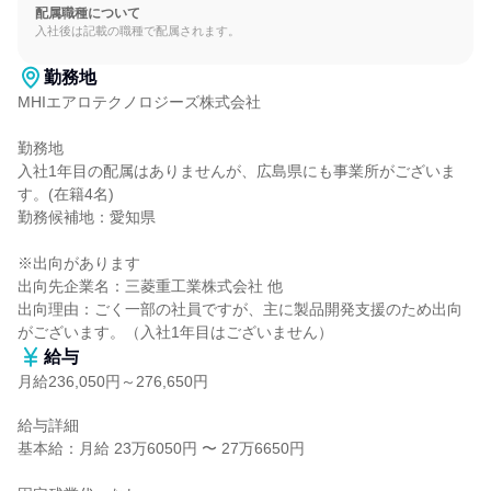
配属職種について
入社後は記載の職種で配属されます。
勤務地
MHIエアロテクノロジーズ株式会社

勤務地

入社1年目の配属はありませんが、広島県にも事業所がございま
す。(在籍4名)

勤務候補地：愛知県

※出向があります

出向先企業名：三菱重工業株式会社 他

出向理由：ごく一部の社員ですが、主に製品開発支援のため出向
がございます。（入社1年目はございません）
給与
月給236,050円～276,650円
給与詳細

基本給：月給 23万6050円 〜 27万6650円
