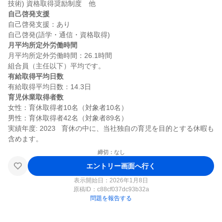
自己啓発支援
自己啓発支援：あり

月平均所定外労働時間
月平均所定外労働時間：26.1時間

有給取得平均日数
育児休業取得者数
女性：育休取得者10名（対象者10名）

男性：育休取得者42名（対象者89名）

実績年度: 2023   育休の中に、当社独自の育児を目的とする休暇も
締切：なし
エントリー画面へ行く
表示開始日：2026年1月8日
原稿ID：
c88cf037dc93b32a
問題を報告する