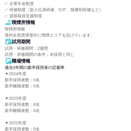
✅ 企業年金制度

✅ 研修制度（新入社員研修、OJT、階層別研修など）

✅ 資格取得支援制度
喫煙所情報
喫煙所情報

屋内全面禁煙屋外に喫煙エリアを設けています。
試用期間
試用・研修期間：2週間

職場情報
過去3年間の新卒採用者の定着率
▼2024年度

新卒採用者数：0名

新卒離職者数：0名

▼2023年度

新卒採用者数：8名

新卒離職者数：0名

▼2022年度

新卒採用者数：0名
