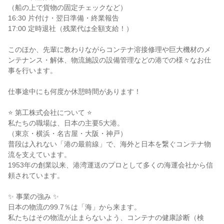
（船の上で貨物の固定チェックなど）

16:30 片付け・翌日準備・終業報告

17:00 定時退社（残業代は全額支給！）

このほか、先輩に教わりながらコンテナ溶接修理や巨大機材のメ
ンテナンス・解体、物流施設の設備管理などの港での様々なお仕
事を行います。

仕事途中にも何度か休憩時間があります！

⭐ 第工株式会社について ⭐

私たちの職場は、日本の主要5大港。

（東京・横浜・名古屋・大阪・神戸）

普段は入れない「港の最前線」で、海外と日本を繋ぐコンテナ物
流を支えています。

1953年の創業以来、港湾運送のプロとして多くの海運会社から信
頼されています。

✨ 事業の強み ✨

日本の物流の99.7％は「海」から来ます。

私たちはその物流が止まらないよう、コンテナの健康診断（検