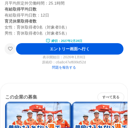
有給取得平均日数
育児休業取得者数
女性：育休取得者0名（対象者0名）

締切：2027年2月28日
エントリー画面へ行く
表示開始日：2026年1月8日
原稿ID：
c6a8c47ef699d52d
問題を報告する
この企業の募集
すべて見る