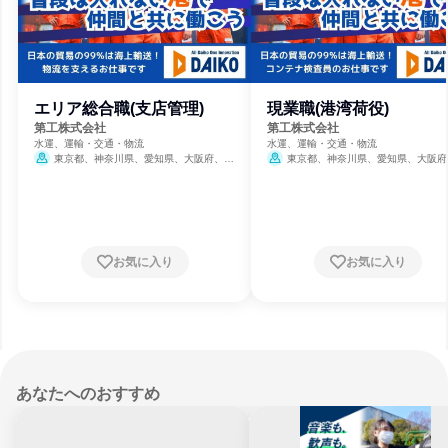
エリア総合職(支店管理)
現業職(港湾荷役)
第工株式会社
第工株式会社
水運、運輸・交通・物流
水運、運輸・交通・物流
東京都、神奈川県、愛知県、大阪府、兵
東京都、神奈川県、愛知県、大阪府
庫県
2月28日締切
庫県
2月28日締切
お気に入り
お気に入り
あなたへのおすすめ