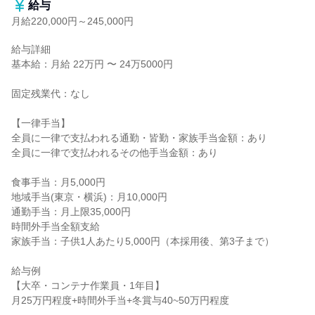
給与
月給220,000円～245,000円
給与詳細

基本給：月給 22万円 〜 24万5000円

固定残業代：なし

【一律手当】

全員に一律で支払われる通勤・皆勤・家族手当金額：あり

全員に一律で支払われるその他手当金額：あり

食事手当：月5,000円

地域手当(東京・横浜)：月10,000円

通勤手当：月上限35,000円

時間外手当全額支給

家族手当：子供1人あたり5,000円（本採用後、第3子まで）

給与例

【大卒・コンテナ作業員・1年目】

月25万円程度+時間外手当+冬賞与40~50万円程度
