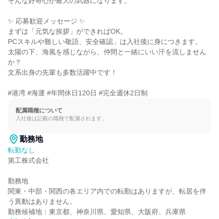
そんな好奇心が最大の武器になります。

✨ 応募歓迎メッセージ ✨

まずは「元気な挨拶」ができればOK。

PCスキルや難しい敬語、安全確認」は入社後に身につきます。

太陽の下、海風を感じながら、仲間と一緒にいい汗を流しません
か？

文系出身の先輩も多数活躍中です！

#港湾 #海運 #年間休日120日 #完全週休2日制
配属職種について
入社後は記載の職種で配属されます。
勤務地
転勤なし
第工株式会社

勤務地

関東・中部・関西の各エリア内での転勤はありますが、転居を伴
う異動はありません。

勤務候補地：東京都、神奈川県、愛知県、大阪府、兵庫県