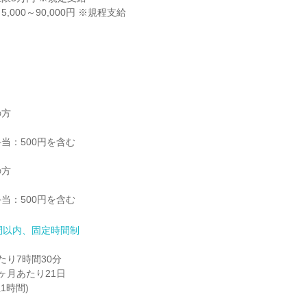
000～90,000円 ※規程支給

方

：500円を含む

方

当：500円を含む
間以内、固定時間制
り7時間30分

月あたり21日

1時間)
