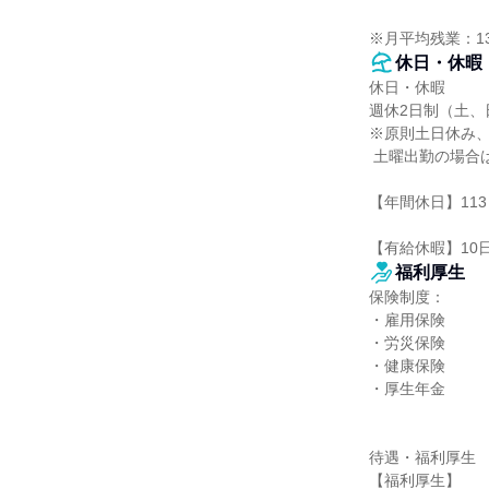
※月平均残業：1
休日・休暇
休日・休暇

週休2日制（土、日
※原則土日休み、
 土曜出勤の場合は平日に代休取得

【年間休日】113
【有給休暇】10
福利厚生
保険制度：

・雇用保険

・労災保険

・健康保険

・厚生年金

待遇・福利厚生

【福利厚生】
