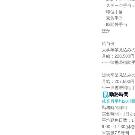
・ステージ手当：5,
・職位手当

・家族手当

・時間外手当

ほか

給与例

大学卒業見込みの
月給：220,500円

※一律携帯補助手当
短大卒業見込みの
月給：207,500円

※一律携帯補助手
勤務時間
残業月平均20時
勤務時間詳細

実働時間：1日あた
平均勤務日数：1ヶ
9:00～17:30(休憩
※実働7.5時間
