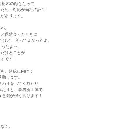
 栃木の顔となって

ため、対応が当社の評価

があります。

が、

と偶然会ったときに

たけど、入ってよかったよ。

ったよ～｣

だけることが

ずです！

も、達成に向けて

なく、
