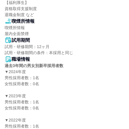
【福利厚生】

資格取得支援制度

退職金制度 など
喫煙所情報
喫煙所情報

屋内全面禁煙
試用期間
試用・研修期間：12ヶ月

職場情報
過去3年間の男女別新卒採用者数
▼2024年度

男性採用者数：1名

女性採用者数：0名

▼2023年度

男性採用者数：1名

女性採用者数：0名

▼2022年度

男性採用者数：1名
