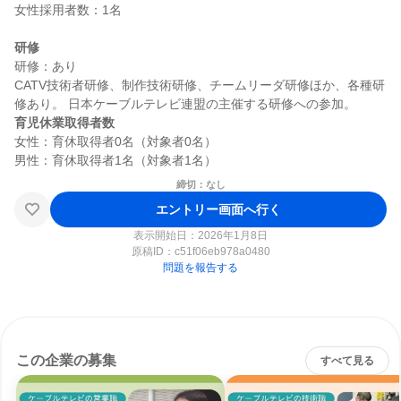
女性採用者数：1名

研修
研修：あり

CATV技術者研修、制作技術研修、チームリーダ研修ほか、各種研
育児休業取得者数
女性：育休取得者0名（対象者0名）

締切：なし
エントリー画面へ行く
表示開始日：2026年1月8日
原稿ID：
c51f06eb978a0480
問題を報告する
この企業の募集
すべて見る