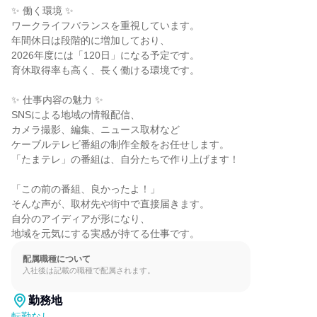
✨ 働く環境 ✨

ワークライフバランスを重視しています。

年間休日は段階的に増加しており、

2026年度には「120日」になる予定です。

育休取得率も高く、長く働ける環境です。

✨ 仕事内容の魅力 ✨

SNSによる地域の情報配信、

カメラ撮影、編集、ニュース取材など

ケーブルテレビ番組の制作全般をお任せします。

「たまテレ」の番組は、自分たちで作り上げます！

「この前の番組、良かったよ！」

そんな声が、取材先や街中で直接届きます。

自分のアイディアが形になり、

地域を元気にする実感が持てる仕事です。
配属職種について
入社後は記載の職種で配属されます。
勤務地
転勤なし