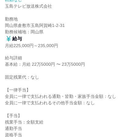
玉島テレビ放送株式会社

勤務地

岡山県倉敷市玉島阿賀崎1-2-31

勤務候補地：岡山県
給与
月給225,000円～235,000円
給与詳細

基本給：月給 22万5000円 〜 23万5000円

固定残業代：なし

【一律手当】

全員に一律で支払われる通勤・皆勤・家族手当金額：なし

全員に一律で支払われるその他手当金額：なし

【手当】

残業手当：全額支給

通勤手当

資格手当
