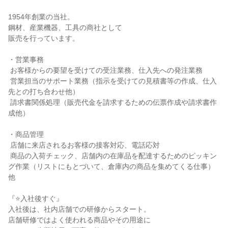
1954年創業の当社。

鋼材、産業機器、工具の商社として

販売を行っています。

・営業事務

 お客様からの要望を受けての受注業務、仕入先への発注業務

 営業担当のサポート業務（指示を受けての見積書等の作成、仕入
先との打ち合わせ他）

 請求書関係処理（販売代金を請求するための伝票作成や請求書作
成他）

・商品管理

 店舗に来店されるお客様の接客対応、電話応対

 商品の入荷チェック、店舗内の在庫品を配達するためのピッキン
グ作業（リストにもとづいて、倉庫内の商品を集めてくる仕事）
他

『⭐入社後すぐ』

入社後は、社内店舗での研修からスタート。

店舗研修ではよく使われる商品やその用途に
