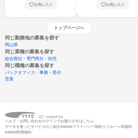
川県、愛媛県、高知県、福岡県、佐賀県、長
お気に入り
お気に入り
崎県、熊本県、大分県、宮崎県、鹿児島県、
沖縄県
トップページへ
同じ勤務地の募集を探す
岡山県
同じ業種の募集を探す
総合商社・専門商社・卸売
同じ職種の募集を探す
バックオフィス・事務・受付
営業
ヘルプ・お問い合わせ
ログインでお困りの方はこちら
データを使ったサービスのご紹介
Indeedプライバシー規約
リクルートID規約
Indeed利用規約
締切：なし