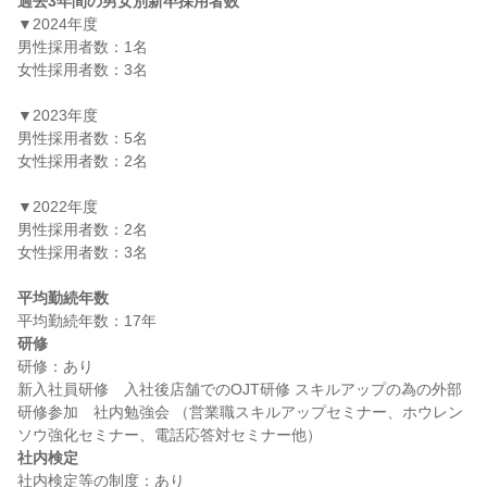
過去3年間の男女別新卒採用者数
▼2024年度

男性採用者数：1名

女性採用者数：3名

▼2023年度

男性採用者数：5名

女性採用者数：2名

▼2022年度

男性採用者数：2名

女性採用者数：3名

平均勤続年数
研修
研修：あり

新入社員研修　入社後店舗でのOJT研修 スキルアップの為の外部
研修参加　社内勉強会 （営業職スキルアップセミナー、ホウレン
社内検定
社内検定等の制度：あり
