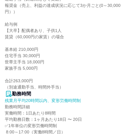
報奨金（売上、利益の達成状況に応じて3か月ごと(0～30,000
円））

給与例

【大卒】配偶者あり、子供1人

賃貸（60,000円の家賃）の場合

基本給 210,000円

住宅手当 30,000円

世帯主手当 18,000円

家族手当 5,000円

合計263,000円

（別途通勤手当、時間外手当）
勤務時間
残業月平均20時間以内、変形労働時間制
勤務時間詳細

実働時間：1日あたり8時間

平均勤務日数：1ヶ月あたり18日 〜 20日

✅1年単位の変形労働時間制

 8:00～17:00（実働8時間／日）
