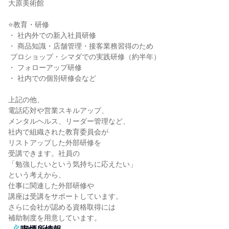
大原美術館

⭐教育・研修

・ 社内外での新入社員研修

・ 商品知識・店舗管理・接客業務習得のため

 プロショップ・シマダでの実践研修（約半年）

・ フォローアップ研修

・ 社内での個別研修会など

上記の他、

電話応対や営業スキルアップ、

メンタルヘルス、リーダー管理など、

社内で組織された教育委員会が

リストアップした外部研修を

受講できます。社員の

「勉強したいという気持ちに応えたい」

という考えから、

仕事に関連した外部研修や

講座は受講をサポートしています。

さらに会社が認める資格取得には

補助制度を用意しています。