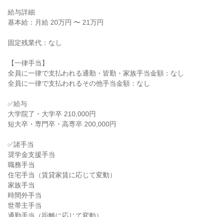
給与詳細

基本給：月給 20万円 〜 21万円

固定残業代：なし

【一律手当】

全員に一律で支払われる通勤・皆勤・家族手当金額：なし

全員に一律で支払われるその他手当金額：なし

✅給与

大学院了・大学卒 210,000円

短大卒・専門卒・高専卒 200,000円

✅諸手当

奨学金支援手当

職務手当

住宅手当（賃貸家賃に応じて変動）

家族手当

時間外手当

世帯主手当

通勤手当（距離に応じて変動）
