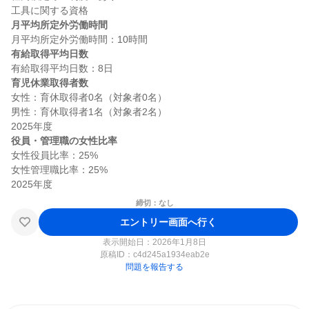
月平均所定外労働時間
有給取得平均日数
育児休業取得者数
女性：育休取得者0名（対象者0名）

男性：育休取得者1名（対象者2名）

役員・管理職の女性比率
女性役員比率：25%

女性管理職比率：25%

締切：なし
エントリー画面へ行く
表示開始日：2026年1月8日
原稿ID：
c4d245a1934eab2e
問題を報告する