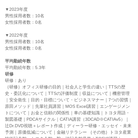
▼2023年度

男性採用者数：10名

女性採用者数：0名

▼2022年度

男性採用者数：10名

女性採用者数：0名

平均勤続年数
研修
研修：あり

｛研修｝オフィス研修の目的｜社会人と学生の違い｜TTSの歴
史・委託化について｜TTSの評価制度｜収益について｜機密管理
｜安全衛生｜目的・目標について・ビジネスマナー｜7つの習慣｜
原田メソッド｜先輩社員講習｜MOS Excel講習｜エンゲージメン
トについて｜お金と信頼の関係性｜車の基礎知識｜トヨタ用語・
製図基礎｜PDCAサイクル｜CATIA講習（3DCAD※CATIAv5）｜
辻Dr.DVD視聴＋レポート作成｜ディーラー研修・エッセイ・未来
予測｜原価低減について｜金融リテラシー ｛その他｝トヨタ産業