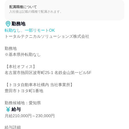
配属職種について
入社後は記載の職種で配属されます。
勤務地
転勤なし、一部リモートOK
トータルテクニカルソリューションズ株式会社

勤務地

※基本県外転勤なし

【本社オフィス】

名古屋市熱田区波寄町25-1 名鉄金山第一ビル5F

【トヨタ自動車本社構内 当社事業所】

豊田市トヨタ町1番地

勤務候補地：愛知県
給与
月給210,000円～230,000円
給与詳細
