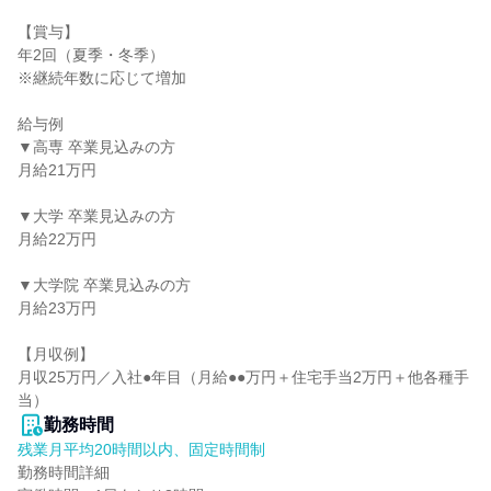
【賞与】

年2回（夏季・冬季）

※継続年数に応じて増加

給与例

▼高専 卒業見込みの方

月給21万円

▼大学 卒業見込みの方

月給22万円

▼大学院 卒業見込みの方

月給23万円

【月収例】

月収25万円／入社●年目（月給●●万円＋住宅手当2万円＋他各種手
当）
勤務時間
残業月平均20時間以内、固定時間制
勤務時間詳細
