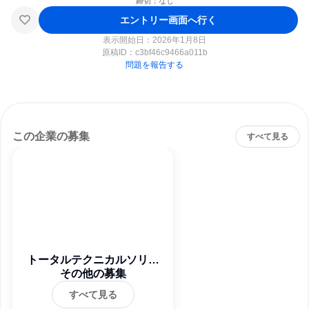
締切：なし
エントリー画面へ行く
表示開始日：2026年1月8日
原稿ID：
c3bf46c9466a011b
問題を報告する
この企業の募集
すべて見る
トータルテクニカルソリュ
ーションズ株式会社
その他の募集
すべて見る