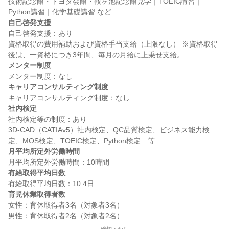
技術記念館・トヨタ会館・鞍ヶ池記念館見学｜TOEIC講習｜
自己啓発支援
自己啓発支援：あり

資格取得の費用補助および資格手当支給（上限なし） ※資格取得
メンター制度
キャリアコンサルティング制度
社内検定
社内検定等の制度：あり

3D-CAD（CATIAv5）社内検定、QC品質検定、ビジネス能力検
月平均所定外労働時間
有給取得平均日数
育児休業取得者数
女性：育休取得者3名（対象者3名）
