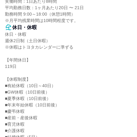
実働時間：1日あたり8時間

平均勤務日数：1ヶ月あたり20日 〜 21日

勤務時間 9:00～18:00（休憩1時間）

※月平均残業時間は10時間程度です。
休日・休暇
休日・休暇

週休2日制（土日休暇）

※休暇はトヨタカレンダーに準ずる

【年間休日】

119日

【休暇制度】

■有給休暇（10日～40日）

■GW休暇（10日前後）

■夏季休暇（10日前後）

■年末年始休暇（10日前後）

■慶弔休暇

■産前・産後休暇

■育児休暇

■介護休暇
