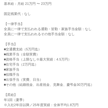
基本給：月給 21万円 〜 23万円

固定残業代：なし

【一律手当】

全員に一律で支払われる通勤・皆勤・家族手当金額：なし

全員に一律で支払われるその他手当金額：なし

【手当】

■交通費支給（5万円迄）

■残業手当（全額実費）

■資格手当（上限なし※最大実績：4.5万円）

■住宅手当（2万円迄）

■家族手当

■役職手当

■出張手当（実費、日当）

■その他（結婚祝金、出産祝金、見舞金、慶弔金30万円迄）

【昇給】

年1回（夏季）

※入社2年目以降／25年度実績：全体平均1.8万円
