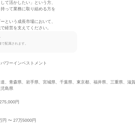
して活かしたい」という方、

持って業務に取り組める方を

ーという成長市場において、

識で経営を支えてください。
て
種で配属されます。
パワーインベストメント

海道、青森県、岩手県、宮城県、千葉県、東京都、福井県、三重県、滋
鹿児島県
75,000円
 〜 27万5000円


