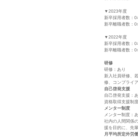
▼2023年度

新卒採用者数：0名
新卒離職者数：0名
▼2022年度

新卒採用者数：0名
新卒離職者数：0名
研修
研修：あり

新入社員研修、
自己啓発支援
自己啓発支援：あ
メンター制度
メンター制度：あ
社内の人間関係
月平均所定外労