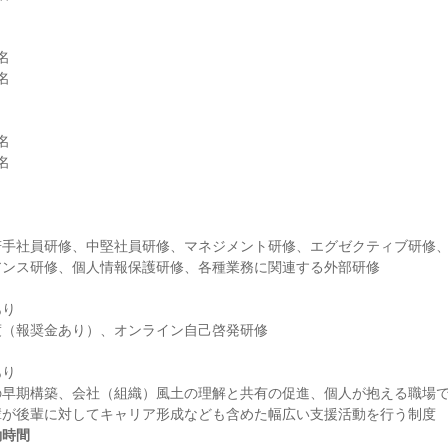








若手社員研修、中堅社員研修、マネジメント研修、エグゼクティブ研修
り

り

の早期構築、会社（組織）風土の理解と共有の促進、個人が抱える職場
働時間