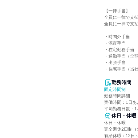
【一律手当】

全員に一律で支払
全員に一律で支払
・時間外手当

・深夜手当

・在宅勤務手当

・通勤手当（全額
・出張手当

・住宅手当（当社
勤務時間
固定時間制
勤務時間詳細

実働時間：1日あた
平均勤務日数：1ヶ
休日・休暇
休日・休暇

完全週休2日制（
有給休暇：12日～