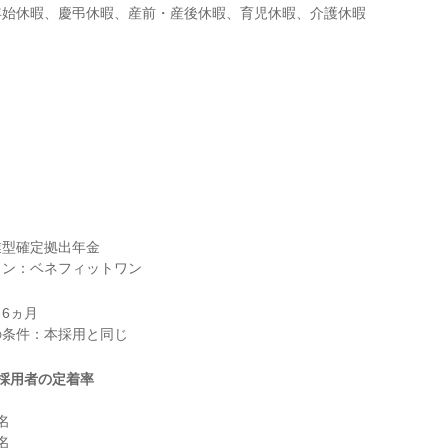
年始休暇、慶弔休暇、産前・産後休暇、育児休暇、介護休暇
型確定拠出年金

ラン：ベネフィットワン
6ヵ月

採用者の定着率



