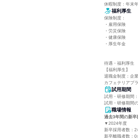
休暇制度：年末
福利厚生
保険制度：

・雇用保険

・労災保険

・健康保険

・厚生年金

待遇・福利厚生

【福利厚生】

退職金制度：企業
カフェテリアプ
試用期間
試用・研修期間：
職場情報
過去3年間の新卒
▼2024年度

新卒採用者数：2名
新卒離職者数：0名