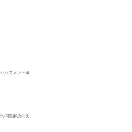
、ハラスメント研
での問題解決の支