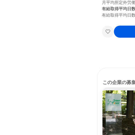
有給取得平均日
この企業の募