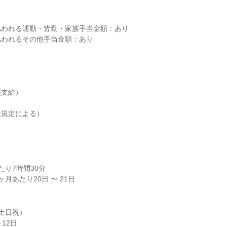
われる通勤・皆勤・家族手当金額：あり

われるその他手当金額：あり

支給）

規定による）

り7時間30分

月あたり20日 〜 21日
土日祝）

12日
