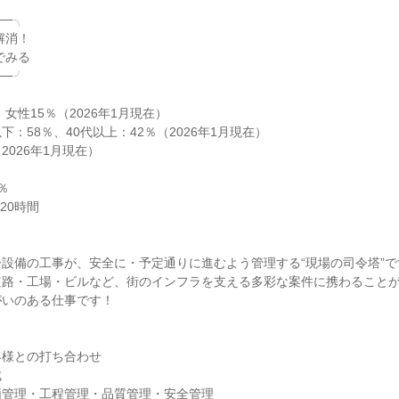
─╮

─╯

 女性15％（2026年1月現在）

以下：58％、40代以上：42％（2026年1月現在）

2026年1月現在）





0時間

設備の工事が、安全に・予定通りに進むよう管理する“現場の司令塔”です
道路・工場・ビルなど、街のインフラを支える多彩な案件に携わること
いのある仕事です！



様との打ち合わせ



管理・工程管理・品質管理・安全管理
