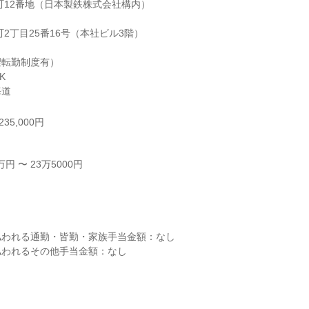
転勤制度有）



海道
35,000円
 〜 23万5000円



われる通勤・皆勤・家族手当金額：なし

われるその他手当金額：なし
