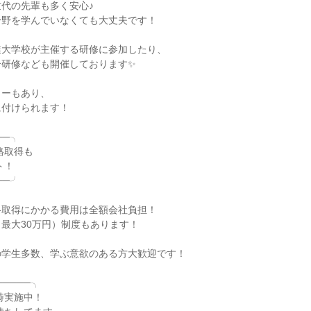
代の先輩も多く安心♪

野を学んでいなくても大丈夫です！

大学校が主催する研修に参加したり、

研修なども開催しております✨

ーもあり、

付けられます！

─╮

─╯

取得にかかる費用は全額会社負担！

最大30万円）制度もあります！

学生多数、学ぶ意欲のある方大歓迎です！

────╮
