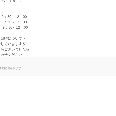
────╯

9：30～12：00

9：30～12：00

9：30～12：00

日時について＞

していきますが、

時ございましたら

合わせください！
て
種で配属されます。

