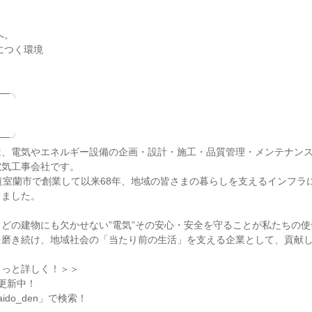
─╮

─╯

は、電気やエネルギー設備の企画・設計・施工・品質管理・メンテナン
気工事会社です。

道室蘭市で創業して以来68年、地域の皆さまの暮らしを支えるインフラ
ました。

どの建物にも欠かせない”電気”その安心・安全を守ることが私たちの使
磨き続け、地域社会の「当たり前の生活」を支える企業として、貢献し
っと詳しく！＞＞

時更新中！

do_den」で検索！
