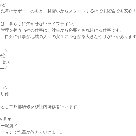
ど

先輩のサポートのもと、見習いからスタートするので未経験でも安心！
は、暮らしに欠かせないライフライン。

管理を担う当社の仕事は、社会から必要とされ続ける仕事です。

、自分の仕事が地域の人々の安全につながる大きなやりがいがあります
─╮

─╯

ョン

研修

として外部研修及び社内研修を行います。

ヶ月▼

ー配属／

ーマンで先輩が教えていきます。
