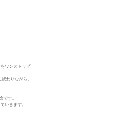
スをワンストップ
に携わりながら、
命です。

ていきます。
