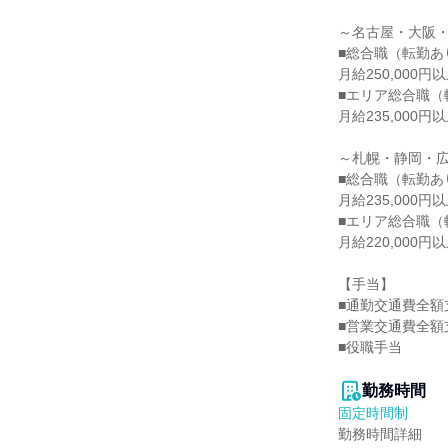
～名古屋・大阪・
■総合職（転勤あり
月給250,000
■エリア総合職（
月給235,000
～札幌・静岡・広
■総合職（転勤あり
月給235,000
■エリア総合職（
月給220,000
【手当】

■通勤交通費全額支
■営業交通費全額支
■役職手当

勤務時間
固定時間制
勤務時間詳細
