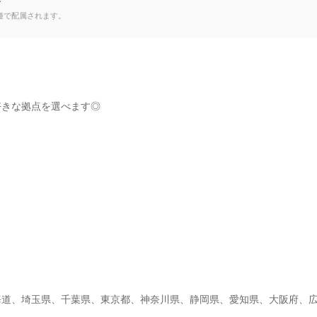
て
種で配属されます。
きな拠点を選べます◎

海道、埼玉県、千葉県、東京都、神奈川県、静岡県、愛知県、大阪府、