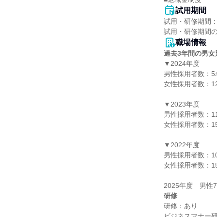
試用期間
試用・研修期間：
職場情報
過去3年間の男女
▼2024年度

男性採用者数：5名
女性採用者数：12
▼2023年度

男性採用者数：11
女性採用者数：15
▼2022年度

男性採用者数：10
女性採用者数：15
研修
研修：あり

ビジネスマナー