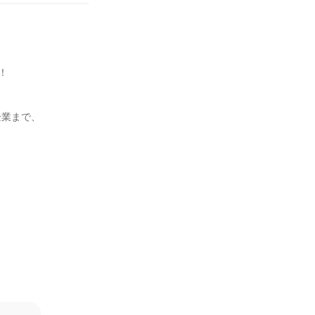


業まで、


