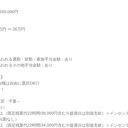
60,000円
円 〜 26万円



われる通勤・皆勤・家族手当金額：あり

われるその他手当金額：あり

】

合職は自由に選択OK◎

！

宮・千葉～

）

円以上（固定残業代22時間/38,000円含む※超過分は別途支給）＋インセンテ
転勤なし）

円以上（固定残業代22時間/34,000円含む※超過分は別途支給）＋インセンテ