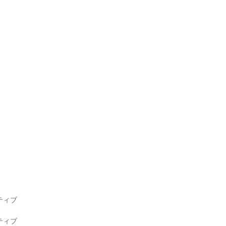
ィブ

ィブ
