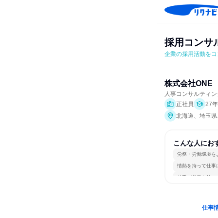
採用コンサ
企業の採用活動をコ
株式会社ONE
人事コンサルティン
正社員
27
北海道、埼玉県
こんな人にお
労務・労働環境を
情熱を持って仕事
若手が裁量を持て
仕事