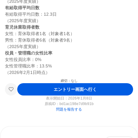
有給取得平均日数
有給取得平均日数：12.3日

育児休業取得者数
女性：育休取得者1名（対象者1名）

男性：育休取得者6名（対象者9名）

役員・管理職の女性比率
女性役員比率：0%

女性管理職比率：13.5%

締切：なし
エントリー画面へ行く
表示開始日：2026年1月8日
原稿ID：
bd1ac198e7d9b91b
問題を報告する