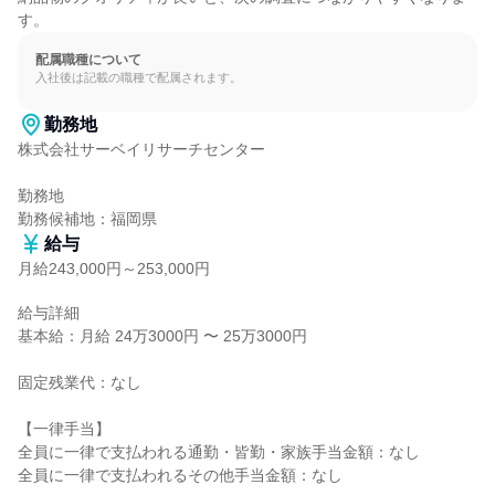
す。
配属職種について
入社後は記載の職種で配属されます。
勤務地
株式会社サーベイリサーチセンター

勤務地

勤務候補地：福岡県
給与
月給243,000円～253,000円
給与詳細

基本給：月給 24万3000円 〜 25万3000円

固定残業代：なし

【一律手当】

全員に一律で支払われる通勤・皆勤・家族手当金額：なし

全員に一律で支払われるその他手当金額：なし
