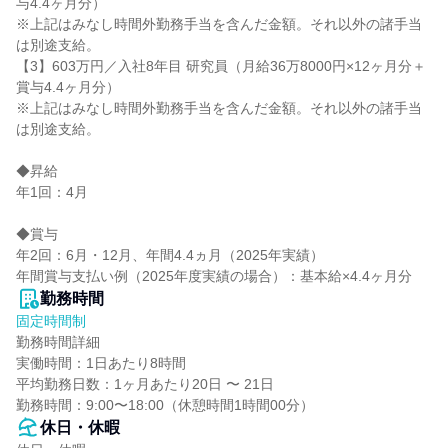
与4.4ヶ月分）

※上記はみなし時間外勤務手当を含んだ金額。それ以外の諸手当
は別途支給。

【3】603万円／入社8年目 研究員（月給36万8000円×12ヶ月分＋
賞与4.4ヶ月分）

※上記はみなし時間外勤務手当を含んだ金額。それ以外の諸手当
は別途支給。

◆昇給

年1回：4月

◆賞与

年2回：6月・12月、年間4.4ヵ月（2025年実績）

年間賞与支払い例（2025年度実績の場合）：基本給×4.4ヶ月分
勤務時間
固定時間制
勤務時間詳細

実働時間：1日あたり8時間

平均勤務日数：1ヶ月あたり20日 〜 21日

勤務時間：9:00〜18:00（休憩時間1時間00分）
休日・休暇