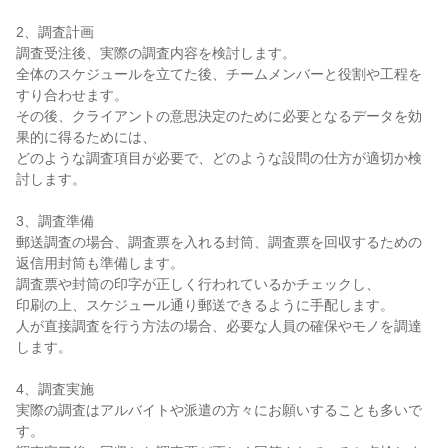
2、調査計画

調査受注後、実際の調査内容を検討します。

全体のスケジュールを立てた後、チームメンバーと役割や工程を
すり合わせます。

その後、クライアントの意思決定のために必要となるデータを効
果的に得るためには、

どのような調査項目が必要で、どのような設問の仕方が適切か検
討します。

3、調査準備

郵送調査の場合、調査票を入れる封筒、調査票を回収するための
返信用封筒も準備します。

調査票や封筒の印字が正しく行われているかチェックし、

印刷の上、スケジュール通り郵送できるように手配します。

人が直接調査を行う方法の場合、必要な人員の確保やモノを調達
します。

4、調査実施

実際の調査はアルバイトや派遣の方々にお願いすることも多いで
す。
