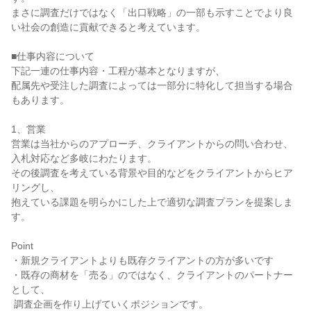
まさに調査だけではなく「出口戦略」の一部も示すことでより良
い社会の創造に貢献できると考えています。

■仕事内容について

下記一連の仕事内容・工程が基本となりますが、

配属先や受注した調査によっては一部分に特化して担当する場合
もあります。

1、営業

営業は当社からのアプローチ、クライアントからの問い合わせ、
入札対応など多岐にわたります。

その後調査を考えている背景や目的などをクライアントからヒア
リングし、

抱えている課題を明らかにした上で適切な調査プランを提案しま
す。

Point

・新規クライアントよりも既存クライアントの方が多いです

・既存の商材を「売る」のではなく、クライアントのパートナー
として、

 調査企画を作り上げていくポジションです。
