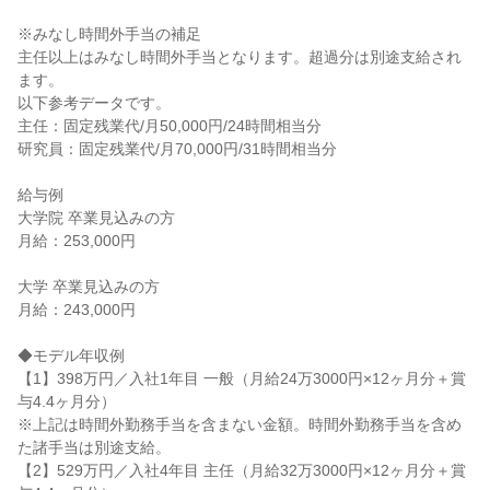
※みなし時間外手当の補足

主任以上はみなし時間外手当となります。超過分は別途支給され
ます。

以下参考データです。

主任：固定残業代/月50,000円/24時間相当分

研究員：固定残業代/月70,000円/31時間相当分

給与例

大学院 卒業見込みの方

月給：253,000円

大学 卒業見込みの方

月給：243,000円

◆モデル年収例

【1】398万円／入社1年目 一般（月給24万3000円×12ヶ月分＋賞
与4.4ヶ月分）

※上記は時間外勤務手当を含まない金額。時間外勤務手当を含め
た諸手当は別途支給。

【2】529万円／入社4年目 主任（月給32万3000円×12ヶ月分＋賞