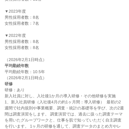
▼2023年度

男性採用者数：8名

女性採用者数：7名

▼2022年度

男性採用者数：8名

女性採用者数：8名

平均勤続年数
平均勤続年数：10.5年

研修
研修：あり

新入社員に対し、入社後1か月の導入研修・その他研修を実施　  
1、新入社員研修（入社後4月の約1ヶ月間：導入研修）  最初の2
週間で社内規則や事業概要、調査・統計の基礎等を学び、次の2週
間は調査演習をします。 調査演習では、過去に扱った調査テーマ
を用いたグループワークと、仕事を肌で知っていただく自主調査
を行います。 1ヶ月の研修を通して、調査データのまとめ方やレ