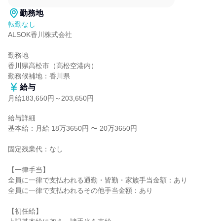
勤務地
転勤なし
ALSOK香川株式会社

勤務地

香川県高松市（高松空港内）

勤務候補地：香川県
給与
月給183,650円～203,650円
給与詳細

基本給：月給 18万3650円 〜 20万3650円

固定残業代：なし

【一律手当】

全員に一律で支払われる通勤・皆勤・家族手当金額：あり

全員に一律で支払われるその他手当金額：あり

【初任給】
