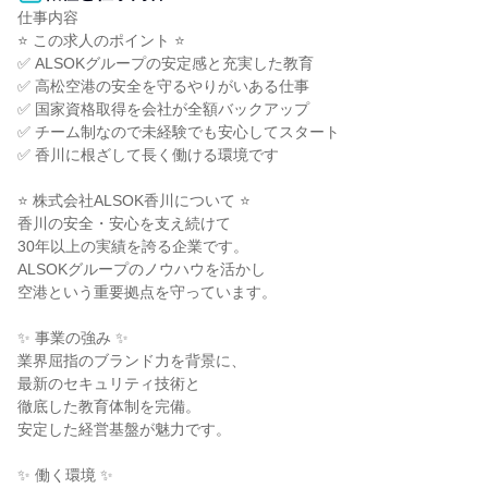
仕事内容

⭐ この求人のポイント ⭐

✅ ALSOKグループの安定感と充実した教育

✅ 高松空港の安全を守るやりがいある仕事

✅ 国家資格取得を会社が全額バックアップ

✅ チーム制なので未経験でも安心してスタート

✅ 香川に根ざして長く働ける環境です

⭐ 株式会社ALSOK香川について ⭐

香川の安全・安心を支え続けて

30年以上の実績を誇る企業です。

ALSOKグループのノウハウを活かし

空港という重要拠点を守っています。

✨ 事業の強み ✨

業界屈指のブランド力を背景に、

最新のセキュリティ技術と

徹底した教育体制を完備。

安定した経営基盤が魅力です。

✨ 働く環境 ✨
