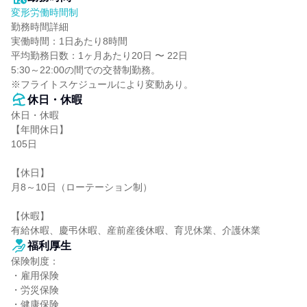
変形労働時間制
勤務時間詳細

実働時間：1日あたり8時間

平均勤務日数：1ヶ月あたり20日 〜 22日

5:30～22:00の間での交替制勤務。

※フライトスケジュールにより変動あり。
休日・休暇
休日・休暇

【年間休日】

105日

【休日】

月8～10日（ローテーション制）

【休暇】

有給休暇、慶弔休暇、産前産後休暇、育児休業、介護休業
福利厚生
保険制度：

・雇用保険

・労災保険

・健康保険
