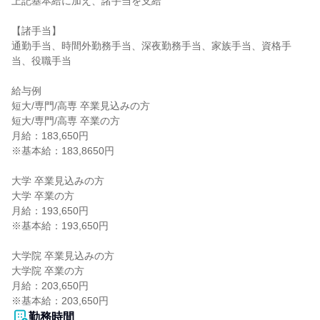
上記基本給に加え、諸手当を支給

【諸手当】

通勤手当、時間外勤務手当、深夜勤務手当、家族手当、資格手
当、役職手当

給与例

短大/専門/高専 卒業見込みの方

短大/専門/高専 卒業の方

月給：183,650円

※基本給：183,8650円

大学 卒業見込みの方

大学 卒業の方

月給：193,650円

※基本給：193,650円

大学院 卒業見込みの方

大学院 卒業の方

月給：203,650円

※基本給：203,650円
勤務時間