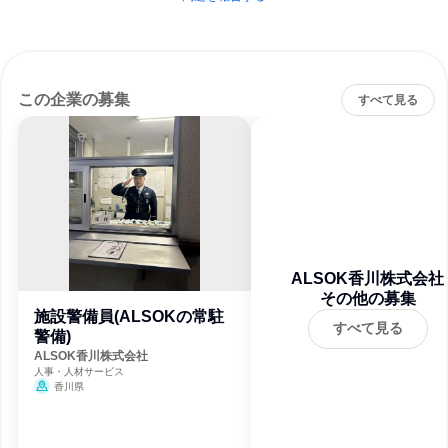
この企業の募集
すべて見る
ALSOK香川株式会社
その他の募集
施設警備員(ALSOKの常駐
すべて見る
警備)
ALSOK香川株式会社
人事・人材サービス
香川県