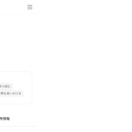
取り組む
目標を追いかける
考情報