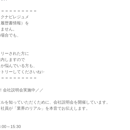
＝＝＝＝＝＝＝＝＝

クナビレジュメ

履歴書情報）を

ません。

場合でも、



リーされた方に

内しますので

か悩んでいる方も、

トリーしてくださいね✨

＝＝＝＝＝＝＝＝＝

！会社説明会実施中／／

ルを知っていただくために、会社説明会を開催しています。

社員が「業界のリアル」を本音でお伝えします。



:00～15:30
