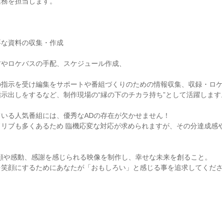
務を担当します。



な資料の収集・作成

やロケバスの手配、スケジュール作成、

の指示を受け編集をサポートや番組づくりのための情報収集、収録・ロ
示出しをするなど、制作現場の“縁の下のチカラ持ち”として活躍します。
いる人気番組には、優秀なADの存在が欠かせません！

ドリブも多くあるため 臨機応変な対応が求められますが、その分達成感
顔や感動、感謝を感じられる映像を制作し、幸せな未来を創ること。

笑顔にするためにあなたが「おもしろい」と感じる事を追求してくださ