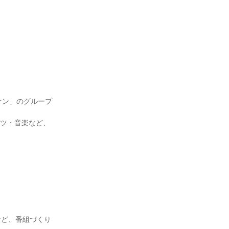
オン」のグループ
ーツ・音楽など、
など、番組づくり